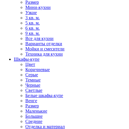
Размер
Мини-кухни
Узкие
3 кв. м.
5 кв. м.
6 кв. м.
9 кв. м.
Все для кухни
Варианты отделки
Мойки и смесители
Техника для кухни
Шкафы-купе
Цвет
Коричневые
Серые
Темные
Черные
Светлые
Белые шкафы-купе
Венге
Размер
Маленькие
Большие
Средние
Отделка и материал