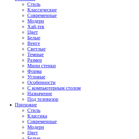
Стиль
Классические
Современные
Модерн
Хай-тек
Цвет
Белые
Венге
Светлые
Темные
Размер
Мини стенки
Форма
Угловые
Особенности
С компьютерным столом
Назначение
Под телевизор
Прихожие
Стиль
Классика
Современные
Модерн
Цвет
Белые