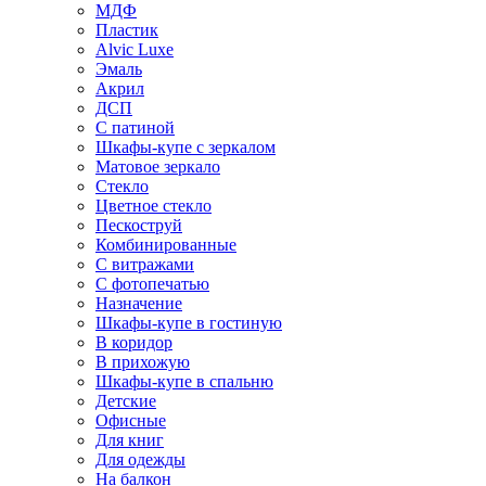
МДФ
Пластик
Alvic Luxe
Эмаль
Акрил
ДСП
С патиной
Шкафы-купе с зеркалом
Матовое зеркало
Стекло
Цветное стекло
Пескоструй
Комбинированные
С витражами
С фотопечатью
Назначение
Шкафы-купе в гостиную
В коридор
В прихожую
Шкафы-купе в спальню
Детские
Офисные
Для книг
Для одежды
На балкон