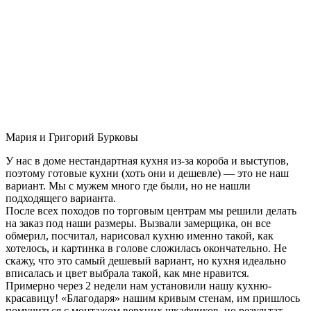
Мария и Григорий Бурковы
У нас в доме нестандартная кухня из-за короба и выступов,
поэтому готовые кухни (хоть они и дешевле) — это не наш
вариант. Мы с мужем много где были, но не нашли
подходящего варианта.
После всех походов по торговым центрам мы решили делать
на заказ под наши размеры. Вызвали замерщика, он все
обмерил, посчитал, нарисовал кухню именно такой, как
хотелось, и картинка в голове сложилась окончательно. Не
скажу, что это самый дешевый вариант, но кухня идеально
вписалась и цвет выбрала такой, как мне нравится.
Примерно через 2 недели нам установили нашу кухню-
красавицу! «Благодаря» нашим кривым стенам, им пришлось
помучиться с монтажом верхних шкафчиков, но результат