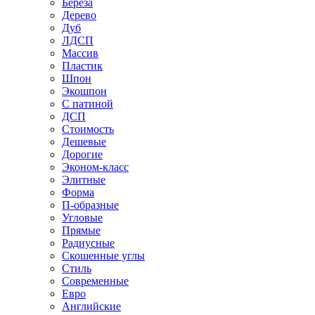
Береза
Дерево
Дуб
ЛДСП
Массив
Пластик
Шпон
Экошпон
С патиной
ДСП
Стоимость
Дешевые
Дорогие
Эконом-класс
Элитные
Форма
П-образные
Угловые
Прямые
Радиусные
Скошенные углы
Стиль
Современные
Евро
Английские