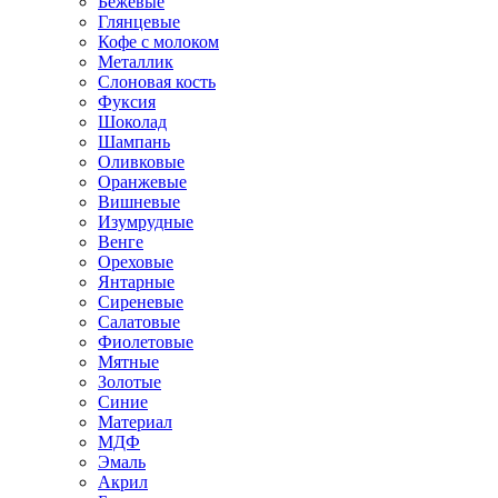
Бежевые
Глянцевые
Кофе с молоком
Металлик
Слоновая кость
Фуксия
Шоколад
Шампань
Оливковые
Оранжевые
Вишневые
Изумрудные
Венге
Ореховые
Янтарные
Сиреневые
Салатовые
Фиолетовые
Мятные
Золотые
Синие
Материал
МДФ
Эмаль
Акрил