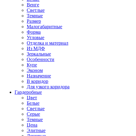
Венге
Светлые
Темные
Размер
Малогабаритные
Форма
Угловые
Отделка и материал
Из МДФ
Зеркальные
Особенности
Купе
Эконом
Назначение
В коридор
Для узкого коридора
Гардеробные
Цвет
Белые
Светлые
Серые
Темные
Цена
Элитные
Дешевые