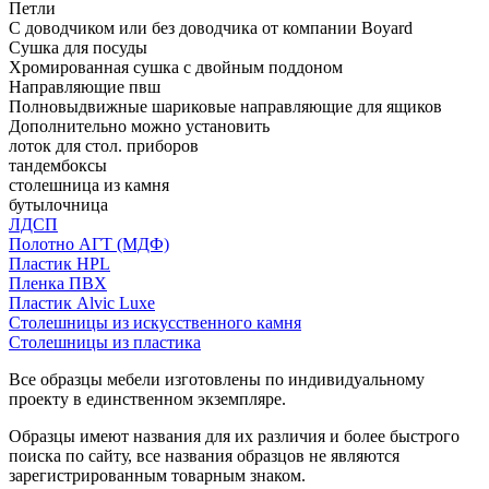
Петли
С доводчиком или без доводчика от компании Boyard
Сушка для посуды
Хромированная сушка с двойным поддоном
Направляющие пвш
Полновыдвижные шариковые направляющие для ящиков
Дополнительно можно установить
лоток для стол. приборов
тандембоксы
столешница из камня
бутылочница
ЛДСП
Полотно АГТ (МДФ)
Пластик HPL
Пленка ПВХ
Пластик Alvic Luxe
Столешницы из искусственного камня
Столешницы из пластика
Все образцы мебели изготовлены по индивидуальному
проекту в единственном экземпляре.
Образцы имеют названия для их различия и более быстрого
поиска по сайту, все названия образцов не являются
зарегистрированным товарным знаком.