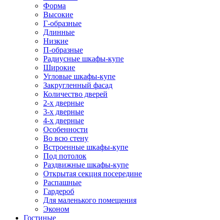
Форма
Высокие
Г-образные
Длинные
Низкие
П-образные
Радиусные шкафы-купе
Широкие
Угловые шкафы-купе
Закругленный фасад
Количество дверей
2-х дверные
3-х дверные
4-х дверные
Особенности
Во всю стену
Встроенные шкафы-купе
Под потолок
Раздвижные шкафы-купе
Открытая секция посередине
Распашные
Гардероб
Для маленького помещения
Эконом
Гостиные