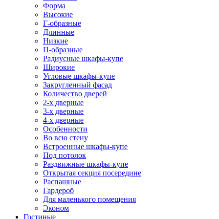
Форма
Высокие
Г-образные
Длинные
Низкие
П-образные
Радиусные шкафы-купе
Широкие
Угловые шкафы-купе
Закругленный фасад
Количество дверей
2-х дверные
3-х дверные
4-х дверные
Особенности
Во всю стену
Встроенные шкафы-купе
Под потолок
Раздвижные шкафы-купе
Открытая секция посередине
Распашные
Гардероб
Для маленького помещения
Эконом
Гостиные