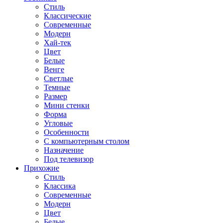
Стиль
Классические
Современные
Модерн
Хай-тек
Цвет
Белые
Венге
Светлые
Темные
Размер
Мини стенки
Форма
Угловые
Особенности
С компьютерным столом
Назначение
Под телевизор
Прихожие
Стиль
Классика
Современные
Модерн
Цвет
Белые