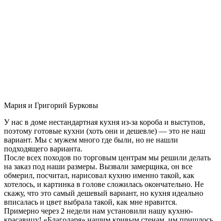
Мария и Григорий Бурковы
У нас в доме нестандартная кухня из-за короба и выступов,
поэтому готовые кухни (хоть они и дешевле) — это не наш
вариант. Мы с мужем много где были, но не нашли
подходящего варианта.
После всех походов по торговым центрам мы решили делать
на заказ под наши размеры. Вызвали замерщика, он все
обмерил, посчитал, нарисовал кухню именно такой, как
хотелось, и картинка в голове сложилась окончательно. Не
скажу, что это самый дешевый вариант, но кухня идеально
вписалась и цвет выбрала такой, как мне нравится.
Примерно через 2 недели нам установили нашу кухню-
красавицу! «Благодаря» нашим кривым стенам, им пришлось