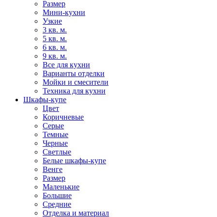
Размер
Мини-кухни
Узкие
3 кв. м.
5 кв. м.
6 кв. м.
9 кв. м.
Все для кухни
Варианты отделки
Мойки и смесители
Техника для кухни
Шкафы-купе
Цвет
Коричневые
Серые
Темные
Черные
Светлые
Белые шкафы-купе
Венге
Размер
Маленькие
Большие
Средние
Отделка и материал