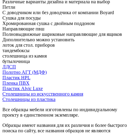
Различные варианты дизайна и материала на выбор
Петли
С доводчиком или без доводчика от компании Boyard
Сушка для посуды
Хромированная сушка с двойным поддоном
Направляющие пвш
Полновыдвижные шариковые направляющие для ящиков
Дополнительно можно установить
лоток для стол. приборов
тандембоксы
столешница из камня
бутылочница
ЛДСП
Полотно АГТ (МДФ)
Пластик HPL
Пленка ПВХ
Пластик Alvic Luxe
Столешницы из искусственного камня
Столешницы из пластика
Все образцы мебели изготовлены по индивидуальному
проекту в единственном экземпляре.
Образцы имеют названия для их различия и более быстрого
поиска по сайту, все названия образцов не являются