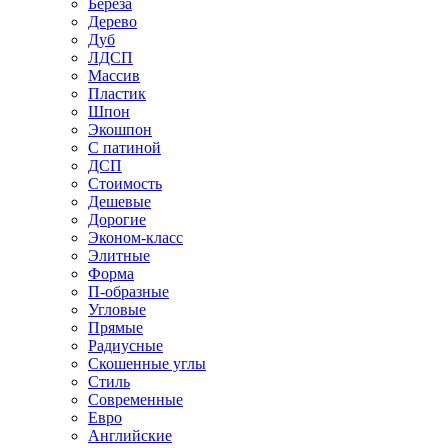
Береза
Дерево
Дуб
ЛДСП
Массив
Пластик
Шпон
Экошпон
С патиной
ДСП
Стоимость
Дешевые
Дорогие
Эконом-класс
Элитные
Форма
П-образные
Угловые
Прямые
Радиусные
Скошенные углы
Стиль
Современные
Евро
Английские