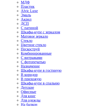
МДФ
Пластик
Alvic Luxe
Эмаль
Акрил
ДСП
С патиной
Шкафы-купе с зеркалом
Матовое зеркало
Стекло
Цветное стекло
Пескоструй
Комбинированные
С витражами
С фотопечатью
Назначение
Шкафы-купе в гостиную
В коридор
В прихожую
Шкафы-купе в спальню
Детские
Офисные
Для книг
Для одежды
На балкон