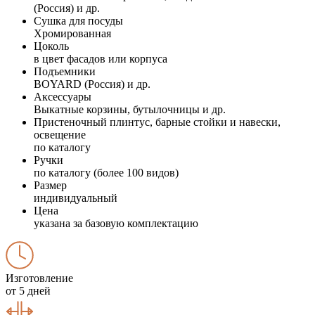
(Россия) и др.
Сушка для посуды
Хромированная
Цоколь
в цвет фасадов или корпуса
Подъемники
BOYARD (Россия) и др.
Аксессуары
Выкатные корзины, бутылочницы и др.
Пристеночный плинтус, барные стойки и навески,
освещение
по каталогу
Ручки
по каталогу (более 100 видов)
Размер
индивидуальный
Цена
указана за базовую комплектацию
Изготовление
от 5 дней