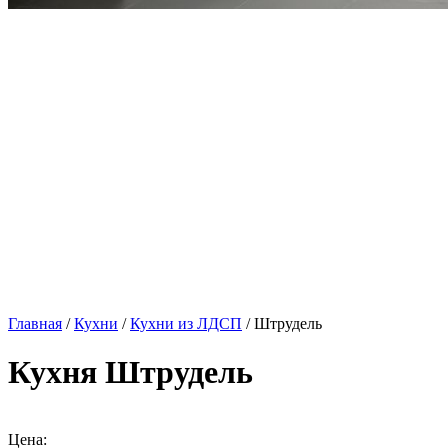
Главная
/
Кухни
/
Кухни из ЛДСП
/ Штрудель
Кухня Штрудель
Цена: