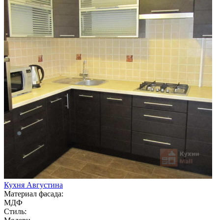
Кухня Августина
Материал фасада:
МДФ
Стиль: