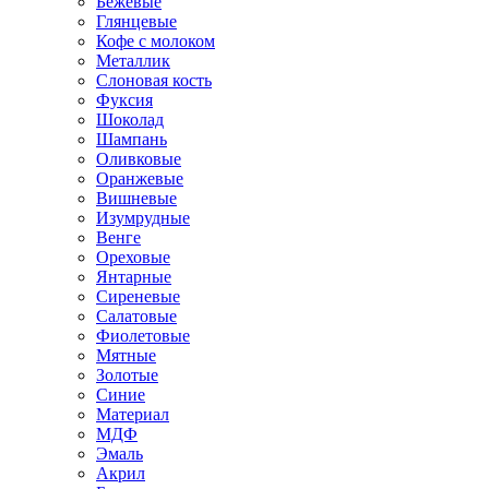
Бежевые
Глянцевые
Кофе с молоком
Металлик
Слоновая кость
Фуксия
Шоколад
Шампань
Оливковые
Оранжевые
Вишневые
Изумрудные
Венге
Ореховые
Янтарные
Сиреневые
Салатовые
Фиолетовые
Мятные
Золотые
Синие
Материал
МДФ
Эмаль
Акрил