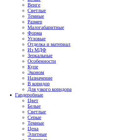
Венге
Светлые
Темные
Размер
Малогабаритные
Форма
Угловые
Отделка и материал
Из МДФ
Зеркальные
Особенности
Купе
Эконом
Назначение
В коридор
Для узкого коридора
Гардеробные
Цвет
Белые
Светлые
Серые
Темные
Цена
Элитные
Дешевые