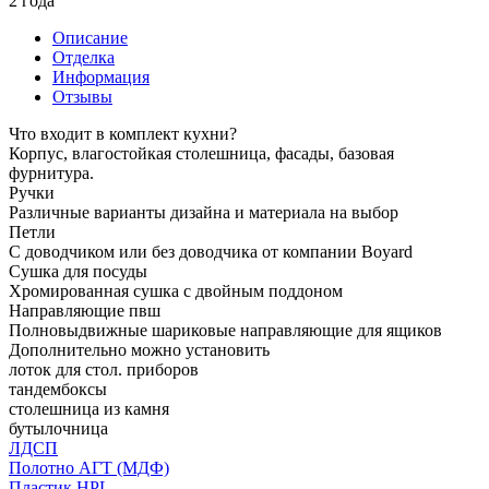
2 года
Описание
Отделка
Информация
Отзывы
Что входит в комплект кухни?
Корпус, влагостойкая столешница, фасады, базовая
фурнитура.
Ручки
Различные варианты дизайна и материала на выбор
Петли
С доводчиком или без доводчика от компании Boyard
Сушка для посуды
Хромированная сушка с двойным поддоном
Направляющие пвш
Полновыдвижные шариковые направляющие для ящиков
Дополнительно можно установить
лоток для стол. приборов
тандембоксы
столешница из камня
бутылочница
ЛДСП
Полотно АГТ (МДФ)
Пластик HPL