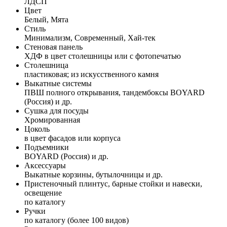
ЛДСП
Цвет
Белый, Мята
Стиль
Минимализм, Современный, Хай-тек
Стеновая панель
ХДФ в цвет столешницы или с фотопечатью
Столешница
пластиковая; из искусственного камня
Выкатные системы
ПВШ полного открывания, тандембоксы BOYARD
(Россия) и др.
Сушка для посуды
Хромированная
Цоколь
в цвет фасадов или корпуса
Подъемники
BOYARD (Россия) и др.
Аксессуары
Выкатные корзины, бутылочницы и др.
Пристеночный плинтус, барные стойки и навески,
освещение
по каталогу
Ручки
по каталогу (более 100 видов)