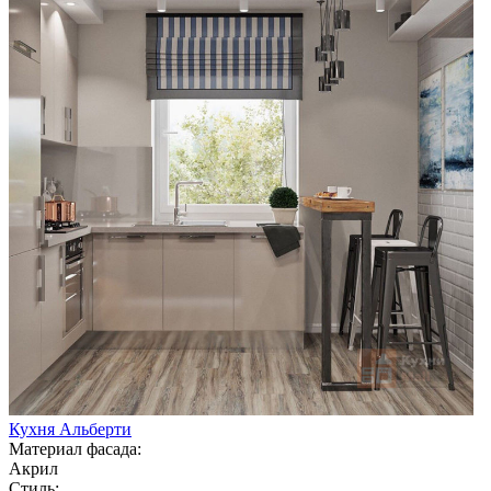
Кухня Альберти
Материал фасада:
Акрил
Стиль: