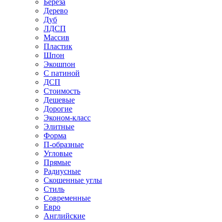
Береза
Дерево
Дуб
ЛДСП
Массив
Пластик
Шпон
Экошпон
С патиной
ДСП
Стоимость
Дешевые
Дорогие
Эконом-класс
Элитные
Форма
П-образные
Угловые
Прямые
Радиусные
Скошенные углы
Стиль
Современные
Евро
Английские