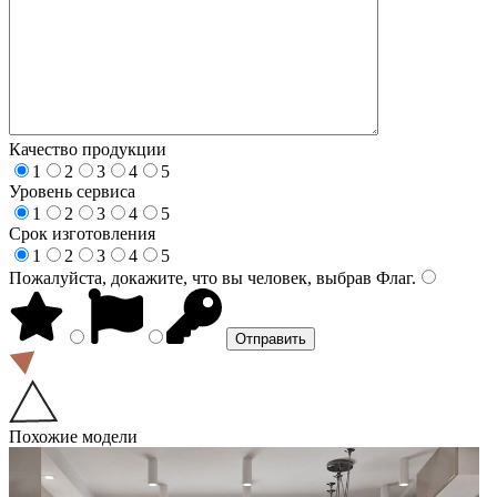
Качество продукции
1
2
3
4
5
Уровень сервиса
1
2
3
4
5
Срок изготовления
1
2
3
4
5
Пожалуйста, докажите, что вы человек, выбрав
Флаг
.
Похожие модели