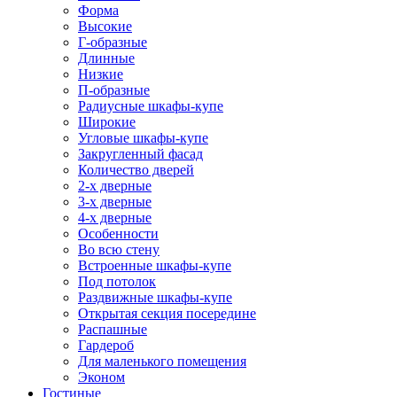
Форма
Высокие
Г-образные
Длинные
Низкие
П-образные
Радиусные шкафы-купе
Широкие
Угловые шкафы-купе
Закругленный фасад
Количество дверей
2-х дверные
3-х дверные
4-х дверные
Особенности
Во всю стену
Встроенные шкафы-купе
Под потолок
Раздвижные шкафы-купе
Открытая секция посередине
Распашные
Гардероб
Для маленького помещения
Эконом
Гостиные