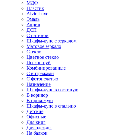
МДФ
Пластик
Alvic Luxe
Эмаль
Акрил
ДСП
С патиной
Шкафы-купе с зеркалом
Матовое зеркало
Стекло
Цветное стекло
Пескоструй
Комбинированные
С витражами
С фотопечатью
Назначение
Шкафы-купе в гостиную
В коридор
В прихожую
Шкафы-купе в спальню
Детские
Офисные
Для книг
Для одежды
На балкон