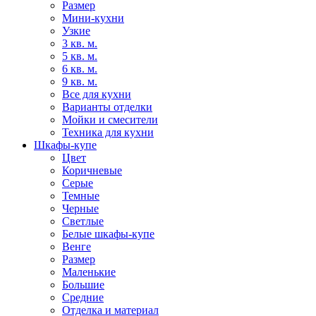
Размер
Мини-кухни
Узкие
3 кв. м.
5 кв. м.
6 кв. м.
9 кв. м.
Все для кухни
Варианты отделки
Мойки и смесители
Техника для кухни
Шкафы-купе
Цвет
Коричневые
Серые
Темные
Черные
Светлые
Белые шкафы-купе
Венге
Размер
Маленькие
Большие
Средние
Отделка и материал