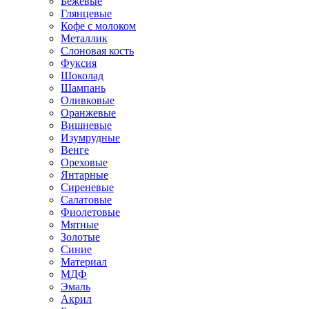
Бежевые
Глянцевые
Кофе с молоком
Металлик
Слоновая кость
Фуксия
Шоколад
Шампань
Оливковые
Оранжевые
Вишневые
Изумрудные
Венге
Ореховые
Янтарные
Сиреневые
Салатовые
Фиолетовые
Мятные
Золотые
Синие
Материал
МДФ
Эмаль
Акрил