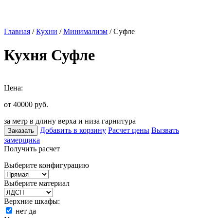
Главная
/
Кухни
/
Минимализм
/ Суфле
Кухня Суфле
Цена:
от 40000
руб.
за метр в длину верха и низа гарнитура
Добавить в корзину
Расчет цены
Вызвать
Заказать
замерщика
Получить расчет
Выберите конфигурацию
Выберите материал
Верхние шкафы:
нет
да