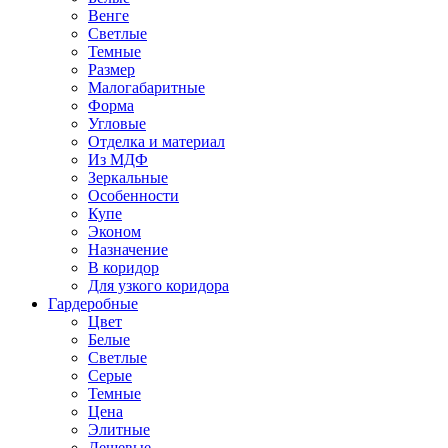
Венге
Светлые
Темные
Размер
Малогабаритные
Форма
Угловые
Отделка и материал
Из МДФ
Зеркальные
Особенности
Купе
Эконом
Назначение
В коридор
Для узкого коридора
Гардеробные
Цвет
Белые
Светлые
Серые
Темные
Цена
Элитные
Дешевые