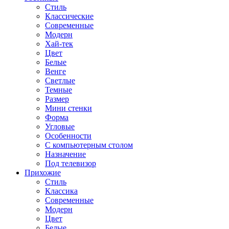
Стиль
Классические
Современные
Модерн
Хай-тек
Цвет
Белые
Венге
Светлые
Темные
Размер
Мини стенки
Форма
Угловые
Особенности
С компьютерным столом
Назначение
Под телевизор
Прихожие
Стиль
Классика
Современные
Модерн
Цвет
Белые