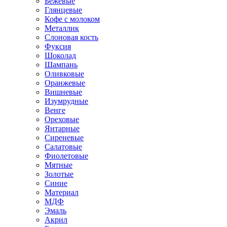
Бежевые
Глянцевые
Кофе с молоком
Металлик
Слоновая кость
Фуксия
Шоколад
Шампань
Оливковые
Оранжевые
Вишневые
Изумрудные
Венге
Ореховые
Янтарные
Сиреневые
Салатовые
Фиолетовые
Мятные
Золотые
Синие
Материал
МДФ
Эмаль
Акрил