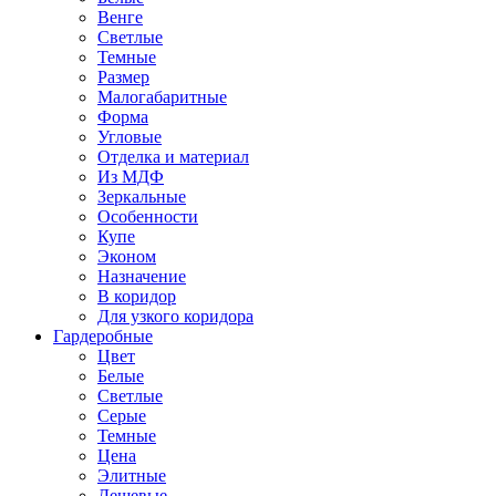
Венге
Светлые
Темные
Размер
Малогабаритные
Форма
Угловые
Отделка и материал
Из МДФ
Зеркальные
Особенности
Купе
Эконом
Назначение
В коридор
Для узкого коридора
Гардеробные
Цвет
Белые
Светлые
Серые
Темные
Цена
Элитные
Дешевые