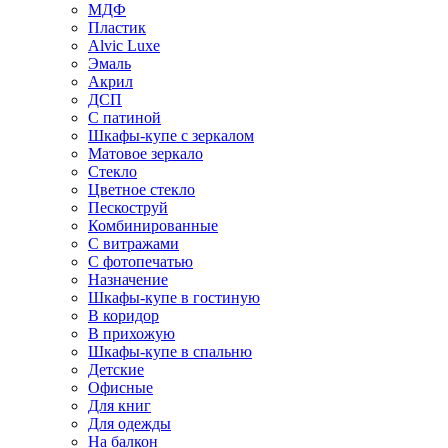
МДФ
Пластик
Alvic Luxe
Эмаль
Акрил
ДСП
С патиной
Шкафы-купе с зеркалом
Матовое зеркало
Стекло
Цветное стекло
Пескоструй
Комбинированные
С витражами
С фотопечатью
Назначение
Шкафы-купе в гостиную
В коридор
В прихожую
Шкафы-купе в спальню
Детские
Офисные
Для книг
Для одежды
На балкон