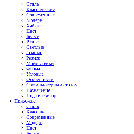
Стиль
Классические
Современные
Модерн
Хай-тек
Цвет
Белые
Венге
Светлые
Темные
Размер
Мини стенки
Форма
Угловые
Особенности
С компьютерным столом
Назначение
Под телевизор
Прихожие
Стиль
Классика
Современные
Модерн
Цвет
Белые