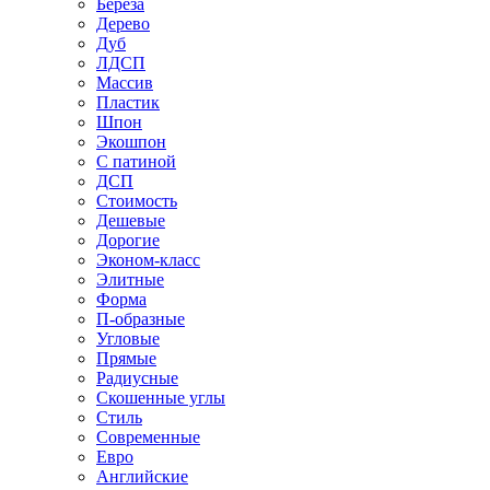
Береза
Дерево
Дуб
ЛДСП
Массив
Пластик
Шпон
Экошпон
С патиной
ДСП
Стоимость
Дешевые
Дорогие
Эконом-класс
Элитные
Форма
П-образные
Угловые
Прямые
Радиусные
Скошенные углы
Стиль
Современные
Евро
Английские