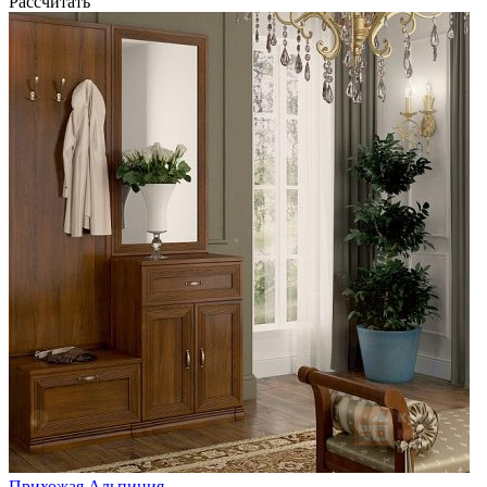
Рассчитать
Прихожая Альпиния