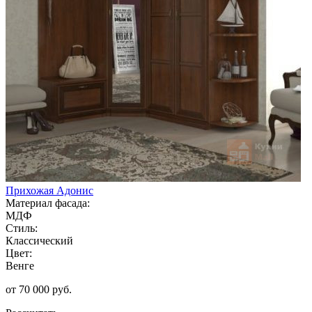
Прихожая Адонис
Материал фасада:
МДФ
Стиль:
Классический
Цвет:
Венге
от 70 000 руб.