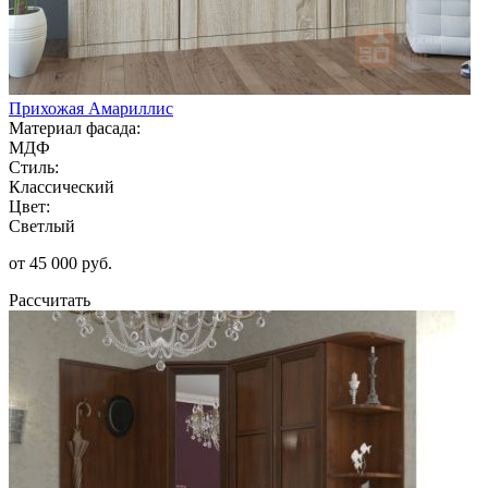
Прихожая Амариллис
Материал фасада:
МДФ
Стиль:
Классический
Цвет:
Светлый
от 45 000 руб.
Рассчитать