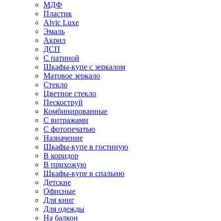
МДФ
Пластик
Alvic Luxe
Эмаль
Акрил
ДСП
С патиной
Шкафы-купе с зеркалом
Матовое зеркало
Стекло
Цветное стекло
Пескоструй
Комбинированные
С витражами
С фотопечатью
Назначение
Шкафы-купе в гостиную
В коридор
В прихожую
Шкафы-купе в спальню
Детские
Офисные
Для книг
Для одежды
На балкон