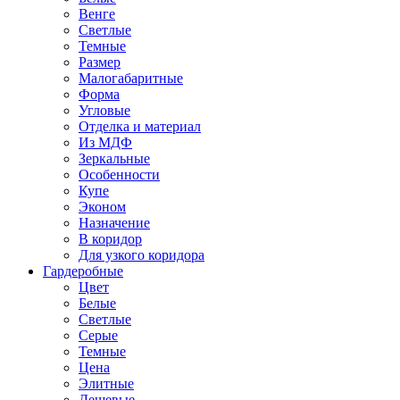
Венге
Светлые
Темные
Размер
Малогабаритные
Форма
Угловые
Отделка и материал
Из МДФ
Зеркальные
Особенности
Купе
Эконом
Назначение
В коридор
Для узкого коридора
Гардеробные
Цвет
Белые
Светлые
Серые
Темные
Цена
Элитные
Дешевые