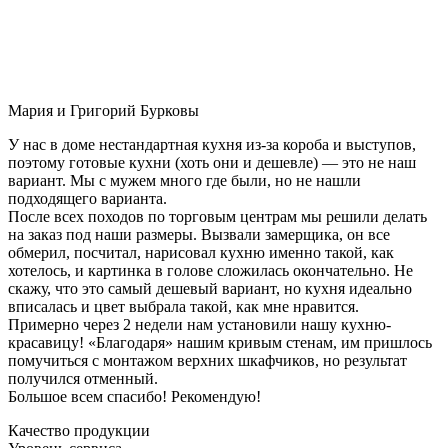
Мария и Григорий Бурковы
У нас в доме нестандартная кухня из-за короба и выступов,
поэтому готовые кухни (хоть они и дешевле) — это не наш
вариант. Мы с мужем много где были, но не нашли
подходящего варианта.
После всех походов по торговым центрам мы решили делать
на заказ под наши размеры. Вызвали замерщика, он все
обмерил, посчитал, нарисовал кухню именно такой, как
хотелось, и картинка в голове сложилась окончательно. Не
скажу, что это самый дешевый вариант, но кухня идеально
вписалась и цвет выбрала такой, как мне нравится.
Примерно через 2 недели нам установили нашу кухню-
красавицу! «Благодаря» нашим кривым стенам, им пришлось
помучиться с монтажом верхних шкафчиков, но результат
получился отменный.
Большое всем спасибо! Рекомендую!
Качество продукции