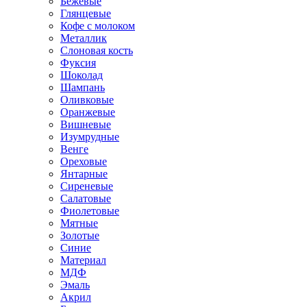
Бежевые
Глянцевые
Кофе с молоком
Металлик
Слоновая кость
Фуксия
Шоколад
Шампань
Оливковые
Оранжевые
Вишневые
Изумрудные
Венге
Ореховые
Янтарные
Сиреневые
Салатовые
Фиолетовые
Мятные
Золотые
Синие
Материал
МДФ
Эмаль
Акрил