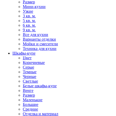
Размер
Мини-кухни
Узкие
3 кв. м.
5 кв. м.
6 кв. м.
9 кв. м.
Все для кухни
Варианты отделки
Мойки и смесители
Техника для кухни
Шкафы-купе
Цвет
Коричневые
Серые
Темные
Черные
Светлые
Белые шкафы-купе
Венге
Размер
Маленькие
Большие
Средние
Отделка и материал