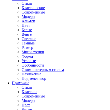
Стиль
Классические
Современные
Модерн
Хай-тек
Цвет
Белые
Венге
Светлые
Темные
Размер
Мини стенки
Форма
Угловые
Особенности
С компьютерным столом
Назначение
Под телевизор
Прихожие
Стиль
Классика
Современные
Модерн
Цвет
Белые