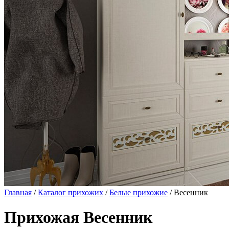
Главная
/
Каталог прихожих
/
Белые прихожие
/ Весенник
Прихожая Весенник