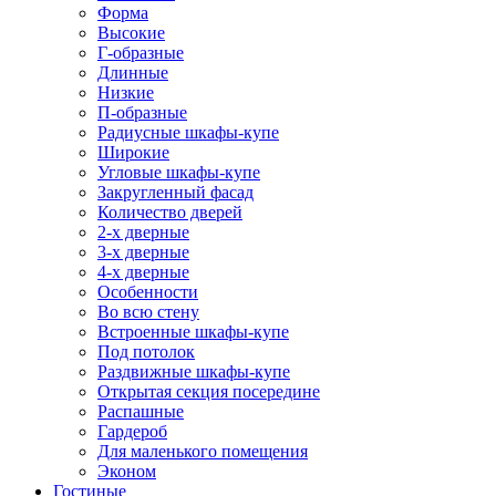
Форма
Высокие
Г-образные
Длинные
Низкие
П-образные
Радиусные шкафы-купе
Широкие
Угловые шкафы-купе
Закругленный фасад
Количество дверей
2-х дверные
3-х дверные
4-х дверные
Особенности
Во всю стену
Встроенные шкафы-купе
Под потолок
Раздвижные шкафы-купе
Открытая секция посередине
Распашные
Гардероб
Для маленького помещения
Эконом
Гостиные