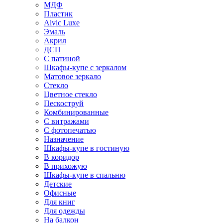
МДФ
Пластик
Alvic Luxe
Эмаль
Акрил
ДСП
С патиной
Шкафы-купе с зеркалом
Матовое зеркало
Стекло
Цветное стекло
Пескоструй
Комбинированные
С витражами
С фотопечатью
Назначение
Шкафы-купе в гостиную
В коридор
В прихожую
Шкафы-купе в спальню
Детские
Офисные
Для книг
Для одежды
На балкон