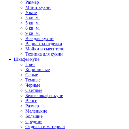
Размер
Мини-кухни
Узкие
3 кв. м.
5 кв. м.
6 кв. м.
9 кв. м.
Все для кухни
Варианты отделки
Мойки и смесители
Техника для кухни
Шкафы-купе
Цвет
Коричневые
Серые
Темные
Черные
Светлые
Белые шкафы-купе
Венге
Размер
Маленькие
Большие
Средние
Отделка и материал