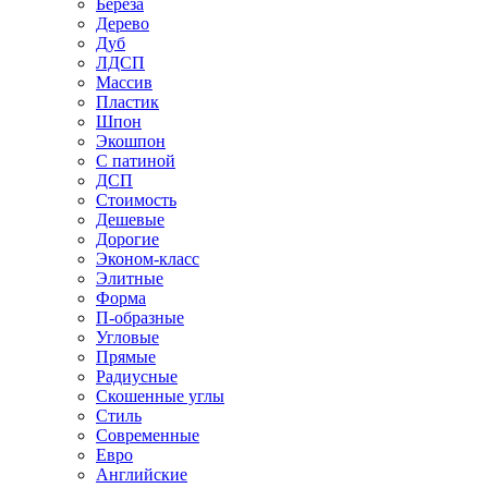
Береза
Дерево
Дуб
ЛДСП
Массив
Пластик
Шпон
Экошпон
С патиной
ДСП
Стоимость
Дешевые
Дорогие
Эконом-класс
Элитные
Форма
П-образные
Угловые
Прямые
Радиусные
Скошенные углы
Стиль
Современные
Евро
Английские