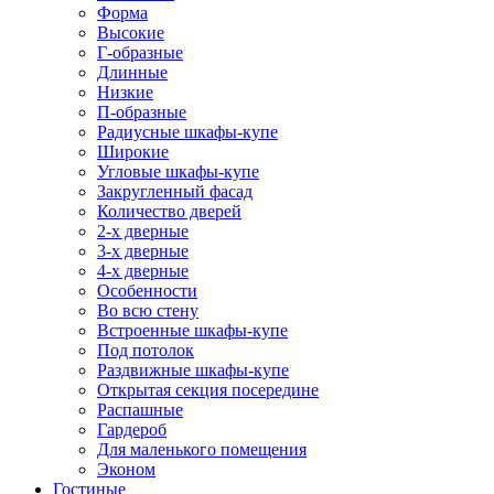
Форма
Высокие
Г-образные
Длинные
Низкие
П-образные
Радиусные шкафы-купе
Широкие
Угловые шкафы-купе
Закругленный фасад
Количество дверей
2-х дверные
3-х дверные
4-х дверные
Особенности
Во всю стену
Встроенные шкафы-купе
Под потолок
Раздвижные шкафы-купе
Открытая секция посередине
Распашные
Гардероб
Для маленького помещения
Эконом
Гостиные