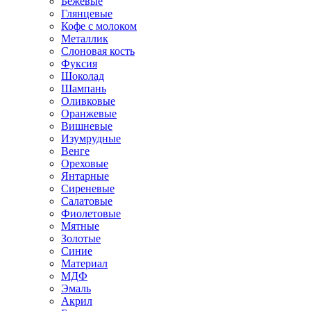
Бежевые
Глянцевые
Кофе с молоком
Металлик
Слоновая кость
Фуксия
Шоколад
Шампань
Оливковые
Оранжевые
Вишневые
Изумрудные
Венге
Ореховые
Янтарные
Сиреневые
Салатовые
Фиолетовые
Мятные
Золотые
Синие
Материал
МДФ
Эмаль
Акрил