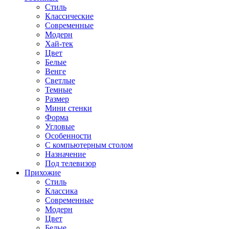
Стиль
Классические
Современные
Модерн
Хай-тек
Цвет
Белые
Венге
Светлые
Темные
Размер
Мини стенки
Форма
Угловые
Особенности
С компьютерным столом
Назначение
Под телевизор
Прихожие
Стиль
Классика
Современные
Модерн
Цвет
Белые