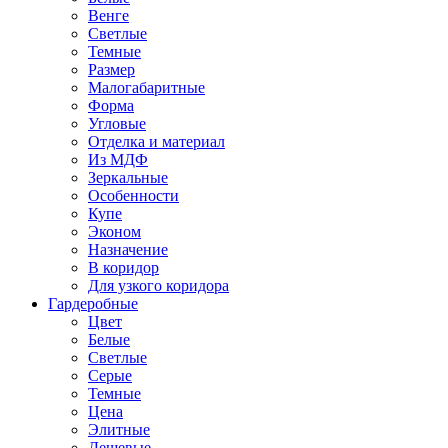
Венге
Светлые
Темные
Размер
Малогабаритные
Форма
Угловые
Отделка и материал
Из МДФ
Зеркальные
Особенности
Купе
Эконом
Назначение
В коридор
Для узкого коридора
Гардеробные
Цвет
Белые
Светлые
Серые
Темные
Цена
Элитные
Дешевые