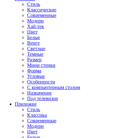
Стиль
Классические
Современные
Модерн
Хай-тек
Цвет
Белые
Венге
Светлые
Темные
Размер
Мини стенки
Форма
Угловые
Особенности
С компьютерным столом
Назначение
Под телевизор
Прихожие
Стиль
Классика
Современные
Модерн
Цвет
Белые