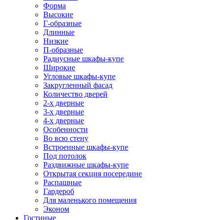
Форма
Высокие
Г-образные
Длинные
Низкие
П-образные
Радиусные шкафы-купе
Широкие
Угловые шкафы-купе
Закругленный фасад
Количество дверей
2-х дверные
3-х дверные
4-х дверные
Особенности
Во всю стену
Встроенные шкафы-купе
Под потолок
Раздвижные шкафы-купе
Открытая секция посередине
Распашные
Гардероб
Для маленького помещения
Эконом
Гостиные