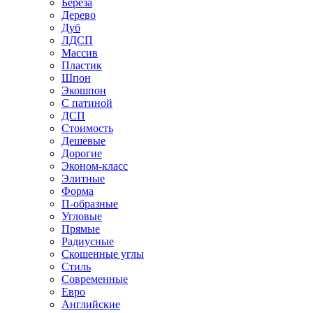
Береза
Дерево
Дуб
ЛДСП
Массив
Пластик
Шпон
Экошпон
С патиной
ДСП
Стоимость
Дешевые
Дорогие
Эконом-класс
Элитные
Форма
П-образные
Угловые
Прямые
Радиусные
Скошенные углы
Стиль
Современные
Евро
Английские