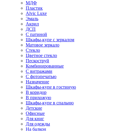
МДФ
Пластик
Alvic Luxe
Эмаль
Акрил
ДСП
С патиной
Шкафы-купе с зеркалом
Матовое зеркало
Стекло
Цветное стекло
Пескоструй
Комбинированные
С витражами
С фотопечатью
Назначение
Шкафы-купе в гостиную
В коридор
В прихожую
Шкафы-купе в спальню
Детские
Офисные
Для книг
Для одежды
На балкон