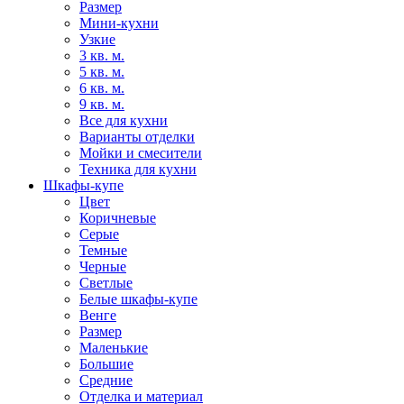
Размер
Мини-кухни
Узкие
3 кв. м.
5 кв. м.
6 кв. м.
9 кв. м.
Все для кухни
Варианты отделки
Мойки и смесители
Техника для кухни
Шкафы-купе
Цвет
Коричневые
Серые
Темные
Черные
Светлые
Белые шкафы-купе
Венге
Размер
Маленькие
Большие
Средние
Отделка и материал