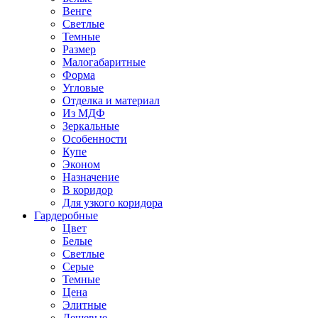
Венге
Светлые
Темные
Размер
Малогабаритные
Форма
Угловые
Отделка и материал
Из МДФ
Зеркальные
Особенности
Купе
Эконом
Назначение
В коридор
Для узкого коридора
Гардеробные
Цвет
Белые
Светлые
Серые
Темные
Цена
Элитные
Дешевые