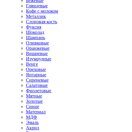
Бежевые
Глянцевые
Кофе с молоком
Металлик
Слоновая кость
Фуксия
Шоколад
Шампань
Оливковые
Оранжевые
Вишневые
Изумрудные
Венге
Ореховые
Янтарные
Сиреневые
Салатовые
Фиолетовые
Мятные
Золотые
Синие
Материал
МДФ
Эмаль
Акрил