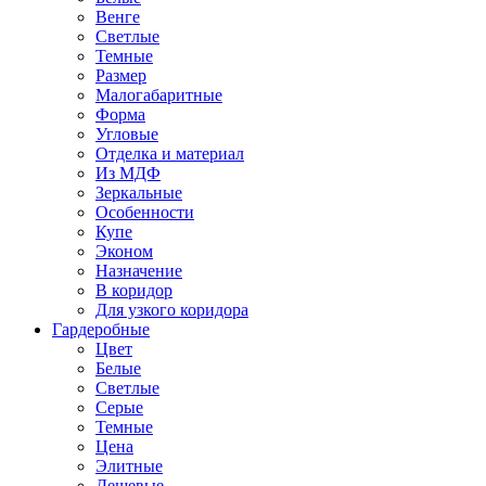
Венге
Светлые
Темные
Размер
Малогабаритные
Форма
Угловые
Отделка и материал
Из МДФ
Зеркальные
Особенности
Купе
Эконом
Назначение
В коридор
Для узкого коридора
Гардеробные
Цвет
Белые
Светлые
Серые
Темные
Цена
Элитные
Дешевые