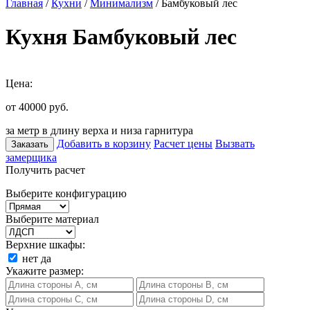
Главная
/
Кухни
/
Минимализм
/ Бамбуковый лес
Кухня Бамбуковый лес
Цена:
от 40000
руб.
за метр в длину верха и низа гарнитура
Добавить в корзину
Расчет цены
Вызвать
Заказать
замерщика
Получить расчет
Выберите конфигурацию
Выберите материал
Верхние шкафы:
нет
да
Укажите размер: