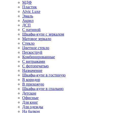
МДФ
Пластик
Alvic Luxe
Эмаль
Акрил
ДСП
С патиной
Шкафы-купе с зеркалом
Матовое зеркало
Стекло
Цветное стекло
Пескоструй
Комбинированные
С витражами
С фотопечатью
Назначение
Шкафы-купе в гостиную
В коридор
В прихожую
Шкафы-купе в спальню
Детские
Офисные
Для книг
Для одежды
На балкон