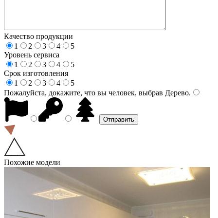
Качество продукции
1
2
3
4
5
Уровень сервиса
1
2
3
4
5
Срок изготовления
1
2
3
4
5
Пожалуйста, докажите, что вы человек, выбрав
Дерево
.
Похожие модели