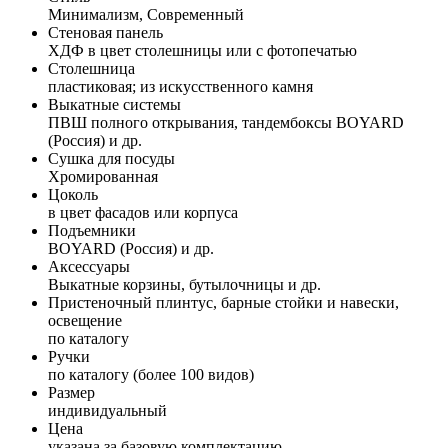
Минимализм, Современный
Стеновая панель
ХДФ в цвет столешницы или с фотопечатью
Столешница
пластиковая; из искусственного камня
Выкатные системы
ПВШ полного открывания, тандембоксы BOYARD
(Россия) и др.
Сушка для посуды
Хромированная
Цоколь
в цвет фасадов или корпуса
Подъемники
BOYARD (Россия) и др.
Аксессуары
Выкатные корзины, бутылочницы и др.
Пристеночный плинтус, барные стойки и навески,
освещение
по каталогу
Ручки
по каталогу (более 100 видов)
Размер
индивидуальный
Цена
указана за базовую комплектацию