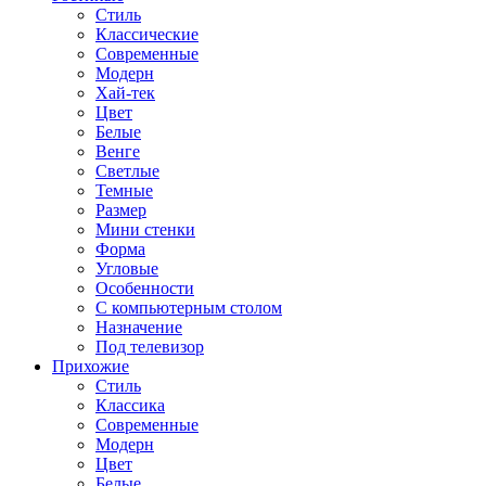
Стиль
Классические
Современные
Модерн
Хай-тек
Цвет
Белые
Венге
Светлые
Темные
Размер
Мини стенки
Форма
Угловые
Особенности
С компьютерным столом
Назначение
Под телевизор
Прихожие
Стиль
Классика
Современные
Модерн
Цвет
Белые