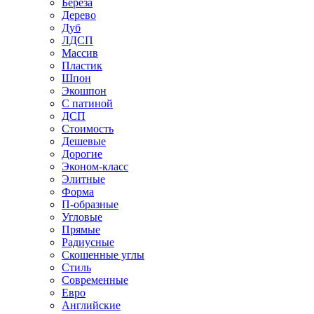
Береза
Дерево
Дуб
ЛДСП
Массив
Пластик
Шпон
Экошпон
С патиной
ДСП
Стоимость
Дешевые
Дорогие
Эконом-класс
Элитные
Форма
П-образные
Угловые
Прямые
Радиусные
Скошенные углы
Стиль
Современные
Евро
Английские