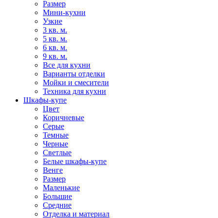
Размер
Мини-кухни
Узкие
3 кв. м.
5 кв. м.
6 кв. м.
9 кв. м.
Все для кухни
Варианты отделки
Мойки и смесители
Техника для кухни
Шкафы-купе
Цвет
Коричневые
Серые
Темные
Черные
Светлые
Белые шкафы-купе
Венге
Размер
Маленькие
Большие
Средние
Отделка и материал