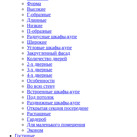
Форма
Высокие
Г-образные
Длинные
Низкие
П-образные
Радиусные шкафы-купе
Широкие
Угловые шкафы-купе
Закругленный фасад
Количество дверей
2-х дверные
3-х дверные
4-х дверные
Особенности
Во всю стену
Встроенные шкафы-купе
Под потолок
Раздвижные шкафы-купе
Открытая секция посередине
Распашные
Гардероб
Для маленького помещения
Эконом
Гостиные