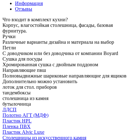
Информация
Отзывы
Что входит в комплект кухни?
Корпус, влагостойкая столешница, фасады, базовая
фурнитура.
Ручки
Различные варианты дизайна и материала на выбор
Петли
С доводчиком или без доводчика от компании Boyard
Сушка для посуды
Хромированная сушка с двойным поддоном
Направляющие пвш
Полновыдвижные шариковые направляющие для ящиков
Дополнительно можно установить
лоток для стол. приборов
тандембоксы
столешница из камня
бутылочница
ЛДСП
Полотно АГТ (МДФ)
Пластик HPL
Пленка ПВХ
Пластик Alvic Luxe
Столешницы из искусственного камня