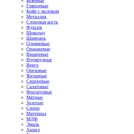
Бежевые
Глянцевые
Кофе с молоком
Металлик
Слоновая кость
Фуксия
Шоколад
Шампань
Оливковые
Оранжевые
Вишневые
Изумрудные
Венге
Ореховые
Янтарные
Сиреневые
Салатовые
Фиолетовые
Мятные
Золотые
Синие
Материал
МДФ
Эмаль
Акрил