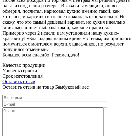
После всех походов по торговым центрам мы решили делать
на заказ под наши размеры. Вызвали замерщика, он все
обмерил, посчитал, нарисовал кухню именно такой, как
хотелось, и картинка в голове сложилась окончательно. Не
скажу, что это самый дешевый вариант, но кухня идеально
вписалась и цвет выбрала такой, как мне нравится.
Примерно через 2 недели нам установили нашу кухню-
красавицу! «Благодаря» нашим кривым стенам, им пришлось
помучиться с монтажом верхних шкафчиков, но результат
получился отменный.
Большое всем спасибо! Рекомендую!
Качество продукции
Уровень сервиса
Срок изготовления
Оставить отзыв
Оставить отзыв на товар Бамбуковый лес