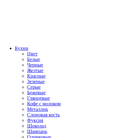
Кухни
Цвет
Белые
Черные
Желтые
Красные
Зеленые
Серые
Бежевые
Глянцевые
Кофе с молоком
Металлик
Слоновая кость
Фуксия
Шоколад
Шампань
Оливковые