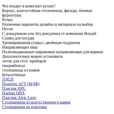
Что входит в комплект кухни?
Корпус, влагостойкая столешница, фасады, базовая
фурнитура.
Ручки
Различные варианты дизайна и материала на выбор
Петли
С доводчиком или без доводчика от компании Boyard
Сушка для посуды
Хромированная сушка с двойным поддоном
Направляющие пвш
Полновыдвижные шариковые направляющие для ящиков
Дополнительно можно установить
лоток для стол. приборов
тандембоксы
столешница из камня
бутылочница
ЛДСП
Полотно АГТ (МДФ)
Пластик HPL
Пленка ПВХ
Пластик Alvic Luxe
Столешницы из искусственного камня
Столешницы из пластика