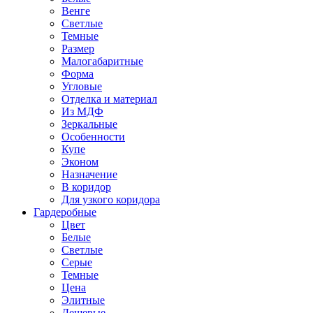
Венге
Светлые
Темные
Размер
Малогабаритные
Форма
Угловые
Отделка и материал
Из МДФ
Зеркальные
Особенности
Купе
Эконом
Назначение
В коридор
Для узкого коридора
Гардеробные
Цвет
Белые
Светлые
Серые
Темные
Цена
Элитные
Дешевые