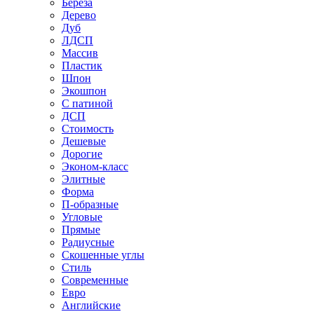
Береза
Дерево
Дуб
ЛДСП
Массив
Пластик
Шпон
Экошпон
С патиной
ДСП
Стоимость
Дешевые
Дорогие
Эконом-класс
Элитные
Форма
П-образные
Угловые
Прямые
Радиусные
Скошенные углы
Стиль
Современные
Евро
Английские