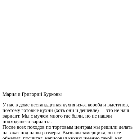
Мария и Григорий Бурковы
У нас в доме нестандартная кухня из-за короба и выступов,
поэтому готовые кухни (хоть они и дешевле) — это не наш
вариант. Мы с мужем много где были, но не нашли
подходящего варианта.
После всех походов по торговым центрам мы решили делать
на заказ под наши размеры. Вызвали замерщика, он все
обмерил, посчитал, нарисовал кухню именно такой, как