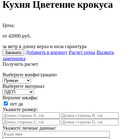
Кухня Цветение крокуса
Цена:
от 42000
руб.
за метр в длину верха и низа гарнитура
Добавить в корзину
Расчет цены
Вызвать
Заказать
замерщика
Получить расчет
Выберите конфигурацию
Выберите материал
Верхние шкафы:
нет
да
Укажите размер:
Укажите личные данные: