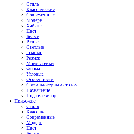
Стиль
Классические
Современные
Модерн
Хай-тек
Цвет
Белые
Венге
Светлые
Темные
Размер
Мини стенки
Форма
Угловые
Особенности
С компьютерным столом
Назначение
Под телевизор
Прихожие
Стиль
Классика
Современные
Модерн
Цвет
Белые