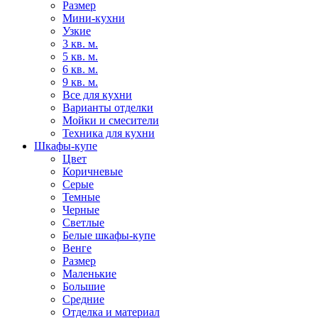
Размер
Мини-кухни
Узкие
3 кв. м.
5 кв. м.
6 кв. м.
9 кв. м.
Все для кухни
Варианты отделки
Мойки и смесители
Техника для кухни
Шкафы-купе
Цвет
Коричневые
Серые
Темные
Черные
Светлые
Белые шкафы-купе
Венге
Размер
Маленькие
Большие
Средние
Отделка и материал