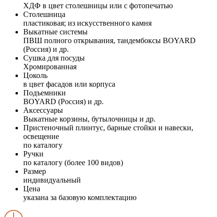
ХДФ в цвет столешницы или с фотопечатью
Столешница
пластиковая; из искусственного камня
Выкатные системы
ПВШ полного открывания, тандембоксы BOYARD
(Россия) и др.
Сушка для посуды
Хромированная
Цоколь
в цвет фасадов или корпуса
Подъемники
BOYARD (Россия) и др.
Аксессуары
Выкатные корзины, бутылочницы и др.
Пристеночный плинтус, барные стойки и навески,
освещение
по каталогу
Ручки
по каталогу (более 100 видов)
Размер
индивидуальный
Цена
указана за базовую комплектацию