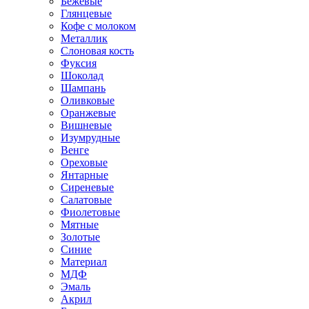
Бежевые
Глянцевые
Кофе с молоком
Металлик
Слоновая кость
Фуксия
Шоколад
Шампань
Оливковые
Оранжевые
Вишневые
Изумрудные
Венге
Ореховые
Янтарные
Сиреневые
Салатовые
Фиолетовые
Мятные
Золотые
Синие
Материал
МДФ
Эмаль
Акрил