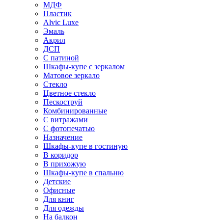
МДФ
Пластик
Alvic Luxe
Эмаль
Акрил
ДСП
С патиной
Шкафы-купе с зеркалом
Матовое зеркало
Стекло
Цветное стекло
Пескоструй
Комбинированные
С витражами
С фотопечатью
Назначение
Шкафы-купе в гостиную
В коридор
В прихожую
Шкафы-купе в спальню
Детские
Офисные
Для книг
Для одежды
На балкон