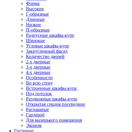
Форма
Высокие
Г-образные
Длинные
Низкие
П-образные
Радиусные шкафы-купе
Широкие
Угловые шкафы-купе
Закругленный фасад
Количество дверей
2-х дверные
3-х дверные
4-х дверные
Особенности
Во всю стену
Встроенные шкафы-купе
Под потолок
Раздвижные шкафы-купе
Открытая секция посередине
Распашные
Гардероб
Для маленького помещения
Эконом
Гостиные