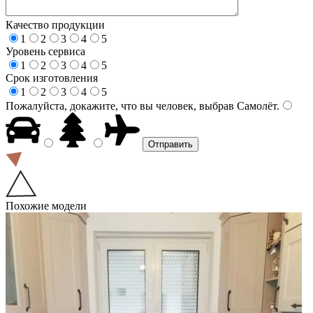
Качество продукции
1
2
3
4
5
Уровень сервиса
1
2
3
4
5
Срок изготовления
1
2
3
4
5
Пожалуйста, докажите, что вы человек, выбрав
Самолёт
.
Похожие модели