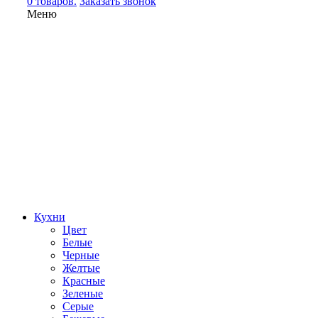
0 товаров.
Заказать звонок
Меню
Кухни
Цвет
Белые
Черные
Желтые
Красные
Зеленые
Серые