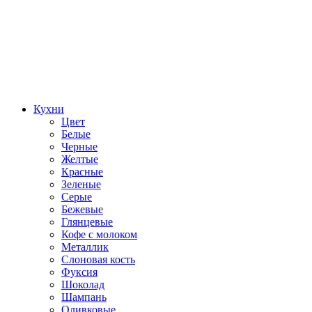
Кухни
Цвет
Белые
Черные
Желтые
Красные
Зеленые
Серые
Бежевые
Глянцевые
Кофе с молоком
Металлик
Слоновая кость
Фуксия
Шоколад
Шампань
Оливковые