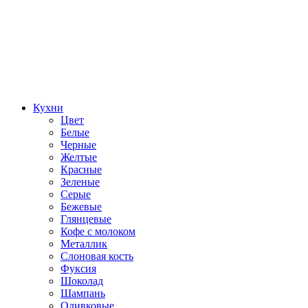
Кухни
Цвет
Белые
Черные
Желтые
Красные
Зеленые
Серые
Бежевые
Глянцевые
Кофе с молоком
Металлик
Слоновая кость
Фуксия
Шоколад
Шампань
Оливковые