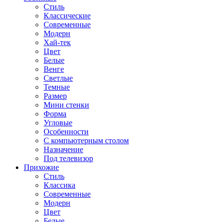
Стиль
Классические
Современные
Модерн
Хай-тек
Цвет
Белые
Венге
Светлые
Темные
Размер
Мини стенки
Форма
Угловые
Особенности
С компьютерным столом
Назначение
Под телевизор
Прихожие
Стиль
Классика
Современные
Модерн
Цвет
Белые