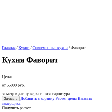
Главная
/
Кухни
/
Современные кухни
/ Фаворит
Кухня Фаворит
Цена:
от 55000
руб.
за метр в длину верха и низа гарнитура
Добавить в корзину
Расчет цены
Вызвать
Заказать
замерщика
Получить расчет