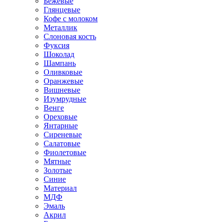
Бежевые
Глянцевые
Кофе с молоком
Металлик
Слоновая кость
Фуксия
Шоколад
Шампань
Оливковые
Оранжевые
Вишневые
Изумрудные
Венге
Ореховые
Янтарные
Сиреневые
Салатовые
Фиолетовые
Мятные
Золотые
Синие
Материал
МДФ
Эмаль
Акрил