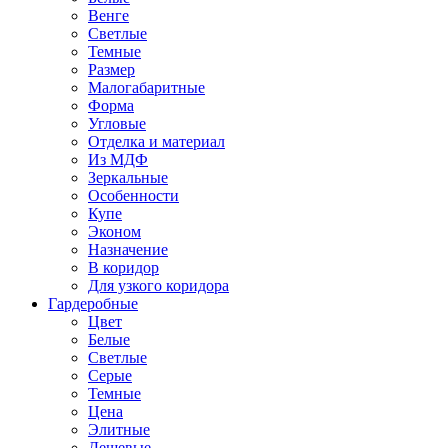
Венге
Светлые
Темные
Размер
Малогабаритные
Форма
Угловые
Отделка и материал
Из МДФ
Зеркальные
Особенности
Купе
Эконом
Назначение
В коридор
Для узкого коридора
Гардеробные
Цвет
Белые
Светлые
Серые
Темные
Цена
Элитные
Дешевые