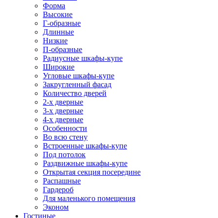
Форма
Высокие
Г-образные
Длинные
Низкие
П-образные
Радиусные шкафы-купе
Широкие
Угловые шкафы-купе
Закругленный фасад
Количество дверей
2-х дверные
3-х дверные
4-х дверные
Особенности
Во всю стену
Встроенные шкафы-купе
Под потолок
Раздвижные шкафы-купе
Открытая секция посередине
Распашные
Гардероб
Для маленького помещения
Эконом
Гостиные