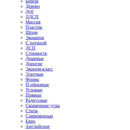
Береза
Дерево
Дуб
ЛДСП
Массив
Пластик
Шпон
Экошпон
С патиной
ДСП
Стоимость
Дешевые
Дорогие
Эконом-класс
Элитные
Форма
П-образные
Угловые
Прямые
Радиусные
Скошенные углы
Стиль
Современные
Евро
Английские