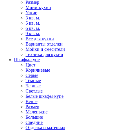
Размер
Мини-кухни
Узкие
3 кв. м.
5 кв. м.
6 кв. м.
9 кв. м.
Все для кухни
Варианты отделки
Мойки и смесители
Техника для кухни
Шкафы-купе
Цвет
Коричневые
Серые
Темные
Черные
Светлые
Белые шкафы-купе
Венге
Размер
Маленькие
Большие
Средние
Отделка и материал