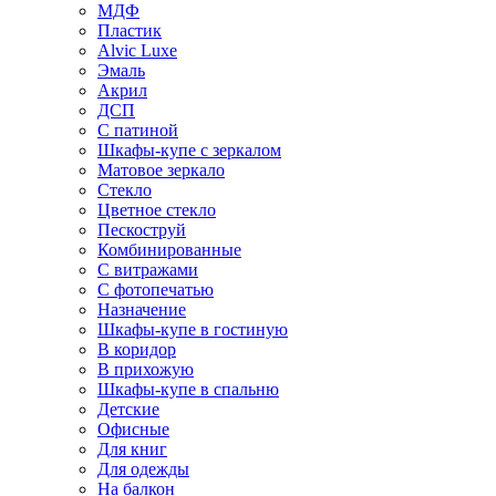
МДФ
Пластик
Alvic Luxe
Эмаль
Акрил
ДСП
С патиной
Шкафы-купе с зеркалом
Матовое зеркало
Стекло
Цветное стекло
Пескоструй
Комбинированные
С витражами
С фотопечатью
Назначение
Шкафы-купе в гостиную
В коридор
В прихожую
Шкафы-купе в спальню
Детские
Офисные
Для книг
Для одежды
На балкон