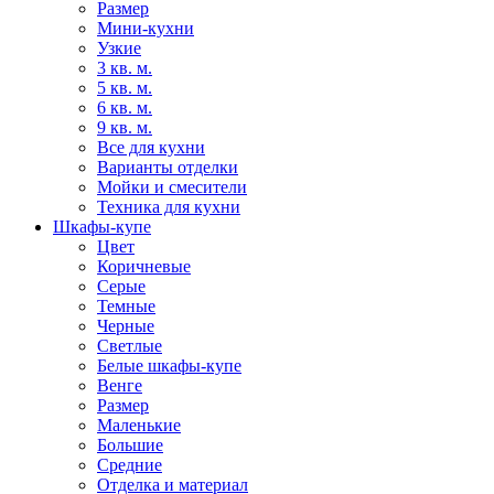
Размер
Мини-кухни
Узкие
3 кв. м.
5 кв. м.
6 кв. м.
9 кв. м.
Все для кухни
Варианты отделки
Мойки и смесители
Техника для кухни
Шкафы-купе
Цвет
Коричневые
Серые
Темные
Черные
Светлые
Белые шкафы-купе
Венге
Размер
Маленькие
Большие
Средние
Отделка и материал