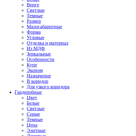
Венге
Светлые
Темные
Размер
Малогабаритные
Форма
Угловые
Отделка и материал
Из МДФ
Зеркальные
Особенности
Купе
Эконом
Назначение
В коридор
Для узкого коридора
Гардеробные
Цвет
Белые
Светлые
Серые
Темные
Цена
Элитные
Дешевые