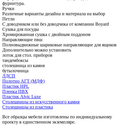
фурнитура.
Ручки
Различные варианты дизайна и материала на выбор
Петли
С доводчиком или без доводчика от компании Boyard
Сушка для посуды
Хромированная сушка с двойным поддоном
Направляющие пвш
Полновыдвижные шариковые направляющие для ящиков
Дополнительно можно установить
лоток для стол. приборов
тандембоксы
столешница из камня
бутылочница
ЛДСП
Полотно АГТ (МДФ)
Пластик HPL
Пленка ПВХ
Пластик Alvic Luxe
Столешницы из искусственного камня
Столешницы из пластика
Все образцы мебели изготовлены по индивидуальному
проекту в единственном экземпляре.