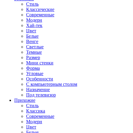
Стиль
Классические
Современные
Модерн
Хай-тек
Цвет
Белые
Венге
Светлые
Темные
Размер
Мини стенки
Форма
Угловые
Особенности
С компьютерным столом
Назначение
Под телевизор
Прихожие
Стиль
Классика
Современные
Модерн
Цвет
Белые