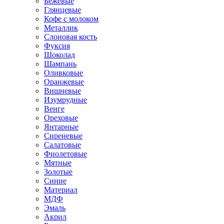
Бежевые
Глянцевые
Кофе с молоком
Металлик
Слоновая кость
Фуксия
Шоколад
Шампань
Оливковые
Оранжевые
Вишневые
Изумрудные
Венге
Ореховые
Янтарные
Сиреневые
Салатовые
Фиолетовые
Мятные
Золотые
Синие
Материал
МДФ
Эмаль
Акрил