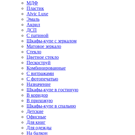
МДФ
Пластик
Alvic Luxe
Эмаль
Акрил
ДСП
С патиной
Шкафы-купе с зеркалом
Матовое зеркало
Стекло
Цветное стекло
Пескоструй
Комбинированные
С витражами
С фотопечатью
Назначение
Шкафы-купе в гостиную
В коридор
В прихожую
Шкафы-купе в спальню
Детские
Офисные
Для книг
Для одежды
На балкон