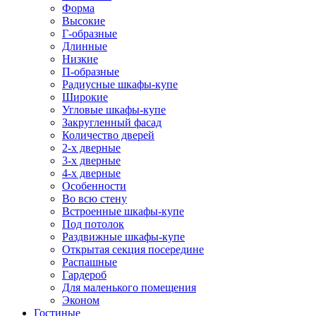
Форма
Высокие
Г-образные
Длинные
Низкие
П-образные
Радиусные шкафы-купе
Широкие
Угловые шкафы-купе
Закругленный фасад
Количество дверей
2-х дверные
3-х дверные
4-х дверные
Особенности
Во всю стену
Встроенные шкафы-купе
Под потолок
Раздвижные шкафы-купе
Открытая секция посередине
Распашные
Гардероб
Для маленького помещения
Эконом
Гостиные