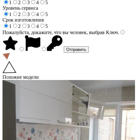
1
2
3
4
5
Уровень сервиса
1
2
3
4
5
Срок изготовления
1
2
3
4
5
Пожалуйста, докажите, что вы человек, выбрав
Ключ
.
Похожие модели