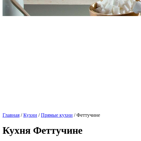
Главная
/
Кухни
/
Прямые кухни
/ Феттучине
Кухня Феттучине