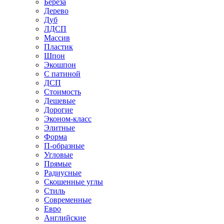
Береза
Дерево
Дуб
ЛДСП
Массив
Пластик
Шпон
Экошпон
С патиной
ДСП
Стоимость
Дешевые
Дорогие
Эконом-класс
Элитные
Форма
П-образные
Угловые
Прямые
Радиусные
Скошенные углы
Стиль
Современные
Евро
Английские