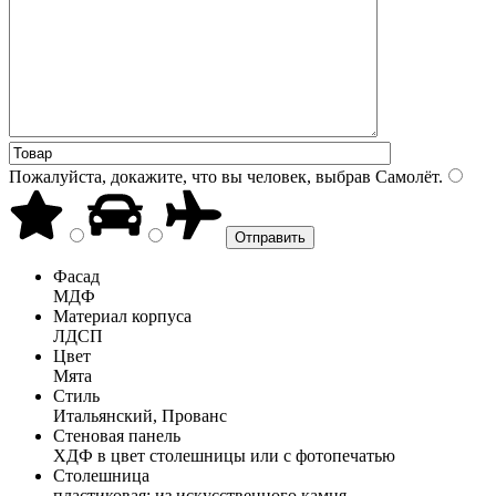
Пожалуйста, докажите, что вы человек, выбрав
Самолёт
.
Фасад
МДФ
Материал корпуса
ЛДСП
Цвет
Мята
Стиль
Итальянский, Прованс
Стеновая панель
ХДФ в цвет столешницы или с фотопечатью
Столешница
пластиковая; из искусственного камня