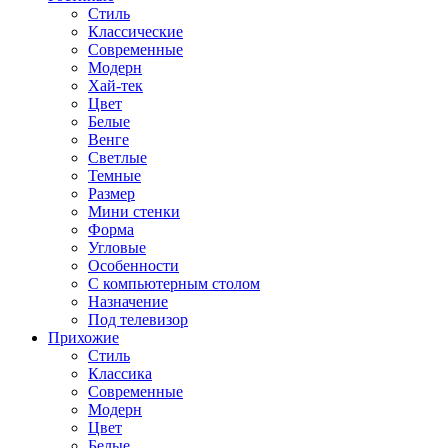
Стиль
Классические
Современные
Модерн
Хай-тек
Цвет
Белые
Венге
Светлые
Темные
Размер
Мини стенки
Форма
Угловые
Особенности
С компьютерным столом
Назначение
Под телевизор
Прихожие
Стиль
Классика
Современные
Модерн
Цвет
Белые