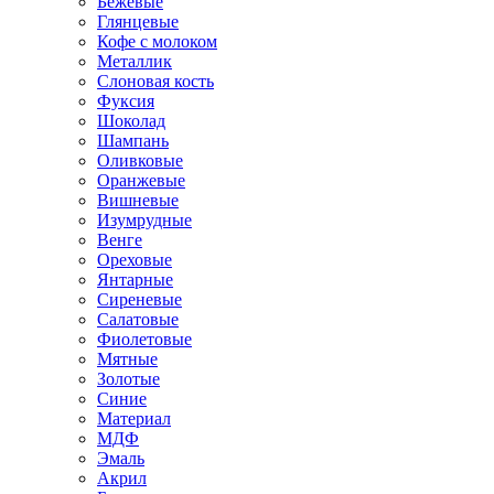
Бежевые
Глянцевые
Кофе с молоком
Металлик
Слоновая кость
Фуксия
Шоколад
Шампань
Оливковые
Оранжевые
Вишневые
Изумрудные
Венге
Ореховые
Янтарные
Сиреневые
Салатовые
Фиолетовые
Мятные
Золотые
Синие
Материал
МДФ
Эмаль
Акрил