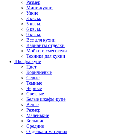
Размер
Мини-кухни
Узкие
3 кв. м.
5 кв. м.
6 кв. м.
9 кв. м.
Все для кухни
Варианты отделки
Мойки и смесители
Техника для кухни
Шкафы-купе
Цвет
Коричневые
Серые
Темные
Черные
Светлые
Белые шкафы-купе
Венге
Размер
Маленькие
Большие
Средние
Отделка и материал