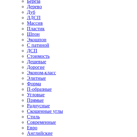
Береза
Дерево
Дуб
ЛДСП
Массив
Пластик
Шпон
Экошпон
С патиной
ДСП
Стоимость
Дешевые
Дорогие
Эконом-класс
Элитные
Форма
П-образные
Угловые
Прямые
Радиусные
Скошенные углы
Стиль
Современные
Евро
Английские