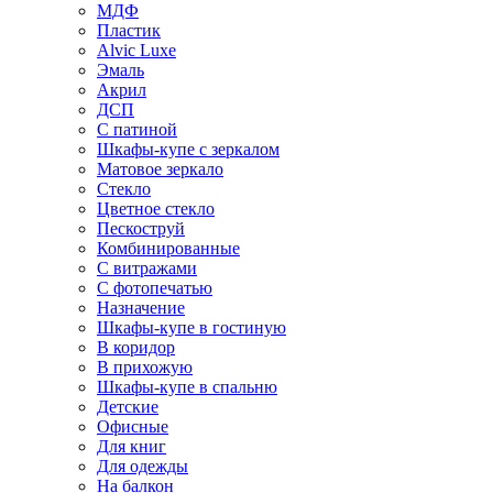
МДФ
Пластик
Alvic Luxe
Эмаль
Акрил
ДСП
С патиной
Шкафы-купе с зеркалом
Матовое зеркало
Стекло
Цветное стекло
Пескоструй
Комбинированные
С витражами
С фотопечатью
Назначение
Шкафы-купе в гостиную
В коридор
В прихожую
Шкафы-купе в спальню
Детские
Офисные
Для книг
Для одежды
На балкон