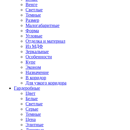
Венге
Светлые
Темные
Размер
Малогабаритные
Форма
Угловые
Отделка и материал
Из МДФ
Зеркальные
Особенности
Купе
Эконом
Назначение
В коридор
Для узкого коридора
Гардеробные
Цвет
Белые
Светлые
Серые
Темные
Цена
Элитные
Дешевые