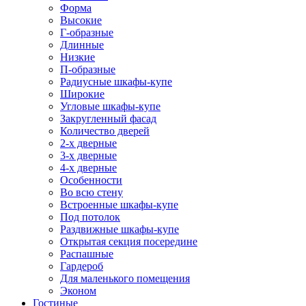
Форма
Высокие
Г-образные
Длинные
Низкие
П-образные
Радиусные шкафы-купе
Широкие
Угловые шкафы-купе
Закругленный фасад
Количество дверей
2-х дверные
3-х дверные
4-х дверные
Особенности
Во всю стену
Встроенные шкафы-купе
Под потолок
Раздвижные шкафы-купе
Открытая секция посередине
Распашные
Гардероб
Для маленького помещения
Эконом
Гостиные