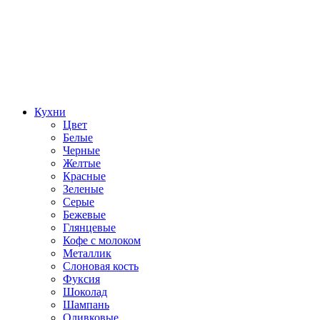
Кухни
Цвет
Белые
Черные
Желтые
Красные
Зеленые
Серые
Бежевые
Глянцевые
Кофе с молоком
Металлик
Слоновая кость
Фуксия
Шоколад
Шампань
Оливковые