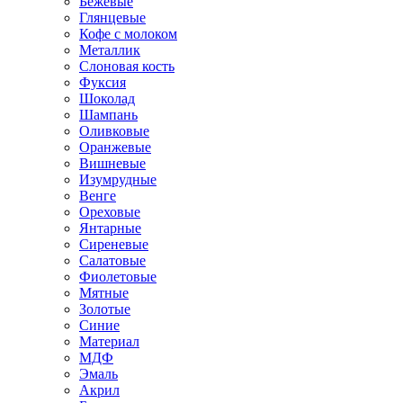
Бежевые
Глянцевые
Кофе с молоком
Металлик
Слоновая кость
Фуксия
Шоколад
Шампань
Оливковые
Оранжевые
Вишневые
Изумрудные
Венге
Ореховые
Янтарные
Сиреневые
Салатовые
Фиолетовые
Мятные
Золотые
Синие
Материал
МДФ
Эмаль
Акрил