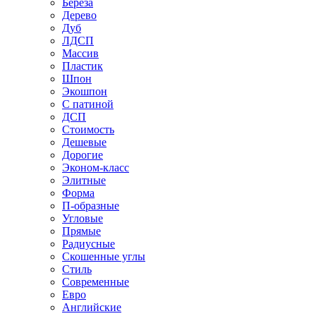
Береза
Дерево
Дуб
ЛДСП
Массив
Пластик
Шпон
Экошпон
С патиной
ДСП
Стоимость
Дешевые
Дорогие
Эконом-класс
Элитные
Форма
П-образные
Угловые
Прямые
Радиусные
Скошенные углы
Стиль
Современные
Евро
Английские