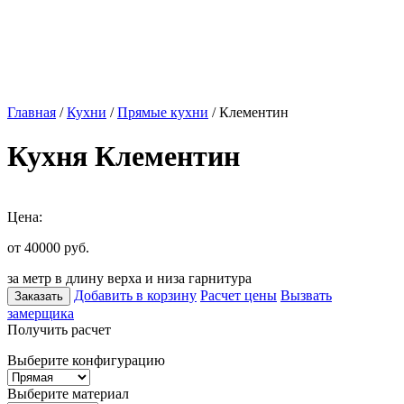
Главная
/
Кухни
/
Прямые кухни
/ Клементин
Кухня Клементин
Цена:
от 40000
руб.
за метр в длину верха и низа гарнитура
Добавить в корзину
Расчет цены
Вызвать
Заказать
замерщика
Получить расчет
Выберите конфигурацию
Выберите материал