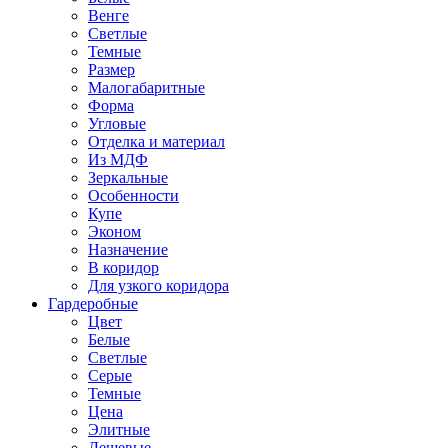
Венге
Светлые
Темные
Размер
Малогабаритные
Форма
Угловые
Отделка и материал
Из МДФ
Зеркальные
Особенности
Купе
Эконом
Назначение
В коридор
Для узкого коридора
Гардеробные
Цвет
Белые
Светлые
Серые
Темные
Цена
Элитные
Дешевые