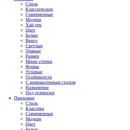
Стиль
Классические
Современные
Модерн
Хай-тек
Цвет
Белые
Венге
Светлые
Темные
Размер
Мини стенки
Форма
Угловые
Особенности
С компьютерным столом
Назначение
Под телевизор
Прихожие
Стиль
Классика
Современные
Модерн
Цвет
Белые