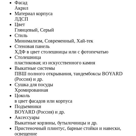
Фасад
Акрил
Материал корпуса
ЛДСП
Цвет
Глянцевый, Серый
Стиль
Минимализм, Современный, Хай-тек
Стеновая панель
ХДФ в цвет столешницы или с фотопечатью
Столешница
пластиковая; из искусственного камня
Выкатные системы
ПВШ полного открывания, тандембоксы BOYARD
(Россия) и др.
Сушка для посуды
Хромированная
Цоколь
в цвет фасадов или корпуса
Подъемники
BOYARD (Россия) и др.
Аксессуары
Выкатные корзины, бутылочницы и др.
Пристеночный плинтус, барные стойки и навески,
освещение