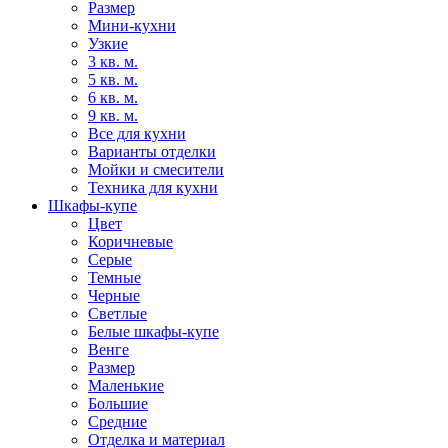
Размер
Мини-кухни
Узкие
3 кв. м.
5 кв. м.
6 кв. м.
9 кв. м.
Все для кухни
Варианты отделки
Мойки и смесители
Техника для кухни
Шкафы-купе
Цвет
Коричневые
Серые
Темные
Черные
Светлые
Белые шкафы-купе
Венге
Размер
Маленькие
Большие
Средние
Отделка и материал