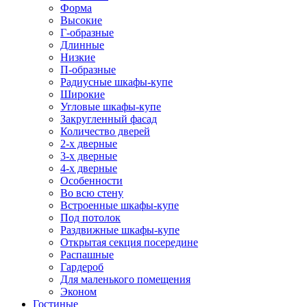
Форма
Высокие
Г-образные
Длинные
Низкие
П-образные
Радиусные шкафы-купе
Широкие
Угловые шкафы-купе
Закругленный фасад
Количество дверей
2-х дверные
3-х дверные
4-х дверные
Особенности
Во всю стену
Встроенные шкафы-купе
Под потолок
Раздвижные шкафы-купе
Открытая секция посередине
Распашные
Гардероб
Для маленького помещения
Эконом
Гостиные