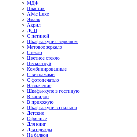
МДФ
Пластик
Alvic Luxe
Эмаль
Акрил
ДСП
С патиной
Шкафы-купе с зеркалом
Матовое зеркало
Стекло
Цветное стекло
Пескоструй
Комбинированные
С витражами
С фотопечатью
Назначение
Шкафы-купе в гостиную
В коридор
В прихожую
Шкафы-купе в спальню
Детские
Офисные
Для книг
Для одежды
На балкон