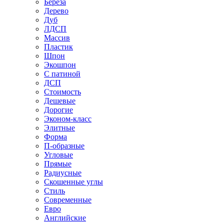
Береза
Дерево
Дуб
ЛДСП
Массив
Пластик
Шпон
Экошпон
С патиной
ДСП
Стоимость
Дешевые
Дорогие
Эконом-класс
Элитные
Форма
П-образные
Угловые
Прямые
Радиусные
Скошенные углы
Стиль
Современные
Евро
Английские