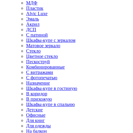
МДФ
Пластик
Alvic Luxe
Эмаль
Акрил
ДСП
С патиной
Шкафы-купе с зеркалом
Матовое зеркало
Стекло
Цветное стекло
Пескоструй
Комбинированные
С витражами
С фотопечатью
Назначение
Шкафы-купе в гостиную
В коридор
В прихожую
Шкафы-купе в спальню
Детские
Офисные
Для книг
Для одежды
На балкон