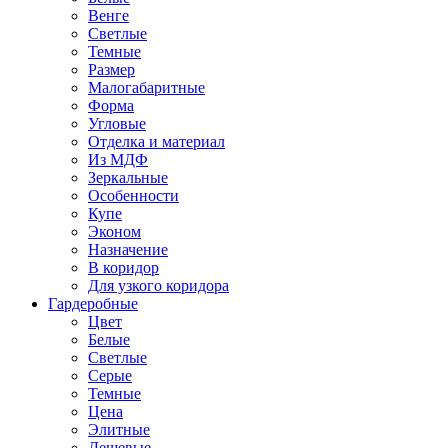
Венге
Светлые
Темные
Размер
Малогабаритные
Форма
Угловые
Отделка и материал
Из МДФ
Зеркальные
Особенности
Купе
Эконом
Назначение
В коридор
Для узкого коридора
Гардеробные
Цвет
Белые
Светлые
Серые
Темные
Цена
Элитные
Дешевые