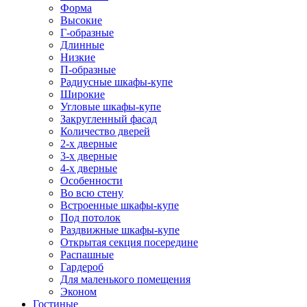
Форма
Высокие
Г-образные
Длинные
Низкие
П-образные
Радиусные шкафы-купе
Широкие
Угловые шкафы-купе
Закругленный фасад
Количество дверей
2-х дверные
3-х дверные
4-х дверные
Особенности
Во всю стену
Встроенные шкафы-купе
Под потолок
Раздвижные шкафы-купе
Открытая секция посередине
Распашные
Гардероб
Для маленького помещения
Эконом
Гостиные