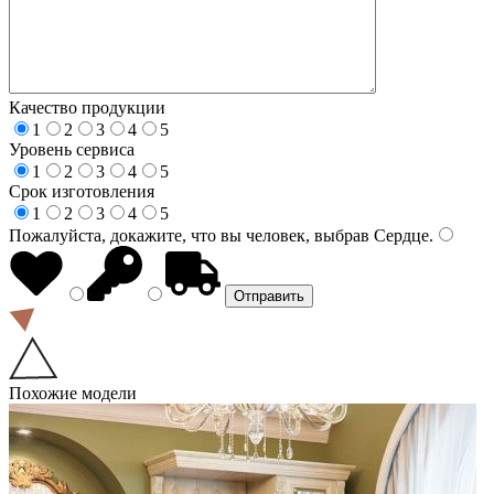
Качество продукции
1
2
3
4
5
Уровень сервиса
1
2
3
4
5
Срок изготовления
1
2
3
4
5
Пожалуйста, докажите, что вы человек, выбрав
Сердце
.
Похожие модели