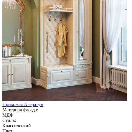
Прихожая Агератум
Материал фасада:
МДФ
Стиль:
Классический
Цвет: