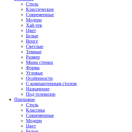
Стиль
Классические
Современные
Модерн
Хай-тек
Цвет
Белые
Венге
Светлые
Темные
Размер
Мини стенки
Форма
Угловые
Особенности
С компьютерным столом
Назначение
Под телевизор
Прихожие
Стиль
Классика
Современные
Модерн
Цвет
Белые