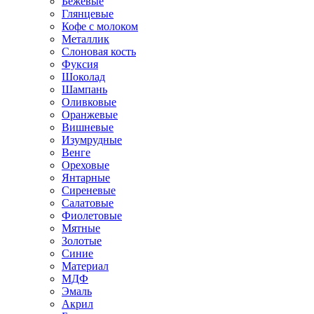
Бежевые
Глянцевые
Кофе с молоком
Металлик
Слоновая кость
Фуксия
Шоколад
Шампань
Оливковые
Оранжевые
Вишневые
Изумрудные
Венге
Ореховые
Янтарные
Сиреневые
Салатовые
Фиолетовые
Мятные
Золотые
Синие
Материал
МДФ
Эмаль
Акрил