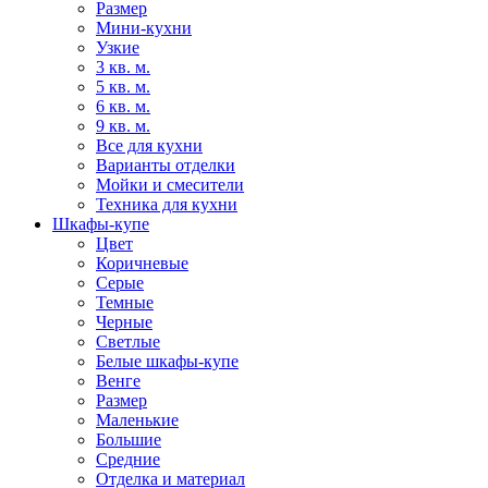
Размер
Мини-кухни
Узкие
3 кв. м.
5 кв. м.
6 кв. м.
9 кв. м.
Все для кухни
Варианты отделки
Мойки и смесители
Техника для кухни
Шкафы-купе
Цвет
Коричневые
Серые
Темные
Черные
Светлые
Белые шкафы-купе
Венге
Размер
Маленькие
Большие
Средние
Отделка и материал