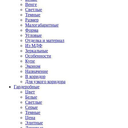
Венге
Светлые
Темные
Размер
Малогабаритные
Форма
Угловые
Отделка и материал
Из МДФ
Зеркальные
Особенности
Купе
Эконом
Назначение
В коридор
Для узкого коридора
Гардеробные
Цвет
Белые
Светлые
Серые
Темные
Цена
Элитные
Дешевые