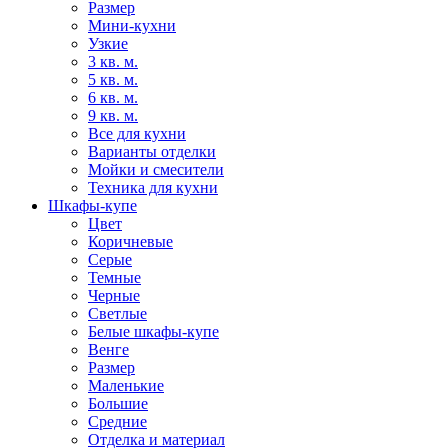
Размер
Мини-кухни
Узкие
3 кв. м.
5 кв. м.
6 кв. м.
9 кв. м.
Все для кухни
Варианты отделки
Мойки и смесители
Техника для кухни
Шкафы-купе
Цвет
Коричневые
Серые
Темные
Черные
Светлые
Белые шкафы-купе
Венге
Размер
Маленькие
Большие
Средние
Отделка и материал