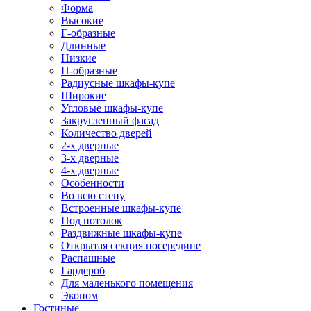
Форма
Высокие
Г-образные
Длинные
Низкие
П-образные
Радиусные шкафы-купе
Широкие
Угловые шкафы-купе
Закругленный фасад
Количество дверей
2-х дверные
3-х дверные
4-х дверные
Особенности
Во всю стену
Встроенные шкафы-купе
Под потолок
Раздвижные шкафы-купе
Открытая секция посередине
Распашные
Гардероб
Для маленького помещения
Эконом
Гостиные