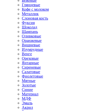
Бежевые
Глянцевые
Кофе с молоком
Металлик
Слоновая кость
Фуксия
Шоколад
Шампань
Оливковые
Оранжевые
Вишневые
Изумрудные
Венге
Ореховые
Янтарные
Сиреневые
Салатовые
Фиолетовые
Мятные
Золотые
Синие
Материал
МДФ
Эмаль
Акрил