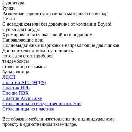
фурнитура.
Ручки
Различные варианты дизайна и материала на выбор
Петли
С доводчиком или без доводчика от компании Boyard
Сушка для посуды
Хромированная сушка с двойным поддоном
Направляющие пвш
Полновыдвижные шариковые направляющие для ящиков
Дополнительно можно установить
лоток для стол. приборов
тандембоксы
столешница из камня
бутылочница
ЛДСП
Полотно АГТ (МДФ)
Пластик HPL
Пленка ПВХ
Пластик Alvic Luxe
Столешницы из искусственного камня
Столешницы из пластика
Все образцы мебели изготовлены по индивидуальному
проекту в единственном экземпляре.