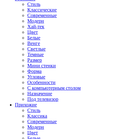
Стиль
Классические
Современные
Модерн
Хай-тек
Цвет
Белые
Венге
Светлые
Темные
Размер
Мини стенки
Форма
Угловые
Особенности
С компьютерным столом
Назначение
Под телевизор
Прихожие
Стиль
Классика
Современные
Модерн
Цвет
Белые