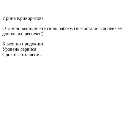
Ирина Криворотова
Отлично выполняете свою работу:) все остались более чем
довольны, респект!)
Качество продукции
Уровень сервиса
Срок изготовления