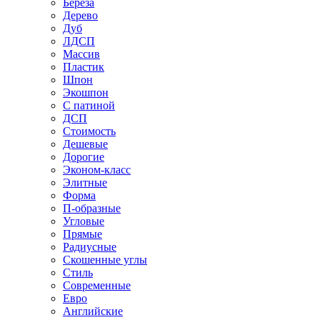
Береза
Дерево
Дуб
ЛДСП
Массив
Пластик
Шпон
Экошпон
С патиной
ДСП
Стоимость
Дешевые
Дорогие
Эконом-класс
Элитные
Форма
П-образные
Угловые
Прямые
Радиусные
Скошенные углы
Стиль
Современные
Евро
Английские