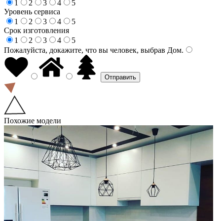
1
2
3
4
5
Уровень сервиса
1
2
3
4
5
Срок изготовления
1
2
3
4
5
Пожалуйста, докажите, что вы человек, выбрав
Дом
.
Похожие модели