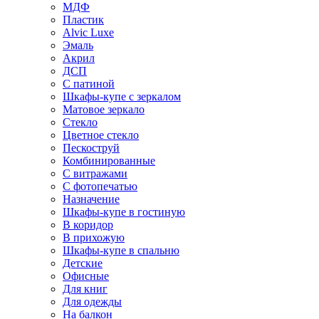
МДФ
Пластик
Alvic Luxe
Эмаль
Акрил
ДСП
С патиной
Шкафы-купе с зеркалом
Матовое зеркало
Стекло
Цветное стекло
Пескоструй
Комбинированные
С витражами
С фотопечатью
Назначение
Шкафы-купе в гостиную
В коридор
В прихожую
Шкафы-купе в спальню
Детские
Офисные
Для книг
Для одежды
На балкон