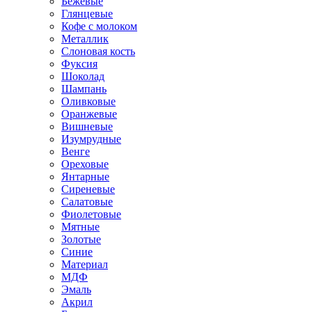
Бежевые
Глянцевые
Кофе с молоком
Металлик
Слоновая кость
Фуксия
Шоколад
Шампань
Оливковые
Оранжевые
Вишневые
Изумрудные
Венге
Ореховые
Янтарные
Сиреневые
Салатовые
Фиолетовые
Мятные
Золотые
Синие
Материал
МДФ
Эмаль
Акрил