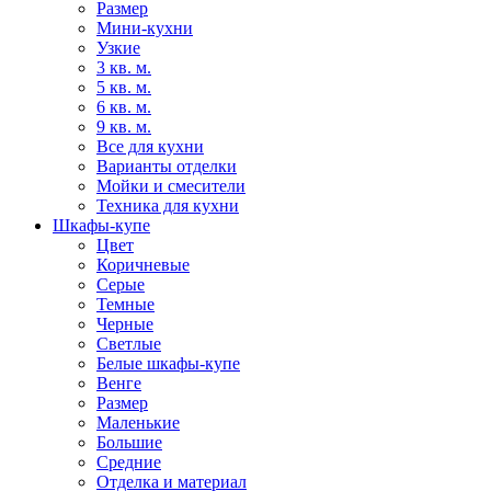
Размер
Мини-кухни
Узкие
3 кв. м.
5 кв. м.
6 кв. м.
9 кв. м.
Все для кухни
Варианты отделки
Мойки и смесители
Техника для кухни
Шкафы-купе
Цвет
Коричневые
Серые
Темные
Черные
Светлые
Белые шкафы-купе
Венге
Размер
Маленькие
Большие
Средние
Отделка и материал