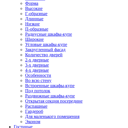
Форма
Высокие
Г-образные
Длинные
Низкие
П-образные
Радиусные шкафы-купе
Широкие
Угловые шкафы-купе
Закругленный фасад
Количество дверей
2-х дверные
3-х дверные
4-х дверные
Особенности
Во всю стену
Встроенные шкафы-купе
Под потолок
Раздвижные шкафы-купе
Открытая секция посередине
Распашные
Гардероб
Для маленького помещения
Эконом
Гостиные