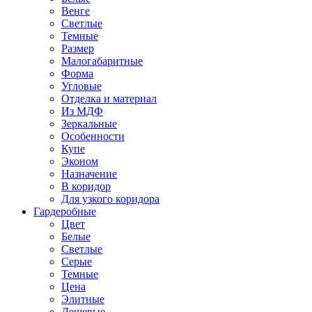
Венге
Светлые
Темные
Размер
Малогабаритные
Форма
Угловые
Отделка и материал
Из МДФ
Зеркальные
Особенности
Купе
Эконом
Назначение
В коридор
Для узкого коридора
Гардеробные
Цвет
Белые
Светлые
Серые
Темные
Цена
Элитные
Дешевые