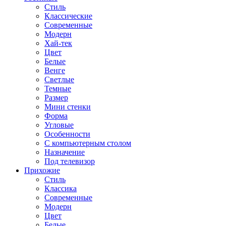
Стиль
Классические
Современные
Модерн
Хай-тек
Цвет
Белые
Венге
Светлые
Темные
Размер
Мини стенки
Форма
Угловые
Особенности
С компьютерным столом
Назначение
Под телевизор
Прихожие
Стиль
Классика
Современные
Модерн
Цвет
Белые