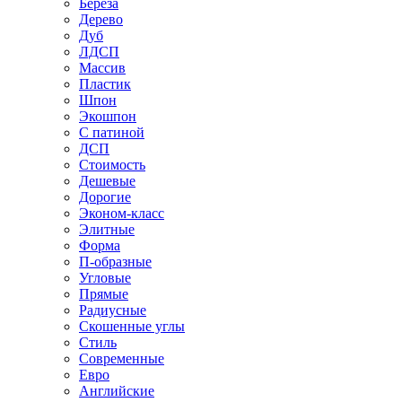
Береза
Дерево
Дуб
ЛДСП
Массив
Пластик
Шпон
Экошпон
С патиной
ДСП
Стоимость
Дешевые
Дорогие
Эконом-класс
Элитные
Форма
П-образные
Угловые
Прямые
Радиусные
Скошенные углы
Стиль
Современные
Евро
Английские