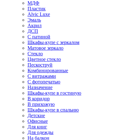
МДФ
Пластик
Alvic Luxe
Эмаль
Акрил
ДСП
С патиной
Шкафы-купе с зеркалом
Матовое зеркало
Стекло
Цветное стекло
Пескоструй
Комбинированные
С витражами
С фотопечатью
Назначение
Шкафы-купе в гостиную
В коридор
В прихожую
Шкафы-купе в спальню
Детские
Офисные
Для книг
Для одежды
На балкон