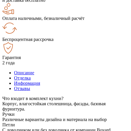
и доставка бесплатно
Оплата наличными, безналичный расчёт
Беспроцентная рассрочка
Гарантия
2 года
Описание
Отделка
Информация
Отзывы
Что входит в комплект кухни?
Корпус, влагостойкая столешница, фасады, базовая
фурнитура.
Ручки
Различные варианты дизайна и материала на выбор
Петли
С доводчиком или без доводчика от компании Boyard