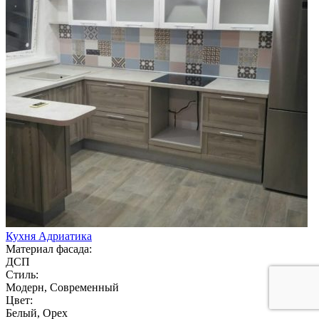
Кухня Адриатика
Материал фасада:
ДСП
Стиль:
Модерн, Современный
Цвет:
Белый, Орех