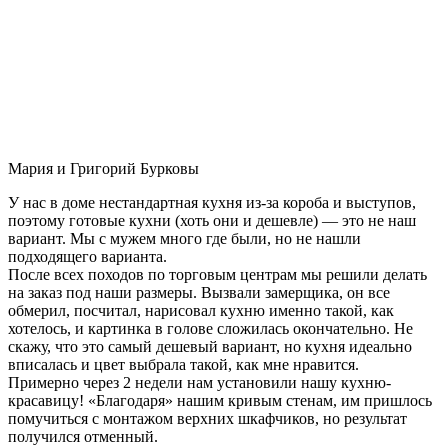
Мария и Григорий Бурковы
У нас в доме нестандартная кухня из-за короба и выступов,
поэтому готовые кухни (хоть они и дешевле) — это не наш
вариант. Мы с мужем много где были, но не нашли
подходящего варианта.
После всех походов по торговым центрам мы решили делать
на заказ под наши размеры. Вызвали замерщика, он все
обмерил, посчитал, нарисовал кухню именно такой, как
хотелось, и картинка в голове сложилась окончательно. Не
скажу, что это самый дешевый вариант, но кухня идеально
вписалась и цвет выбрала такой, как мне нравится.
Примерно через 2 недели нам установили нашу кухню-
красавицу! «Благодаря» нашим кривым стенам, им пришлось
помучиться с монтажом верхних шкафчиков, но результат
получился отменный.