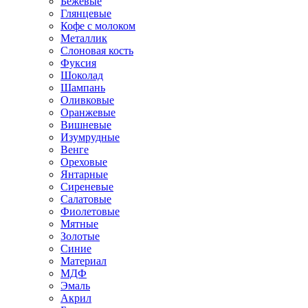
Бежевые
Глянцевые
Кофе с молоком
Металлик
Слоновая кость
Фуксия
Шоколад
Шампань
Оливковые
Оранжевые
Вишневые
Изумрудные
Венге
Ореховые
Янтарные
Сиреневые
Салатовые
Фиолетовые
Мятные
Золотые
Синие
Материал
МДФ
Эмаль
Акрил