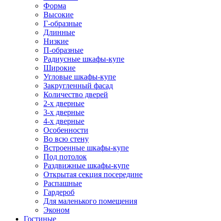
Форма
Высокие
Г-образные
Длинные
Низкие
П-образные
Радиусные шкафы-купе
Широкие
Угловые шкафы-купе
Закругленный фасад
Количество дверей
2-х дверные
3-х дверные
4-х дверные
Особенности
Во всю стену
Встроенные шкафы-купе
Под потолок
Раздвижные шкафы-купе
Открытая секция посередине
Распашные
Гардероб
Для маленького помещения
Эконом
Гостиные