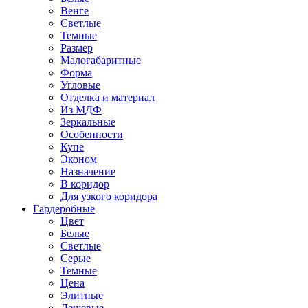
Венге
Светлые
Темные
Размер
Малогабаритные
Форма
Угловые
Отделка и материал
Из МДФ
Зеркальные
Особенности
Купе
Эконом
Назначение
В коридор
Для узкого коридора
Гардеробные
Цвет
Белые
Светлые
Серые
Темные
Цена
Элитные
Дешевые