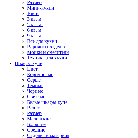
Размер
Мини-кухни
Узкие
3 кв. м.
5 кв. м.
6 кв. м.
9 кв. м.
Все для кухни
Варианты отделки
Мойки и смесители
Техника для кухни
Шкафы-купе
Цвет
Коричневые
Серые
Темные
Черные
Светлые
Белые шкафы-купе
Венге
Размер
Маленькие
Большие
Средние
Отделка и материал