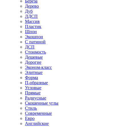
Береза
Дерево
Дуб
ЛДСП
Массив
Пластик
Шпон
Экошпон
С патиной
ДСП
Стоимость
Дешевые
Дорогие
Эконом-класс
Элитные
Форма
П-образные
Угловые
Прямые
Радиусные
Скошенные углы
Стиль
Современные
Евро
Английские