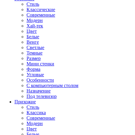
Стиль
Классические
Современные
Модерн
Хай-тек
Цвет
Белые
Венге
Светлые
Темные
Размер
Мини стенки
Форма
Угловые
Особенности
С компьютерным столом
Назначение
Под телевизор
Прихожие
Стиль
Классика
Современные
Модерн
Цвет
Белые