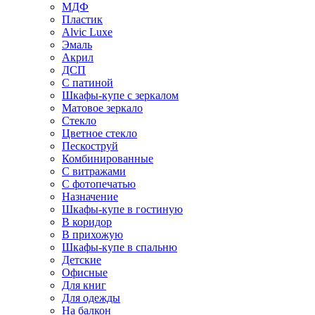
МДФ
Пластик
Alvic Luxe
Эмаль
Акрил
ДСП
С патиной
Шкафы-купе с зеркалом
Матовое зеркало
Стекло
Цветное стекло
Пескоструй
Комбинированные
С витражами
С фотопечатью
Назначение
Шкафы-купе в гостиную
В коридор
В прихожую
Шкафы-купе в спальню
Детские
Офисные
Для книг
Для одежды
На балкон