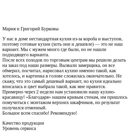
Мария и Григорий Бурковы
У нас в доме нестандартная кухня из-за короба и выступов,
поэтому готовые кухни (хоть они и дешевле) — это не наш
вариант. Мы с мужем много где были, но не нашли
подходящего варианта.
После всех походов по торговым центрам мы решили делать
на заказ под наши размеры. Вызвали замерщика, он все
обмерил, посчитал, нарисовал кухню именно такой, как
хотелось, и картинка в голове сложилась окончательно. Не
скажу, что это самый дешевый вариант, но кухня идеально
вписалась и цвет выбрала такой, как мне нравится.
Примерно через 2 недели нам установили нашу кухню-
красавицу! «Благодаря» нашим кривым стенам, им пришлось
помучиться с монтажом верхних шкафчиков, но результат
получился отменный.
Большое всем спасибо! Рекомендую!
Качество продукции
Уровень сервиса