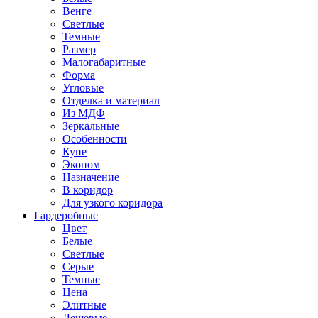
Венге
Светлые
Темные
Размер
Малогабаритные
Форма
Угловые
Отделка и материал
Из МДФ
Зеркальные
Особенности
Купе
Эконом
Назначение
В коридор
Для узкого коридора
Гардеробные
Цвет
Белые
Светлые
Серые
Темные
Цена
Элитные
Дешевые