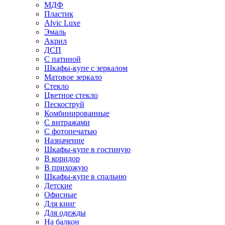
МДФ
Пластик
Alvic Luxe
Эмаль
Акрил
ДСП
С патиной
Шкафы-купе с зеркалом
Матовое зеркало
Стекло
Цветное стекло
Пескоструй
Комбинированные
С витражами
С фотопечатью
Назначение
Шкафы-купе в гостиную
В коридор
В прихожую
Шкафы-купе в спальню
Детские
Офисные
Для книг
Для одежды
На балкон