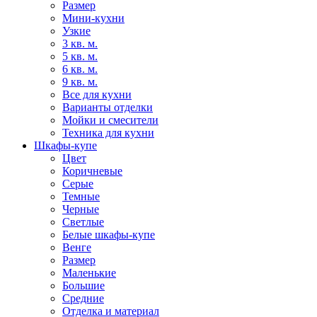
Размер
Мини-кухни
Узкие
3 кв. м.
5 кв. м.
6 кв. м.
9 кв. м.
Все для кухни
Варианты отделки
Мойки и смесители
Техника для кухни
Шкафы-купе
Цвет
Коричневые
Серые
Темные
Черные
Светлые
Белые шкафы-купе
Венге
Размер
Маленькие
Большие
Средние
Отделка и материал