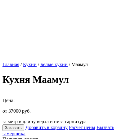
Главная
/
Кухни
/
Белые кухни
/ Маамул
Кухня Маамул
Цена:
от 37000
руб.
за метр в длину верха и низа гарнитура
Добавить в корзину
Расчет цены
Вызвать
Заказать
замерщика