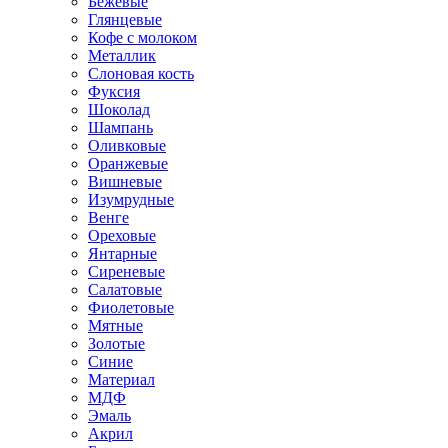
Бежевые
Глянцевые
Кофе с молоком
Металлик
Слоновая кость
Фуксия
Шоколад
Шампань
Оливковые
Оранжевые
Вишневые
Изумрудные
Венге
Ореховые
Янтарные
Сиреневые
Салатовые
Фиолетовые
Мятные
Золотые
Синие
Материал
МДФ
Эмаль
Акрил