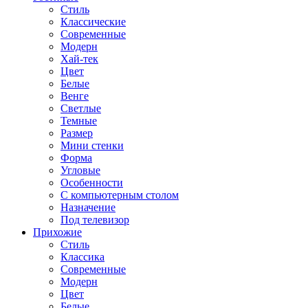
Стиль
Классические
Современные
Модерн
Хай-тек
Цвет
Белые
Венге
Светлые
Темные
Размер
Мини стенки
Форма
Угловые
Особенности
С компьютерным столом
Назначение
Под телевизор
Прихожие
Стиль
Классика
Современные
Модерн
Цвет
Белые