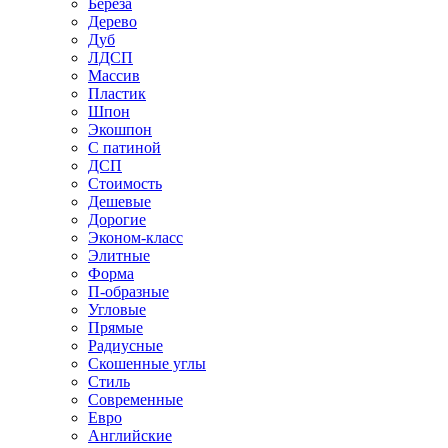
Береза
Дерево
Дуб
ЛДСП
Массив
Пластик
Шпон
Экошпон
С патиной
ДСП
Стоимость
Дешевые
Дорогие
Эконом-класс
Элитные
Форма
П-образные
Угловые
Прямые
Радиусные
Скошенные углы
Стиль
Современные
Евро
Английские