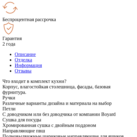
Беспроцентная рассрочка
Гарантия
2 года
Описание
Отделка
Информация
Отзывы
Что входит в комплект кухни?
Корпус, влагостойкая столешница, фасады, базовая
фурнитура.
Ручки
Различные варианты дизайна и материала на выбор
Петли
С доводчиком или без доводчика от компании Boyard
Сушка для посуды
Хромированная сушка с двойным поддоном
Направляющие пвш
Полновыдвижные шариковые направляющие для ящиков