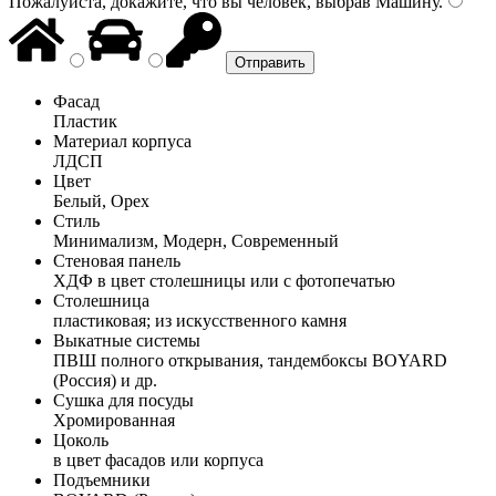
Пожалуйста, докажите, что вы человек, выбрав
Машину
.
Фасад
Пластик
Материал корпуса
ЛДСП
Цвет
Белый, Орех
Стиль
Минимализм, Модерн, Современный
Стеновая панель
ХДФ в цвет столешницы или с фотопечатью
Столешница
пластиковая; из искусственного камня
Выкатные системы
ПВШ полного открывания, тандембоксы BOYARD
(Россия) и др.
Сушка для посуды
Хромированная
Цоколь
в цвет фасадов или корпуса
Подъемники