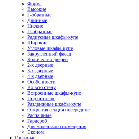
Форма
Высокие
Г-образные
Длинные
Низкие
П-образные
Радиусные шкафы-купе
Широкие
Угловые шкафы-купе
Закругленный фасад
Количество дверей
2-х дверные
3-х дверные
4-х дверные
Особенности
Во всю стену
Встроенные шкафы-купе
Под потолок
Раздвижные шкафы-купе
Открытая секция посередине
Распашные
Гардероб
Для маленького помещения
Эконом
Гостиные