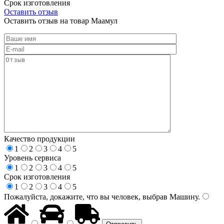
Срок изготовления
Оставить отзыв
Оставить отзыв на товар Маамул
Качество продукции
1
2
3
4
5
Уровень сервиса
1
2
3
4
5
Срок изготовления
1
2
3
4
5
Пожалуйста, докажите, что вы человек, выбрав
Машину
.