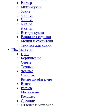
Размер
Мини-кухни
Узкие
3 кв. м.
5 кв. м.
6 кв. м.
9 кв. м.
Все для кухни
Варианты отделки
Мойки и смесители
Техника для кухни
Шкафы-купе
Цвет
Коричневые
Серые
Темные
Черные
Светлые
Белые шкафы-купе
Венге
Размер
Маленькие
Большие
Средние
Отделка и материал