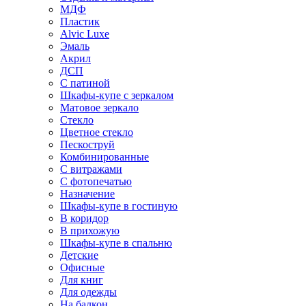
МДФ
Пластик
Alvic Luxe
Эмаль
Акрил
ДСП
С патиной
Шкафы-купе с зеркалом
Матовое зеркало
Стекло
Цветное стекло
Пескоструй
Комбинированные
С витражами
С фотопечатью
Назначение
Шкафы-купе в гостиную
В коридор
В прихожую
Шкафы-купе в спальню
Детские
Офисные
Для книг
Для одежды
На балкон