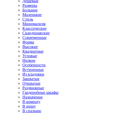
Дешевые
Размеры
Большие
Маленькие
Стиль
Минимализм
Классические
Скандинавские
Современные
Форма
Высокие
Квадратные
Угловые
Низкие
Особенности
Встроенные
Из кладовки
Закрытые
Открытые
Раздвижные
Гардеробные шкафы
Назначение
В комнату
В нишу
В спальню