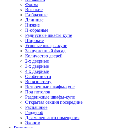
Форма
Высокие
Г-образные
Длинные
Низкие
П-образные
Радиусные шкафы-купе
Широкие
Угловые шкафы-купе
Закругленный фасад
Количество дверей
2-х дверные
3-х дверные
4-х дверные
Особенности
Во всю стену
Встроенные шкафы-купе
Под потолок
Раздвижные шкафы-купе
Открытая секция посередине
Распашные
Гардероб
Для маленького помещения
Эконом
Гостиные