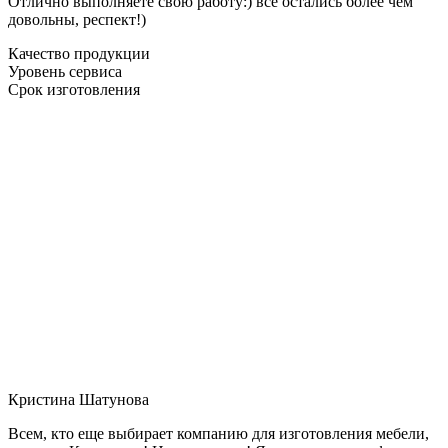
Отлично выполняете свою работу:) все остались более чем
довольны, респект!)
Качество продукции
Уровень сервиса
Срок изготовления
Кристина Шатунова
Всем, кто еще выбирает компанию для изготовления мебели,