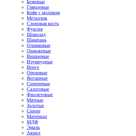
Бежевые
Глянцевые
Кофе с молоком
Металлик
Слоновая кость
Фуксия
Шоколад
Шампань
Оливковые
Оранжевые
Вишневые
Изумрудные
Венге
Ореховые
Янтарные
Сиреневые
Салатовые
Фиолетовые
Мятные
Золотые
Синие
Материал
МДФ
Эмаль
Акрил