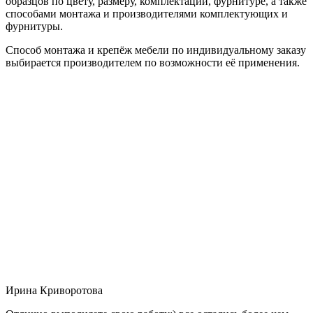
образцов по цвету, размеру, комплектации, фурнитуре, а также
способами монтажа и производителями комплектующих и
фурнитуры.
Способ монтажа и крепёж мебели по индивидуальному заказу
выбирается производителем по возможности её применения.
Ирина Криворотова