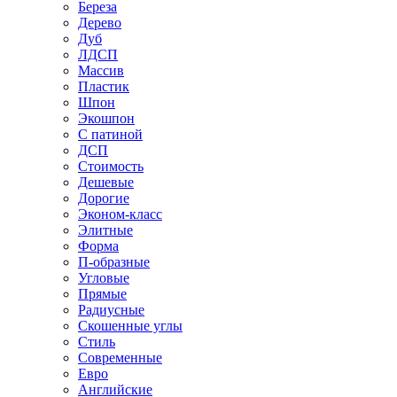
Береза
Дерево
Дуб
ЛДСП
Массив
Пластик
Шпон
Экошпон
С патиной
ДСП
Стоимость
Дешевые
Дорогие
Эконом-класс
Элитные
Форма
П-образные
Угловые
Прямые
Радиусные
Скошенные углы
Стиль
Современные
Евро
Английские