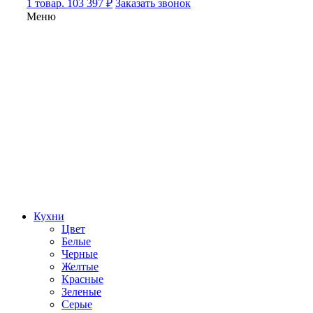
1 товар. 103 397 ₽
Заказать звонок
Меню
Кухни
Цвет
Белые
Черные
Желтые
Красные
Зеленые
Серые