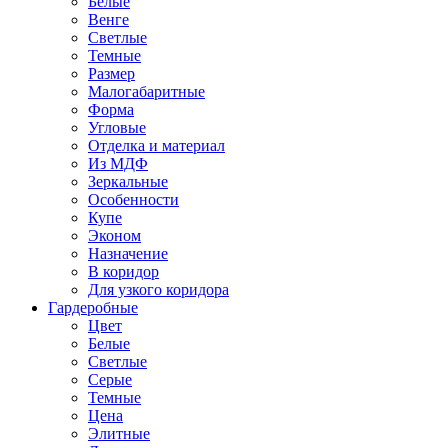
Белые
Венге
Светлые
Темные
Размер
Малогабаритные
Форма
Угловые
Отделка и материал
Из МДФ
Зеркальные
Особенности
Купе
Эконом
Назначение
В коридор
Для узкого коридора
Гардеробные
Цвет
Белые
Светлые
Серые
Темные
Цена
Элитные