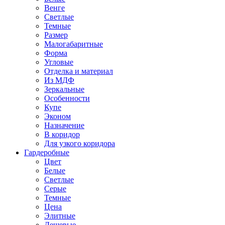
Венге
Светлые
Темные
Размер
Малогабаритные
Форма
Угловые
Отделка и материал
Из МДФ
Зеркальные
Особенности
Купе
Эконом
Назначение
В коридор
Для узкого коридора
Гардеробные
Цвет
Белые
Светлые
Серые
Темные
Цена
Элитные
Дешевые