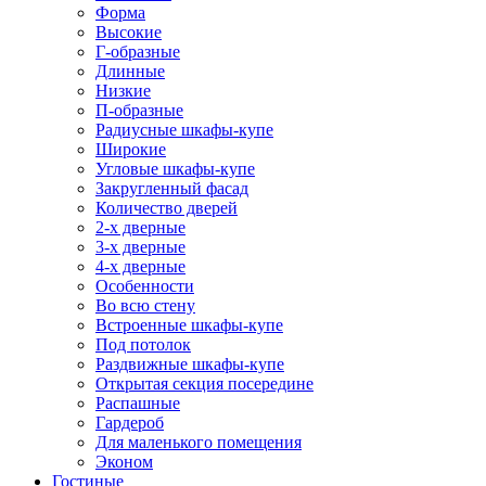
Форма
Высокие
Г-образные
Длинные
Низкие
П-образные
Радиусные шкафы-купе
Широкие
Угловые шкафы-купе
Закругленный фасад
Количество дверей
2-х дверные
3-х дверные
4-х дверные
Особенности
Во всю стену
Встроенные шкафы-купе
Под потолок
Раздвижные шкафы-купе
Открытая секция посередине
Распашные
Гардероб
Для маленького помещения
Эконом
Гостиные