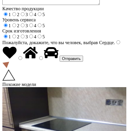
Качество продукции
1
2
3
4
5
Уровень сервиса
1
2
3
4
5
Срок изготовления
1
2
3
4
5
Пожалуйста, докажите, что вы человек, выбрав
Сердце
.
Похожие модели