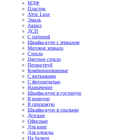
МДФ
Пластик
Alvic Luxe
Эмаль
Акрил
ДСП
С патиной
Шкафы-купе с зеркалом
Матовое зеркало
Стекло
Цветное стекло
Пескоструй
Комбинированные
С витражами
С фотопечатью
Назначение
Шкафы-купе в гостиную
В коридор
В прихожую
Шкафы-купе в спальню
Детские
Офисные
Для книг
Для одежды
На балкон