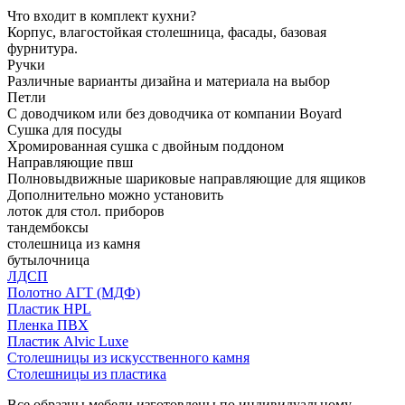
Что входит в комплект кухни?
Корпус, влагостойкая столешница, фасады, базовая
фурнитура.
Ручки
Различные варианты дизайна и материала на выбор
Петли
С доводчиком или без доводчика от компании Boyard
Сушка для посуды
Хромированная сушка с двойным поддоном
Направляющие пвш
Полновыдвижные шариковые направляющие для ящиков
Дополнительно можно установить
лоток для стол. приборов
тандембоксы
столешница из камня
бутылочница
ЛДСП
Полотно АГТ (МДФ)
Пластик HPL
Пленка ПВХ
Пластик Alvic Luxe
Столешницы из искусственного камня
Столешницы из пластика
Все образцы мебели изготовлены по индивидуальному