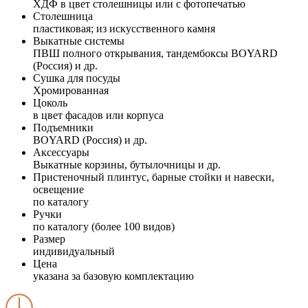
ХДФ в цвет столешницы или с фотопечатью
Столешница
пластиковая; из искусственного камня
Выкатные системы
ПВШ полного открывания, тандембоксы BOYARD
(Россия) и др.
Сушка для посуды
Хромированная
Цоколь
в цвет фасадов или корпуса
Подъемники
BOYARD (Россия) и др.
Аксессуары
Выкатные корзины, бутылочницы и др.
Пристеночный плинтус, барные стойки и навески,
освещение
по каталогу
Ручки
по каталогу (более 100 видов)
Размер
индивидуальный
Цена
указана за базовую комплектацию