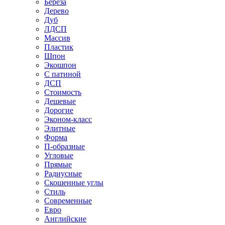
Береза
Дерево
Дуб
ЛДСП
Массив
Пластик
Шпон
Экошпон
С патиной
ДСП
Стоимость
Дешевые
Дорогие
Эконом-класс
Элитные
Форма
П-образные
Угловые
Прямые
Радиусные
Скошенные углы
Стиль
Современные
Евро
Английские