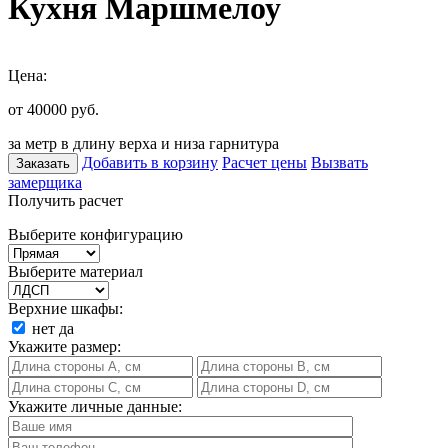
Кухня Маршмелоу
Цена:
от 40000
руб.
за метр в длину верха и низа гарнитура
Добавить в корзину
Расчет цены
Вызвать
Заказать
замерщика
Получить расчет
Выберите конфигурацию
Выберите материал
Верхние шкафы:
нет
да
Укажите размер:
Укажите личные данные: