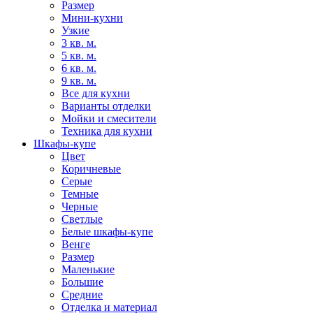
Размер
Мини-кухни
Узкие
3 кв. м.
5 кв. м.
6 кв. м.
9 кв. м.
Все для кухни
Варианты отделки
Мойки и смесители
Техника для кухни
Шкафы-купе
Цвет
Коричневые
Серые
Темные
Черные
Светлые
Белые шкафы-купе
Венге
Размер
Маленькие
Большие
Средние
Отделка и материал