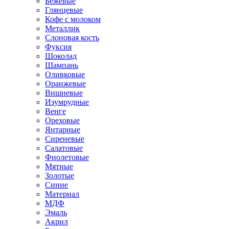
Бежевые
Глянцевые
Кофе с молоком
Металлик
Слоновая кость
Фуксия
Шоколад
Шампань
Оливковые
Оранжевые
Вишневые
Изумрудные
Венге
Ореховые
Янтарные
Сиреневые
Салатовые
Фиолетовые
Мятные
Золотые
Синие
Материал
МДФ
Эмаль
Акрил