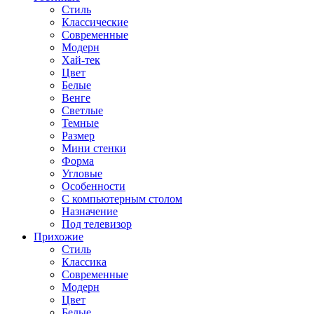
Стиль
Классические
Современные
Модерн
Хай-тек
Цвет
Белые
Венге
Светлые
Темные
Размер
Мини стенки
Форма
Угловые
Особенности
С компьютерным столом
Назначение
Под телевизор
Прихожие
Стиль
Классика
Современные
Модерн
Цвет
Белые