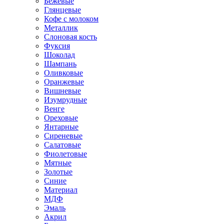
Бежевые
Глянцевые
Кофе с молоком
Металлик
Слоновая кость
Фуксия
Шоколад
Шампань
Оливковые
Оранжевые
Вишневые
Изумрудные
Венге
Ореховые
Янтарные
Сиреневые
Салатовые
Фиолетовые
Мятные
Золотые
Синие
Материал
МДФ
Эмаль
Акрил