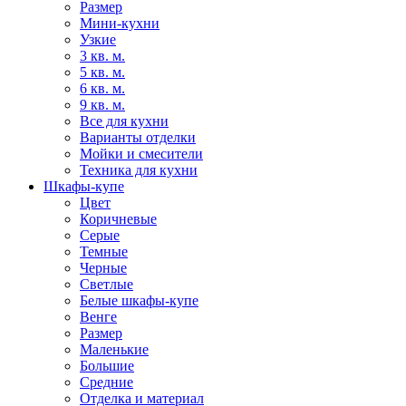
Размер
Мини-кухни
Узкие
3 кв. м.
5 кв. м.
6 кв. м.
9 кв. м.
Все для кухни
Варианты отделки
Мойки и смесители
Техника для кухни
Шкафы-купе
Цвет
Коричневые
Серые
Темные
Черные
Светлые
Белые шкафы-купе
Венге
Размер
Маленькие
Большие
Средние
Отделка и материал