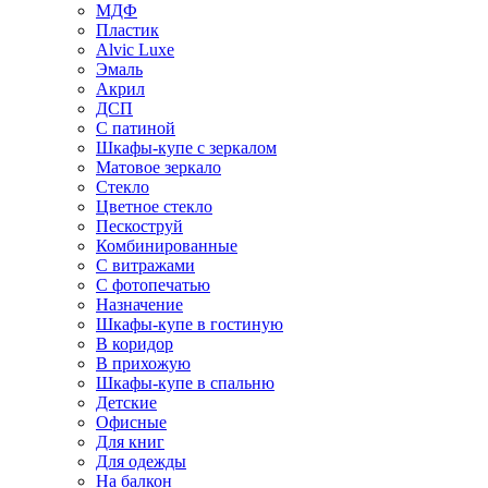
МДФ
Пластик
Alvic Luxe
Эмаль
Акрил
ДСП
С патиной
Шкафы-купе с зеркалом
Матовое зеркало
Стекло
Цветное стекло
Пескоструй
Комбинированные
С витражами
С фотопечатью
Назначение
Шкафы-купе в гостиную
В коридор
В прихожую
Шкафы-купе в спальню
Детские
Офисные
Для книг
Для одежды
На балкон