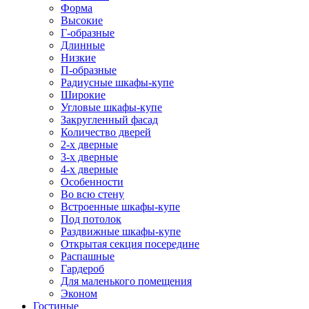
Форма
Высокие
Г-образные
Длинные
Низкие
П-образные
Радиусные шкафы-купе
Широкие
Угловые шкафы-купе
Закругленный фасад
Количество дверей
2-х дверные
3-х дверные
4-х дверные
Особенности
Во всю стену
Встроенные шкафы-купе
Под потолок
Раздвижные шкафы-купе
Открытая секция посередине
Распашные
Гардероб
Для маленького помещения
Эконом
Гостиные