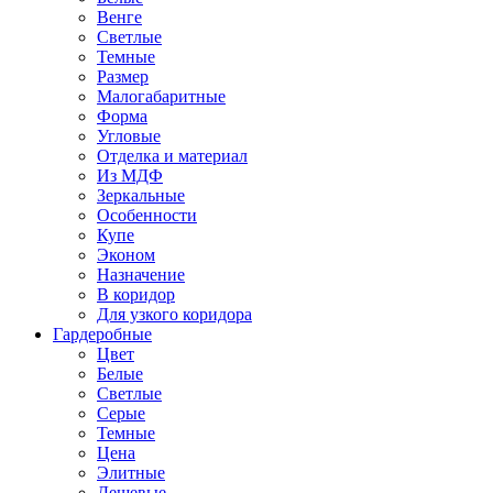
Венге
Светлые
Темные
Размер
Малогабаритные
Форма
Угловые
Отделка и материал
Из МДФ
Зеркальные
Особенности
Купе
Эконом
Назначение
В коридор
Для узкого коридора
Гардеробные
Цвет
Белые
Светлые
Серые
Темные
Цена
Элитные
Дешевые