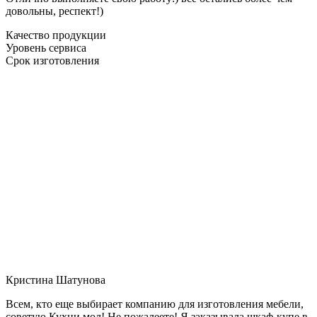
довольны, респект!)
Качество продукции
Уровень сервиса
Срок изготовления
Кристина Шатунова
Всем, кто еще выбирает компанию для изготовления мебели,
советую Кухни мол! Не пожалеете! Я заказывала шкаф-купе в