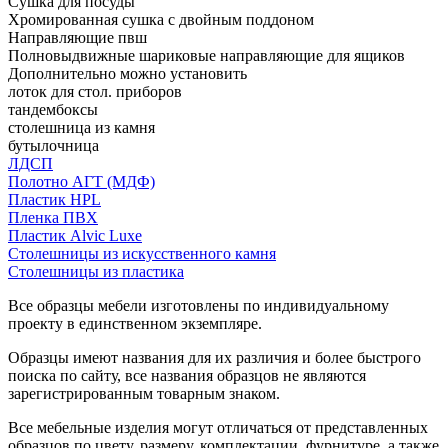
Сушка для посуды
Хромированная сушка с двойным поддоном
Направляющие пвш
Полновыдвижные шариковые направляющие для ящиков
Дополнительно можно установить
лоток для стол. приборов
тандембоксы
столешница из камня
бутылочница
ЛДСП
Полотно АГТ (МДФ)
Пластик HPL
Пленка ПВХ
Пластик Alvic Luxe
Столешницы из искусственного камня
Столешницы из пластика
Все образцы мебели изготовлены по индивидуальному
проекту в единственном экземпляре.
Образцы имеют названия для их различия и более быстрого
поиска по сайту, все названия образцов не являются
зарегистрированным товарным знаком.
Все мебельные изделия могут отличаться от представленных
образцов по цвету, размеру, комплектации, фурнитуре, а также