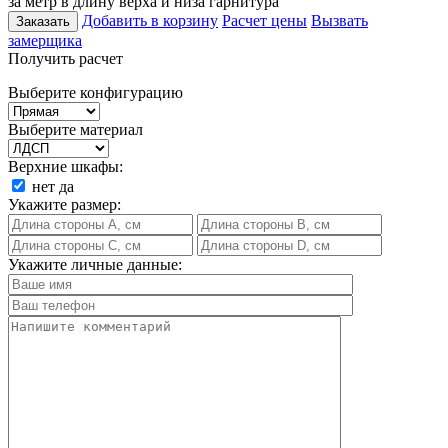
за метр в длину верха и низа гарнитура
Добавить в корзину
Расчет цены
Вызвать
Заказать
замерщика
Получить расчет
Выберите конфигурацию
Выберите материал
Верхние шкафы:
нет
да
Укажите размер:
Укажите личные данные: