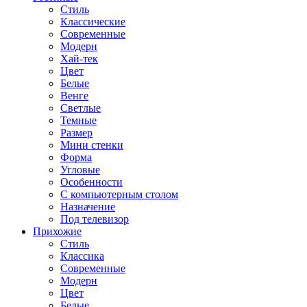
Стиль
Классические
Современные
Модерн
Хай-тек
Цвет
Белые
Венге
Светлые
Темные
Размер
Мини стенки
Форма
Угловые
Особенности
С компьютерным столом
Назначение
Под телевизор
Прихожие
Стиль
Классика
Современные
Модерн
Цвет
Белые