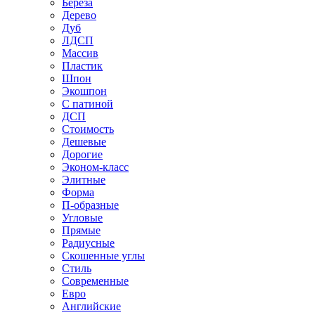
Береза
Дерево
Дуб
ЛДСП
Массив
Пластик
Шпон
Экошпон
С патиной
ДСП
Стоимость
Дешевые
Дорогие
Эконом-класс
Элитные
Форма
П-образные
Угловые
Прямые
Радиусные
Скошенные углы
Стиль
Современные
Евро
Английские