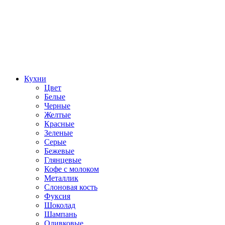
Кухни
Цвет
Белые
Черные
Желтые
Красные
Зеленые
Серые
Бежевые
Глянцевые
Кофе с молоком
Металлик
Слоновая кость
Фуксия
Шоколад
Шампань
Оливковые