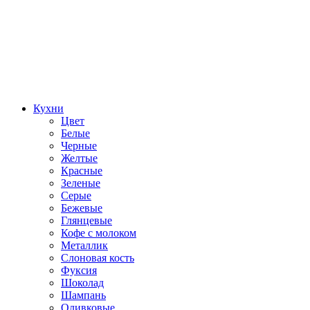
Кухни
Цвет
Белые
Черные
Желтые
Красные
Зеленые
Серые
Бежевые
Глянцевые
Кофе с молоком
Металлик
Слоновая кость
Фуксия
Шоколад
Шампань
Оливковые