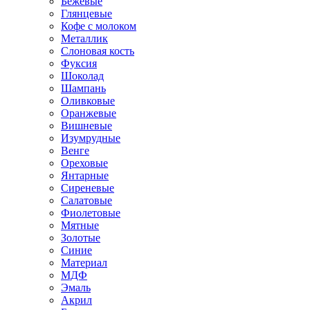
Бежевые
Глянцевые
Кофе с молоком
Металлик
Слоновая кость
Фуксия
Шоколад
Шампань
Оливковые
Оранжевые
Вишневые
Изумрудные
Венге
Ореховые
Янтарные
Сиреневые
Салатовые
Фиолетовые
Мятные
Золотые
Синие
Материал
МДФ
Эмаль
Акрил