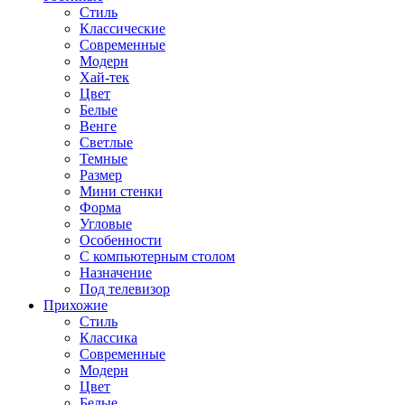
Стиль
Классические
Современные
Модерн
Хай-тек
Цвет
Белые
Венге
Светлые
Темные
Размер
Мини стенки
Форма
Угловые
Особенности
С компьютерным столом
Назначение
Под телевизор
Прихожие
Стиль
Классика
Современные
Модерн
Цвет
Белые