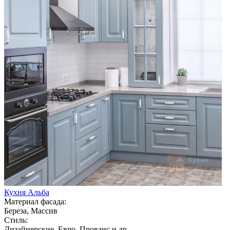
Кухня Альба
Материал фасада:
Береза, Массив
Стиль:
Дизайнерские, Евро, Прованс и др.