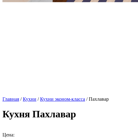
Главная
/
Кухни
/
Кухни эконом-класса
/ Пахлавар
Кухня Пахлавар
Цена: