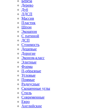
Береза
Дерево
Дуб
ЛДСП
Массив
Пластик
Шпон
Экошпон
С патиной
ДСП
Стоимость
Дешевые
Дорогие
Эконом-класс
Элитные
Форма
П-образные
Угловые
Прямые
Радиусные
Скошенные углы
Стиль
Современные
Евро
Английские