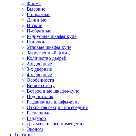
Форма
Высокие
Г-образные
Длинные
Низкие
П-образные
Радиусные шкафы-купе
Широкие
Угловые шкафы-купе
Закругленный фасад
Количество дверей
2-х дверные
3-х дверные
4-х дверные
Особенности
Во всю стену
Встроенные шкафы-купе
Под потолок
Раздвижные шкафы-купе
Открытая секция посередине
Распашные
Гардероб
Для маленького помещения
Эконом
Гостиные