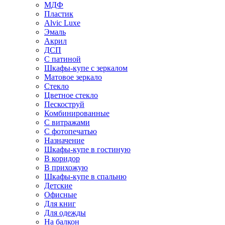
МДФ
Пластик
Alvic Luxe
Эмаль
Акрил
ДСП
С патиной
Шкафы-купе с зеркалом
Матовое зеркало
Стекло
Цветное стекло
Пескоструй
Комбинированные
С витражами
С фотопечатью
Назначение
Шкафы-купе в гостиную
В коридор
В прихожую
Шкафы-купе в спальню
Детские
Офисные
Для книг
Для одежды
На балкон