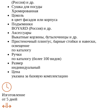
(Россия) и др.
Сушка для посуды
Хромированная
Цоколь
в цвет фасадов или корпуса
Подъемники
BOYARD (Россия) и др.
Аксессуары
Выкатные корзины, бутылочницы и др.
Пристеночный плинтус, барные стойки и навески,
освещение
по каталогу
Ручки
по каталогу (более 100 видов)
Размер
индивидуальный
Цена
указана за базовую комплектацию
Изготовление
от 5 дней