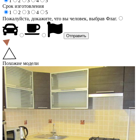
1
2
3
4
5
Срок изготовления
1
2
3
4
5
Пожалуйста, докажите, что вы человек, выбрав
Флаг
.
Похожие модели