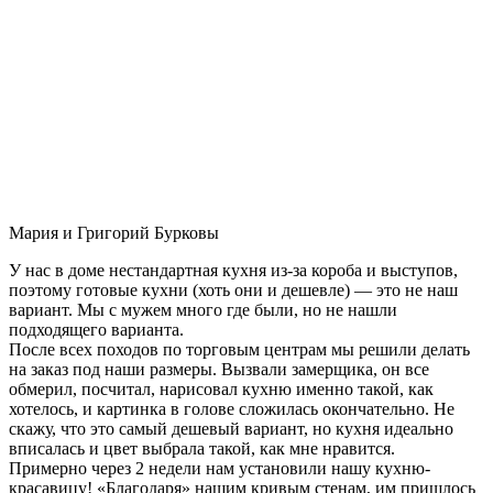
Мария и Григорий Бурковы
У нас в доме нестандартная кухня из-за короба и выступов,
поэтому готовые кухни (хоть они и дешевле) — это не наш
вариант. Мы с мужем много где были, но не нашли
подходящего варианта.
После всех походов по торговым центрам мы решили делать
на заказ под наши размеры. Вызвали замерщика, он все
обмерил, посчитал, нарисовал кухню именно такой, как
хотелось, и картинка в голове сложилась окончательно. Не
скажу, что это самый дешевый вариант, но кухня идеально
вписалась и цвет выбрала такой, как мне нравится.
Примерно через 2 недели нам установили нашу кухню-
красавицу! «Благодаря» нашим кривым стенам, им пришлось