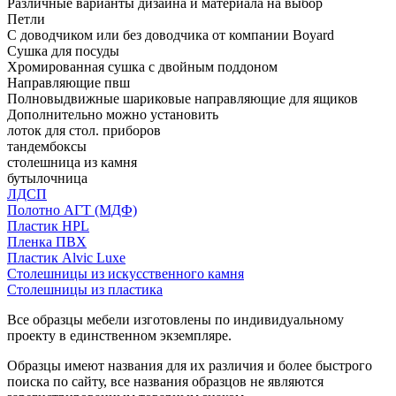
Различные варианты дизайна и материала на выбор
Петли
С доводчиком или без доводчика от компании Boyard
Сушка для посуды
Хромированная сушка с двойным поддоном
Направляющие пвш
Полновыдвижные шариковые направляющие для ящиков
Дополнительно можно установить
лоток для стол. приборов
тандембоксы
столешница из камня
бутылочница
ЛДСП
Полотно АГТ (МДФ)
Пластик HPL
Пленка ПВХ
Пластик Alvic Luxe
Столешницы из искусственного камня
Столешницы из пластика
Все образцы мебели изготовлены по индивидуальному
проекту в единственном экземпляре.
Образцы имеют названия для их различия и более быстрого
поиска по сайту, все названия образцов не являются