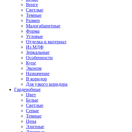
Венге
Светлые
Темные
Размер
Малогабаритные
Форма
Угловые
Отделка и материал
Из МДФ
Зеркальные
Особенности
Купе
Эконом
Назначение
В коридор
Для узкого коридора
Гардеробные
Цвет
Белые
Светлые
Серые
Темные
Цена
Элитные
Дешевые