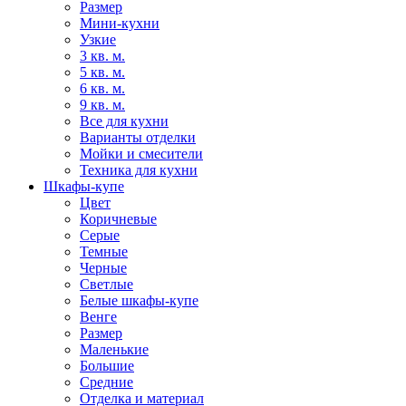
Размер
Мини-кухни
Узкие
3 кв. м.
5 кв. м.
6 кв. м.
9 кв. м.
Все для кухни
Варианты отделки
Мойки и смесители
Техника для кухни
Шкафы-купе
Цвет
Коричневые
Серые
Темные
Черные
Светлые
Белые шкафы-купе
Венге
Размер
Маленькие
Большие
Средние
Отделка и материал