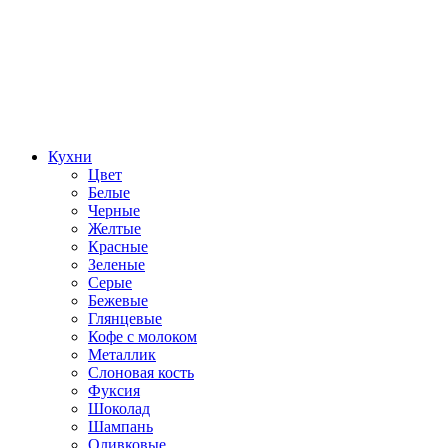
Кухни
Цвет
Белые
Черные
Желтые
Красные
Зеленые
Серые
Бежевые
Глянцевые
Кофе с молоком
Металлик
Слоновая кость
Фуксия
Шоколад
Шампань
Оливковые