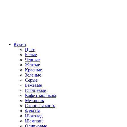
Кухни
Цвет
Белые
Черные
Желтые
Красные
Зеленые
Серые
Бежевые
Глянцевые
Кофе с молоком
Металлик
Слоновая кость
Фуксия
Шоколад
Шампань
Оливковые