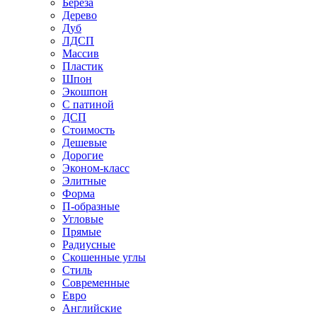
Береза
Дерево
Дуб
ЛДСП
Массив
Пластик
Шпон
Экошпон
С патиной
ДСП
Стоимость
Дешевые
Дорогие
Эконом-класс
Элитные
Форма
П-образные
Угловые
Прямые
Радиусные
Скошенные углы
Стиль
Современные
Евро
Английские