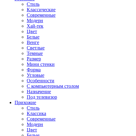
Стиль
Классические
Современные
Модерн
Хай-тек
Цвет
Белые
Венге
Светлые
Темные
Размер
Мини стенки
Форма
Угловые
Особенности
С компьютерным столом
Назначение
Под телевизор
Прихожие
Стиль
Классика
Современные
Модерн
Цвет
Белые