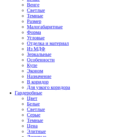
Венге
Светлые
Темные
Размер
Малогабаритные
Форма
Угловые
Отделка и материал
Из МДФ
Зеркальные
Особенности
Купе
Эконом
Назначение
В коридор
Для узкого коридора
Гардеробные
Цвет
Белые
Светлые
Серые
Темные
Цена
Элитные
Дешевые