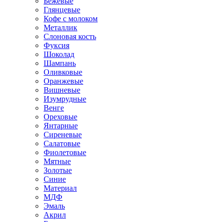
Бежевые
Глянцевые
Кофе с молоком
Металлик
Слоновая кость
Фуксия
Шоколад
Шампань
Оливковые
Оранжевые
Вишневые
Изумрудные
Венге
Ореховые
Янтарные
Сиреневые
Салатовые
Фиолетовые
Мятные
Золотые
Синие
Материал
МДФ
Эмаль
Акрил