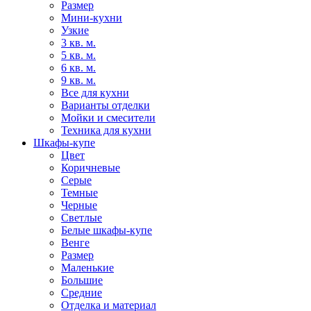
Размер
Мини-кухни
Узкие
3 кв. м.
5 кв. м.
6 кв. м.
9 кв. м.
Все для кухни
Варианты отделки
Мойки и смесители
Техника для кухни
Шкафы-купе
Цвет
Коричневые
Серые
Темные
Черные
Светлые
Белые шкафы-купе
Венге
Размер
Маленькие
Большие
Средние
Отделка и материал