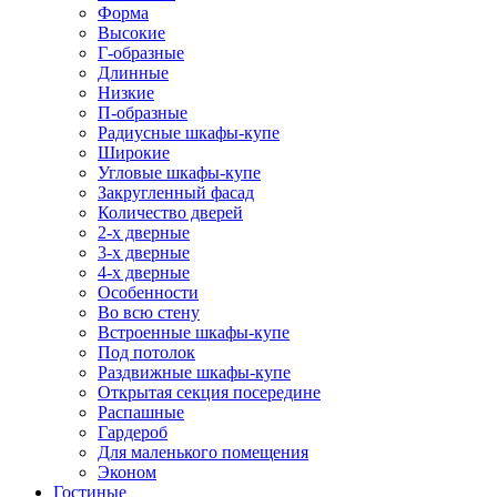
Форма
Высокие
Г-образные
Длинные
Низкие
П-образные
Радиусные шкафы-купе
Широкие
Угловые шкафы-купе
Закругленный фасад
Количество дверей
2-х дверные
3-х дверные
4-х дверные
Особенности
Во всю стену
Встроенные шкафы-купе
Под потолок
Раздвижные шкафы-купе
Открытая секция посередине
Распашные
Гардероб
Для маленького помещения
Эконом
Гостиные