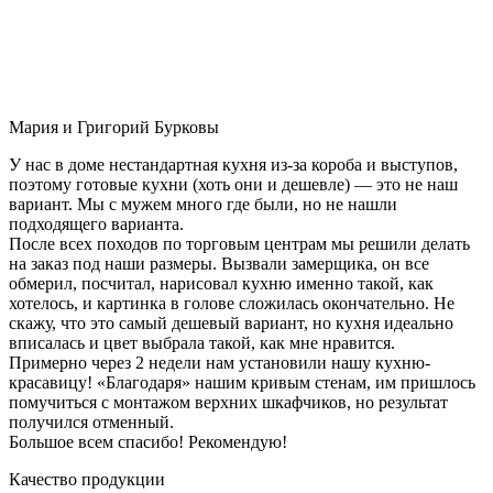
Мария и Григорий Бурковы
У нас в доме нестандартная кухня из-за короба и выступов,
поэтому готовые кухни (хоть они и дешевле) — это не наш
вариант. Мы с мужем много где были, но не нашли
подходящего варианта.
После всех походов по торговым центрам мы решили делать
на заказ под наши размеры. Вызвали замерщика, он все
обмерил, посчитал, нарисовал кухню именно такой, как
хотелось, и картинка в голове сложилась окончательно. Не
скажу, что это самый дешевый вариант, но кухня идеально
вписалась и цвет выбрала такой, как мне нравится.
Примерно через 2 недели нам установили нашу кухню-
красавицу! «Благодаря» нашим кривым стенам, им пришлось
помучиться с монтажом верхних шкафчиков, но результат
получился отменный.
Большое всем спасибо! Рекомендую!
Качество продукции