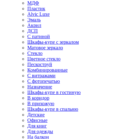
МДФ
Пластик
Alvic Luxe
Эмаль
Акрил
ДСП
С патиной
Шкафы-купе с зеркалом
Матовое зеркало
Стекло
Цветное стекло
Пескоструй
Комбинированные
С витражами
С фотопечатью
Назначение
Шкафы-купе в гостиную
В коридор
В прихожую
Шкафы-купе в спальню
Детские
Офисные
Для книг
Для одежды
На балкон