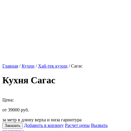
Главная
/
Кухни
/
Хай-тек кухни
/ Сагас
Кухня Сагас
Цена:
от 39000
руб.
за метр в длину верха и низа гарнитура
Добавить в корзину
Расчет цены
Вызвать
Заказать