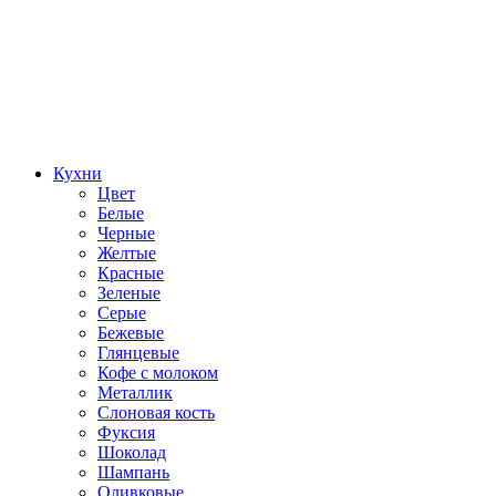
Кухни
Цвет
Белые
Черные
Желтые
Красные
Зеленые
Серые
Бежевые
Глянцевые
Кофе с молоком
Металлик
Слоновая кость
Фуксия
Шоколад
Шампань
Оливковые