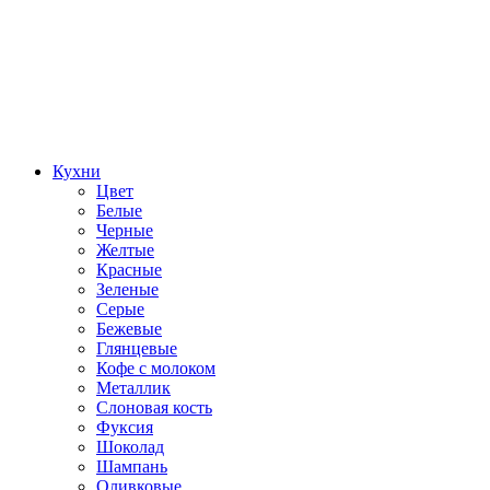
Кухни
Цвет
Белые
Черные
Желтые
Красные
Зеленые
Серые
Бежевые
Глянцевые
Кофе с молоком
Металлик
Слоновая кость
Фуксия
Шоколад
Шампань
Оливковые