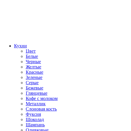
Кухни
Цвет
Белые
Черные
Желтые
Красные
Зеленые
Серые
Бежевые
Глянцевые
Кофе с молоком
Металлик
Слоновая кость
Фуксия
Шоколад
Шампань
Оливковые