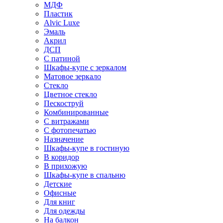
МДФ
Пластик
Alvic Luxe
Эмаль
Акрил
ДСП
С патиной
Шкафы-купе с зеркалом
Матовое зеркало
Стекло
Цветное стекло
Пескоструй
Комбинированные
С витражами
С фотопечатью
Назначение
Шкафы-купе в гостиную
В коридор
В прихожую
Шкафы-купе в спальню
Детские
Офисные
Для книг
Для одежды
На балкон