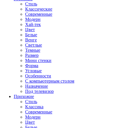
Стиль
Классические
Современные
Модерн
Хай-тек
Цвет
Белые
Венге
Светлые
Темные
Размер
Мини стенки
Форма
Угловые
Особенности
С компьютерным столом
Назначение
Под телевизор
Прихожие
Стиль
Классика
Современные
Модерн
Цвет
Белые