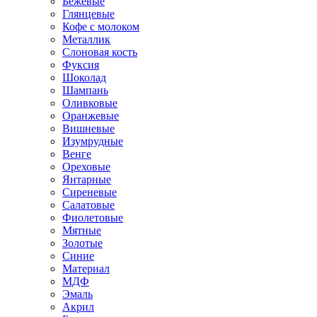
Бежевые
Глянцевые
Кофе с молоком
Металлик
Слоновая кость
Фуксия
Шоколад
Шампань
Оливковые
Оранжевые
Вишневые
Изумрудные
Венге
Ореховые
Янтарные
Сиреневые
Салатовые
Фиолетовые
Мятные
Золотые
Синие
Материал
МДФ
Эмаль
Акрил