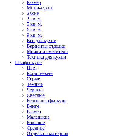
Размер
Мини-кухни
Узкие
3 кв. м.
5 кв. м.
6 кв. м.
9 кв. м.
Все для кухни
Варианты отделки
Мойки и смесители
Техника для кухни
Шкафы-купе
Цвет
Коричневые
Серые
Темные
Черные
Светлые
Белые шкафы-купе
Венге
Размер
Маленькие
Большие
Средние
Отделка и материал