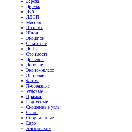
Береза
Дерево
Дуб
ЛДСП
Массив
Пластик
Шпон
Экошпон
С патиной
ДСП
Стоимость
Дешевые
Дорогие
Эконом-класс
Элитные
Форма
П-образные
Угловые
Прямые
Радиусные
Скошенные углы
Стиль
Современные
Евро
Английские