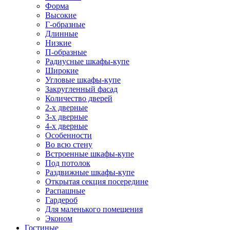
Форма
Высокие
Г-образные
Длинные
Низкие
П-образные
Радиусные шкафы-купе
Широкие
Угловые шкафы-купе
Закругленный фасад
Количество дверей
2-х дверные
3-х дверные
4-х дверные
Особенности
Во всю стену
Встроенные шкафы-купе
Под потолок
Раздвижные шкафы-купе
Открытая секция посередине
Распашные
Гардероб
Для маленького помещения
Эконом
Гостиные