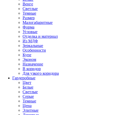
Венге
Светлые
Темные
Размер
Малогабаритные
Форма
Угловые
Отделка и материал
Из МДФ
Зеркальные
Особенности
Купе
Эконом
Назначение
В коридор
Для узкого коридора
Гардеробные
Цвет
Белые
Светлые
Серые
Темные
Цена
Элитные
Дешевые