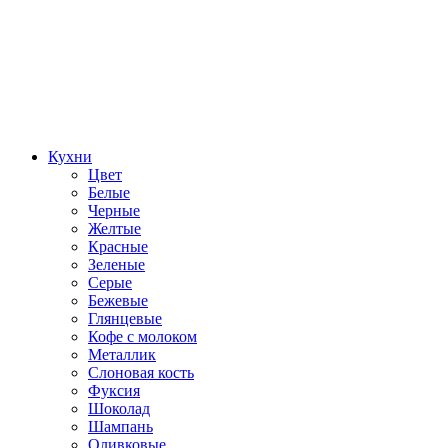
Кухни
Цвет
Белые
Черные
Желтые
Красные
Зеленые
Серые
Бежевые
Глянцевые
Кофе с молоком
Металлик
Слоновая кость
Фуксия
Шоколад
Шампань
Оливковые