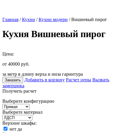
Главная
/
Кухни
/
Кухни модерн
/ Вишневый пирог
Кухня Вишневый пирог
Цена:
от 40000
руб.
за метр в длину верха и низа гарнитура
Добавить в корзину
Расчет цены
Вызвать
Заказать
замерщика
Получить расчет
Выберите конфигурацию
Выберите материал
Верхние шкафы:
нет
да