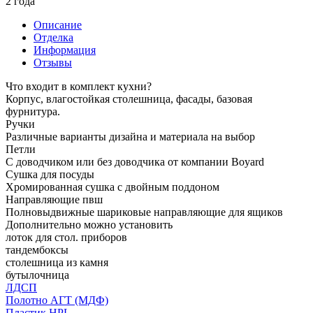
2 года
Описание
Отделка
Информация
Отзывы
Что входит в комплект кухни?
Корпус, влагостойкая столешница, фасады, базовая
фурнитура.
Ручки
Различные варианты дизайна и материала на выбор
Петли
С доводчиком или без доводчика от компании Boyard
Сушка для посуды
Хромированная сушка с двойным поддоном
Направляющие пвш
Полновыдвижные шариковые направляющие для ящиков
Дополнительно можно установить
лоток для стол. приборов
тандембоксы
столешница из камня
бутылочница
ЛДСП
Полотно АГТ (МДФ)
Пластик HPL