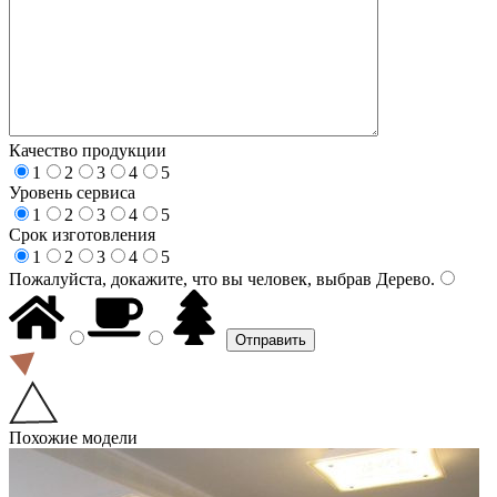
Качество продукции
1
2
3
4
5
Уровень сервиса
1
2
3
4
5
Срок изготовления
1
2
3
4
5
Пожалуйста, докажите, что вы человек, выбрав
Дерево
.
Похожие модели