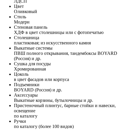
ЛДСП
Цвет
Оливковый
Стиль
Модерн
Стеновая панель
ХДФ в цвет столешницы или с фотопечатью
Столешница
пластиковая; из искусственного камня
Выкатные системы
ПВШ полного открывания, тандембоксы BOYARD
(Россия) и др.
Сушка для посуды
Хромированная
Цоколь
в цвет фасадов или корпуса
Подъемники
BOYARD (Россия) и др.
Аксессуары
Выкатные корзины, бутылочницы и др.
Пристеночный плинтус, барные стойки и навески,
освещение
по каталогу
Ручки
по каталогу (более 100 видов)