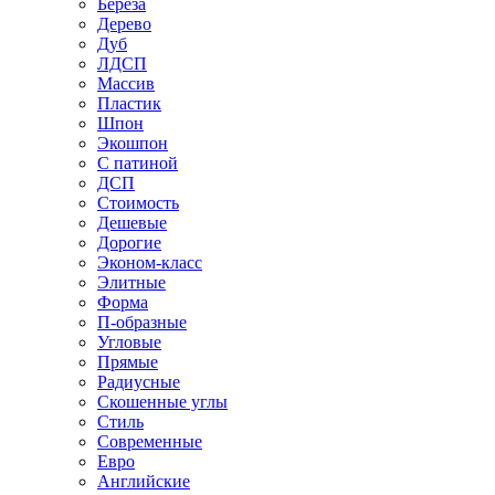
Береза
Дерево
Дуб
ЛДСП
Массив
Пластик
Шпон
Экошпон
С патиной
ДСП
Стоимость
Дешевые
Дорогие
Эконом-класс
Элитные
Форма
П-образные
Угловые
Прямые
Радиусные
Скошенные углы
Стиль
Современные
Евро
Английские