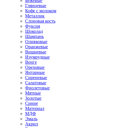
Бежевые
Глянцевые
Кофе с молоком
Металлик
Слоновая кость
Фуксия
Шоколад
Шампань
Оливковые
Оранжевые
Вишневые
Изумрудные
Венге
Ореховые
Янтарные
Сиреневые
Салатовые
Фиолетовые
Мятные
Золотые
Синие
Материал
МДФ
Эмаль
Акрил