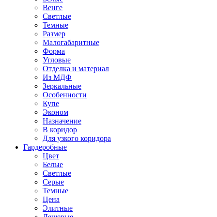
Венге
Светлые
Темные
Размер
Малогабаритные
Форма
Угловые
Отделка и материал
Из МДФ
Зеркальные
Особенности
Купе
Эконом
Назначение
В коридор
Для узкого коридора
Гардеробные
Цвет
Белые
Светлые
Серые
Темные
Цена
Элитные
Дешевые