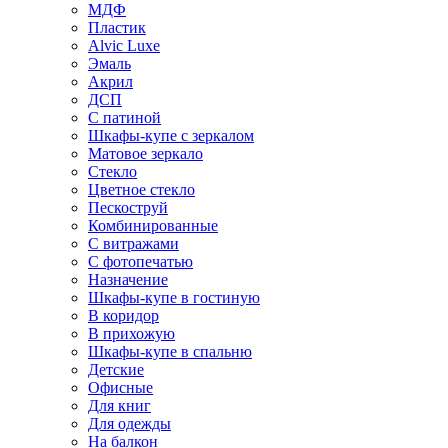
МДФ
Пластик
Alvic Luxe
Эмаль
Акрил
ДСП
С патиной
Шкафы-купе с зеркалом
Матовое зеркало
Стекло
Цветное стекло
Пескоструй
Комбинированные
С витражами
С фотопечатью
Назначение
Шкафы-купе в гостиную
В коридор
В прихожую
Шкафы-купе в спальню
Детские
Офисные
Для книг
Для одежды
На балкон