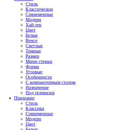
Стиль
Классические
Современные
Модерн
Хай-тек
Цвет
Белые
Венге
Светлые
Темные
Размер
Мини стенки
Форма
Угловые
Особенности
С компьютерным столом
Назначение
Под телевизор
Прихожие
Стиль
Классика
Современные
Модерн
Цвет
Белые