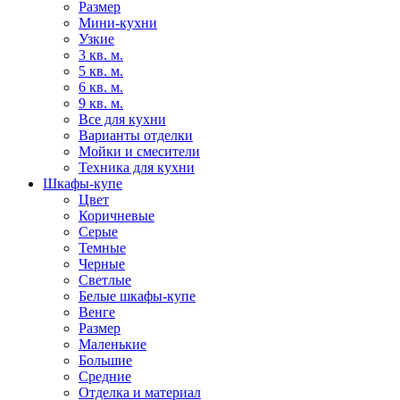
Размер
Мини-кухни
Узкие
3 кв. м.
5 кв. м.
6 кв. м.
9 кв. м.
Все для кухни
Варианты отделки
Мойки и смесители
Техника для кухни
Шкафы-купе
Цвет
Коричневые
Серые
Темные
Черные
Светлые
Белые шкафы-купе
Венге
Размер
Маленькие
Большие
Средние
Отделка и материал