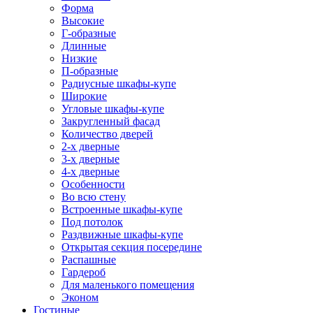
Форма
Высокие
Г-образные
Длинные
Низкие
П-образные
Радиусные шкафы-купе
Широкие
Угловые шкафы-купе
Закругленный фасад
Количество дверей
2-х дверные
3-х дверные
4-х дверные
Особенности
Во всю стену
Встроенные шкафы-купе
Под потолок
Раздвижные шкафы-купе
Открытая секция посередине
Распашные
Гардероб
Для маленького помещения
Эконом
Гостиные