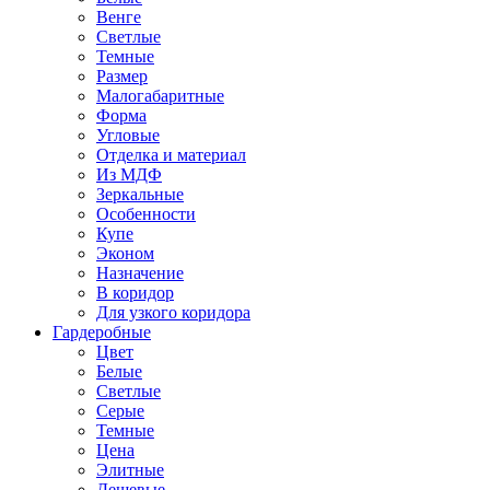
Венге
Светлые
Темные
Размер
Малогабаритные
Форма
Угловые
Отделка и материал
Из МДФ
Зеркальные
Особенности
Купе
Эконом
Назначение
В коридор
Для узкого коридора
Гардеробные
Цвет
Белые
Светлые
Серые
Темные
Цена
Элитные
Дешевые