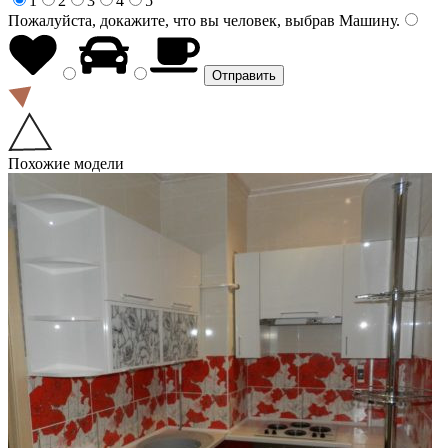
1
2
3
4
5
Пожалуйста, докажите, что вы человек, выбрав
Машину
.
Похожие модели