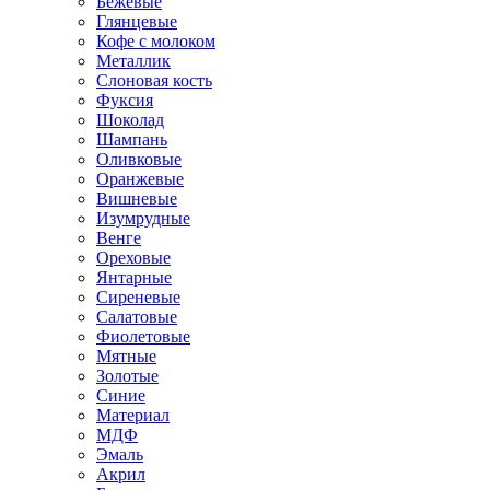
Бежевые
Глянцевые
Кофе с молоком
Металлик
Слоновая кость
Фуксия
Шоколад
Шампань
Оливковые
Оранжевые
Вишневые
Изумрудные
Венге
Ореховые
Янтарные
Сиреневые
Салатовые
Фиолетовые
Мятные
Золотые
Синие
Материал
МДФ
Эмаль
Акрил