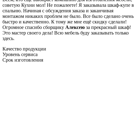
советую Кухни мол! Не пожалеете! Я заказывала шкаф-купе в
спальню. Начиная с обсуждения заказа и заканчивая
монтажом никаких проблем не было. Все было сделано очень
быстро и качественно. К тому же мне ещё скидку сделали!
Огромное спасибо сборщику
Алексею
за прекрасный шкаф!
Это мастер своего дела! Всю мебель буду заказывать только
здесь.
Качество продукции
Уровень сервиса
Срок изготовления