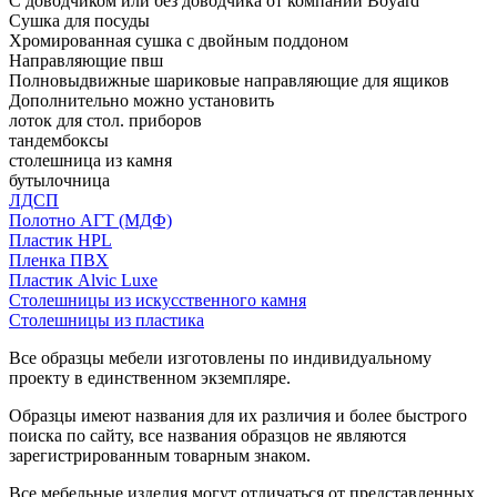
С доводчиком или без доводчика от компании Boyard
Сушка для посуды
Хромированная сушка с двойным поддоном
Направляющие пвш
Полновыдвижные шариковые направляющие для ящиков
Дополнительно можно установить
лоток для стол. приборов
тандембоксы
столешница из камня
бутылочница
ЛДСП
Полотно АГТ (МДФ)
Пластик HPL
Пленка ПВХ
Пластик Alvic Luxe
Столешницы из искусственного камня
Столешницы из пластика
Все образцы мебели изготовлены по индивидуальному
проекту в единственном экземпляре.
Образцы имеют названия для их различия и более быстрого
поиска по сайту, все названия образцов не являются
зарегистрированным товарным знаком.
Все мебельные изделия могут отличаться от представленных