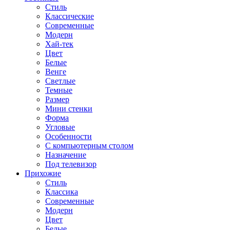
Стиль
Классические
Современные
Модерн
Хай-тек
Цвет
Белые
Венге
Светлые
Темные
Размер
Мини стенки
Форма
Угловые
Особенности
С компьютерным столом
Назначение
Под телевизор
Прихожие
Стиль
Классика
Современные
Модерн
Цвет
Белые