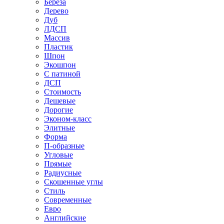
Береза
Дерево
Дуб
ЛДСП
Массив
Пластик
Шпон
Экошпон
С патиной
ДСП
Стоимость
Дешевые
Дорогие
Эконом-класс
Элитные
Форма
П-образные
Угловые
Прямые
Радиусные
Скошенные углы
Стиль
Современные
Евро
Английские