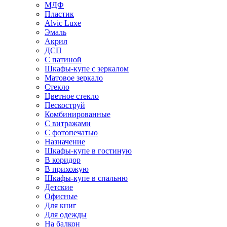
МДФ
Пластик
Alvic Luxe
Эмаль
Акрил
ДСП
С патиной
Шкафы-купе с зеркалом
Матовое зеркало
Стекло
Цветное стекло
Пескоструй
Комбинированные
С витражами
С фотопечатью
Назначение
Шкафы-купе в гостиную
В коридор
В прихожую
Шкафы-купе в спальню
Детские
Офисные
Для книг
Для одежды
На балкон