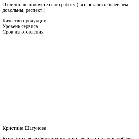
Отлично выполняете свою работу:) все остались более чем
довольны, респект!)
Качество продукции
Уровень сервиса
Срок изготовления
Кристина Шатунова
Всем, кто еще выбирает компанию для изготовления мебели,