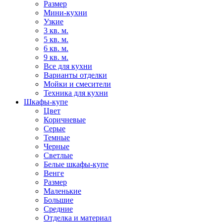
Размер
Мини-кухни
Узкие
3 кв. м.
5 кв. м.
6 кв. м.
9 кв. м.
Все для кухни
Варианты отделки
Мойки и смесители
Техника для кухни
Шкафы-купе
Цвет
Коричневые
Серые
Темные
Черные
Светлые
Белые шкафы-купе
Венге
Размер
Маленькие
Большие
Средние
Отделка и материал