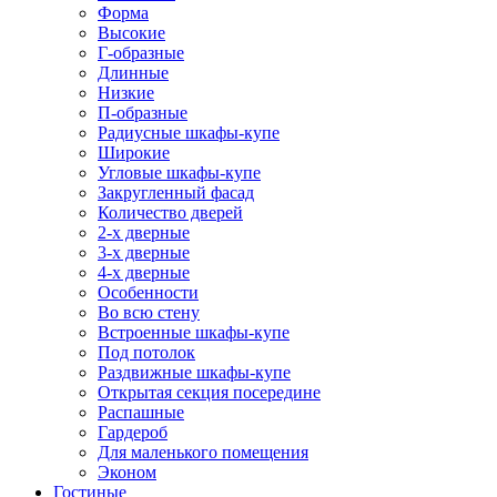
Форма
Высокие
Г-образные
Длинные
Низкие
П-образные
Радиусные шкафы-купе
Широкие
Угловые шкафы-купе
Закругленный фасад
Количество дверей
2-х дверные
3-х дверные
4-х дверные
Особенности
Во всю стену
Встроенные шкафы-купе
Под потолок
Раздвижные шкафы-купе
Открытая секция посередине
Распашные
Гардероб
Для маленького помещения
Эконом
Гостиные