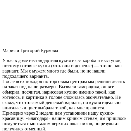
Мария и Григорий Бурковы
У нас в доме нестандартная кухня из-за короба и выступов,
поэтому готовые кухни (хоть они и дешевле) — это не наш
вариант. Мы с мужем много где были, но не нашли
подходящего варианта.
После всех походов по торговым центрам мы решили делать
на заказ под наши размеры. Вызвали замерщика, он все
обмерил, посчитал, нарисовал кухню именно такой, как
хотелось, и картинка в голове сложилась окончательно. Не
скажу, что это самый дешевый вариант, но кухня идеально
вписалась и цвет выбрала такой, как мне нравится.
Примерно через 2 недели нам установили нашу кухню-
красавицу! «Благодаря» нашим кривым стенам, им пришлось
помучиться с монтажом верхних шкафчиков, но результат
получился отменный.