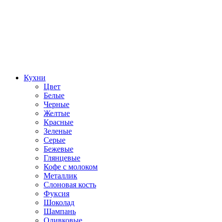
Кухни
Цвет
Белые
Черные
Желтые
Красные
Зеленые
Серые
Бежевые
Глянцевые
Кофе с молоком
Металлик
Слоновая кость
Фуксия
Шоколад
Шампань
Оливковые