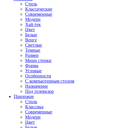
Стиль
Классические
Современные
Модерн
Хай-тек
Цвет
Белые
Венге
Светлые
Темные
Размер
Мини стенки
Форма
Угловые
Особенности
С компьютерным столом
Назначение
Под телевизор
Прихожие
Стиль
Классика
Современные
Модерн
Цвет
Белые