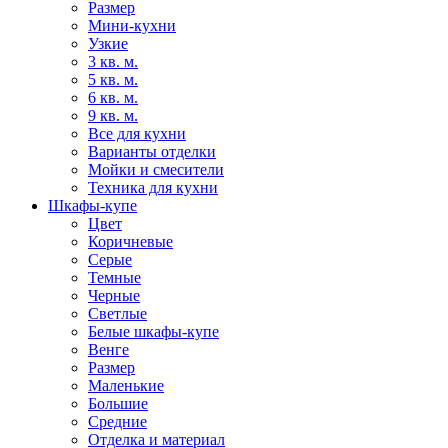
Размер
Мини-кухни
Узкие
3 кв. м.
5 кв. м.
6 кв. м.
9 кв. м.
Все для кухни
Варианты отделки
Мойки и смесители
Техника для кухни
Шкафы-купе
Цвет
Коричневые
Серые
Темные
Черные
Светлые
Белые шкафы-купе
Венге
Размер
Маленькие
Большие
Средние
Отделка и материал