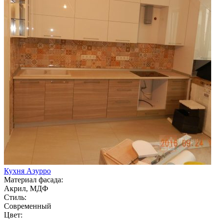
Кухня Азурро
Материал фасада:
Акрил, МДФ
Стиль:
Современный
Цвет: