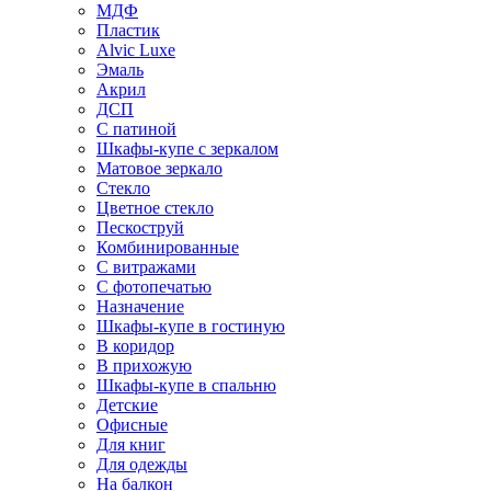
МДФ
Пластик
Alvic Luxe
Эмаль
Акрил
ДСП
С патиной
Шкафы-купе с зеркалом
Матовое зеркало
Стекло
Цветное стекло
Пескоструй
Комбинированные
С витражами
С фотопечатью
Назначение
Шкафы-купе в гостиную
В коридор
В прихожую
Шкафы-купе в спальню
Детские
Офисные
Для книг
Для одежды
На балкон