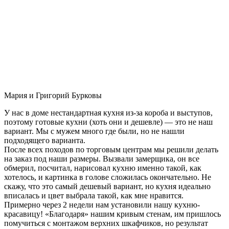
Мария и Григорий Бурковы
У нас в доме нестандартная кухня из-за короба и выступов,
поэтому готовые кухни (хоть они и дешевле) — это не наш
вариант. Мы с мужем много где были, но не нашли
подходящего варианта.
После всех походов по торговым центрам мы решили делать
на заказ под наши размеры. Вызвали замерщика, он все
обмерил, посчитал, нарисовал кухню именно такой, как
хотелось, и картинка в голове сложилась окончательно. Не
скажу, что это самый дешевый вариант, но кухня идеально
вписалась и цвет выбрала такой, как мне нравится.
Примерно через 2 недели нам установили нашу кухню-
красавицу! «Благодаря» нашим кривым стенам, им пришлось
помучиться с монтажом верхних шкафчиков, но результат