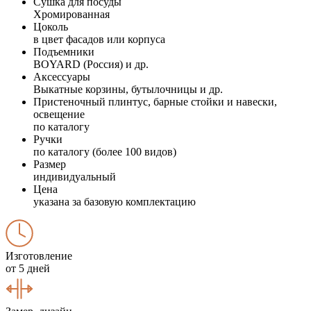
Сушка для посуды
Хромированная
Цоколь
в цвет фасадов или корпуса
Подъемники
BOYARD (Россия) и др.
Аксессуары
Выкатные корзины, бутылочницы и др.
Пристеночный плинтус, барные стойки и навески,
освещение
по каталогу
Ручки
по каталогу (более 100 видов)
Размер
индивидуальный
Цена
указана за базовую комплектацию
Изготовление
от 5 дней