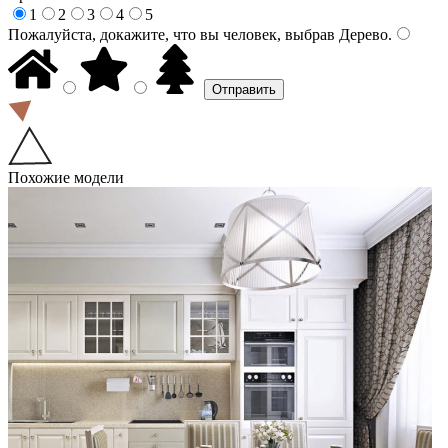
1
2
3
4
5
Пожалуйста, докажите, что вы человек, выбрав
Дерево
.
Похожие модели