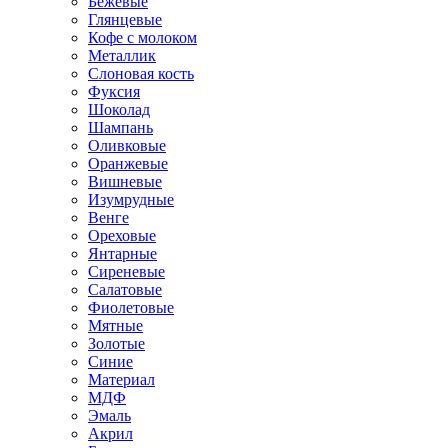
Бежевые
Глянцевые
Кофе с молоком
Металлик
Слоновая кость
Фуксия
Шоколад
Шампань
Оливковые
Оранжевые
Вишневые
Изумрудные
Венге
Ореховые
Янтарные
Сиреневые
Салатовые
Фиолетовые
Мятные
Золотые
Синие
Материал
МДФ
Эмаль
Акрил