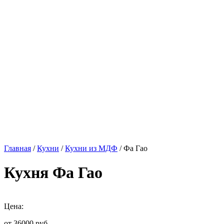
Главная
/
Кухни
/
Кухни из МДФ
/ Фа Гао
Кухня Фа Гао
Цена:
от 36000
руб.