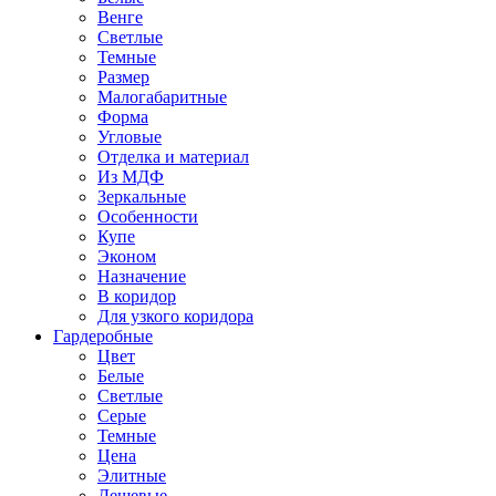
Венге
Светлые
Темные
Размер
Малогабаритные
Форма
Угловые
Отделка и материал
Из МДФ
Зеркальные
Особенности
Купе
Эконом
Назначение
В коридор
Для узкого коридора
Гардеробные
Цвет
Белые
Светлые
Серые
Темные
Цена
Элитные
Дешевые