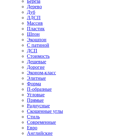
Береза
Дерево
Дуб
ЛДСП
Массив
Пластик
Шпон
Экошпон
С патиной
ДСП
Стоимость
Дешевые
Дорогие
Эконом-класс
Элитные
Форма
П-образные
Угловые
Прямые
Радиусные
Скошенные углы
Стиль
Современные
Евро
Английские