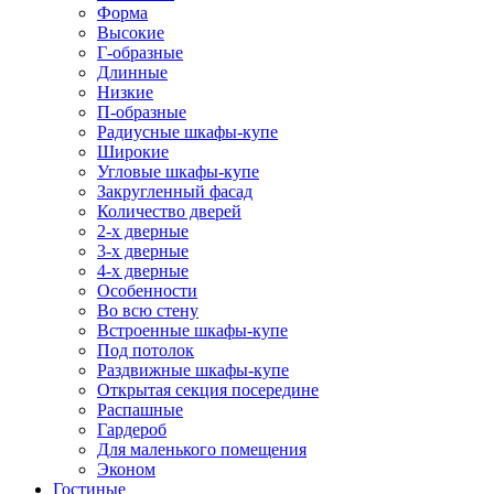
Форма
Высокие
Г-образные
Длинные
Низкие
П-образные
Радиусные шкафы-купе
Широкие
Угловые шкафы-купе
Закругленный фасад
Количество дверей
2-х дверные
3-х дверные
4-х дверные
Особенности
Во всю стену
Встроенные шкафы-купе
Под потолок
Раздвижные шкафы-купе
Открытая секция посередине
Распашные
Гардероб
Для маленького помещения
Эконом
Гостиные