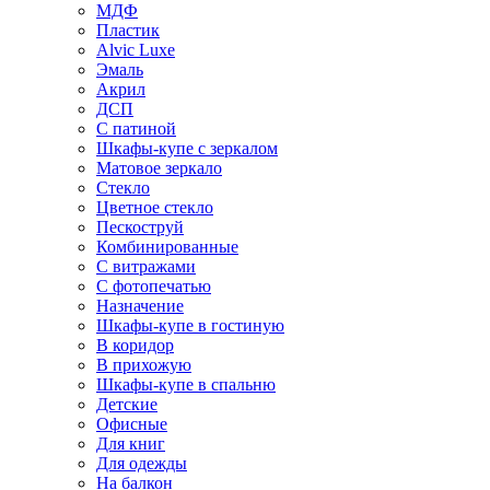
МДФ
Пластик
Alvic Luxe
Эмаль
Акрил
ДСП
С патиной
Шкафы-купе с зеркалом
Матовое зеркало
Стекло
Цветное стекло
Пескоструй
Комбинированные
С витражами
С фотопечатью
Назначение
Шкафы-купе в гостиную
В коридор
В прихожую
Шкафы-купе в спальню
Детские
Офисные
Для книг
Для одежды
На балкон