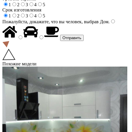
1
2
3
4
5
Срок изготовления
1
2
3
4
5
Пожалуйста, докажите, что вы человек, выбрав
Дом
.
Похожие модели