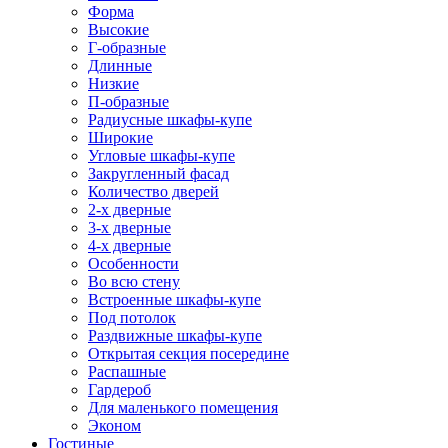
Форма
Высокие
Г-образные
Длинные
Низкие
П-образные
Радиусные шкафы-купе
Широкие
Угловые шкафы-купе
Закругленный фасад
Количество дверей
2-х дверные
3-х дверные
4-х дверные
Особенности
Во всю стену
Встроенные шкафы-купе
Под потолок
Раздвижные шкафы-купе
Открытая секция посередине
Распашные
Гардероб
Для маленького помещения
Эконом
Гостиные