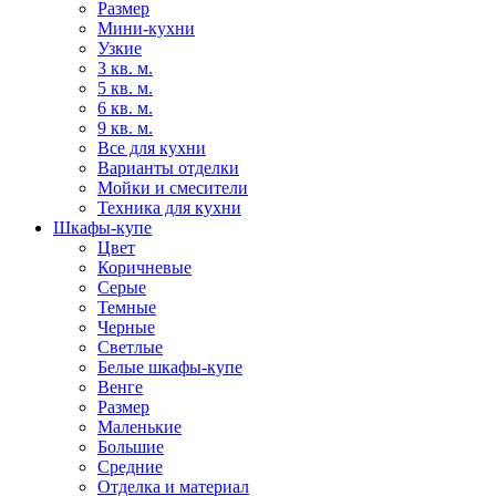
Размер
Мини-кухни
Узкие
3 кв. м.
5 кв. м.
6 кв. м.
9 кв. м.
Все для кухни
Варианты отделки
Мойки и смесители
Техника для кухни
Шкафы-купе
Цвет
Коричневые
Серые
Темные
Черные
Светлые
Белые шкафы-купе
Венге
Размер
Маленькие
Большие
Средние
Отделка и материал