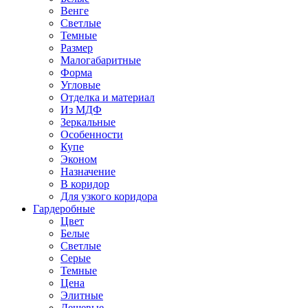
Венге
Светлые
Темные
Размер
Малогабаритные
Форма
Угловые
Отделка и материал
Из МДФ
Зеркальные
Особенности
Купе
Эконом
Назначение
В коридор
Для узкого коридора
Гардеробные
Цвет
Белые
Светлые
Серые
Темные
Цена
Элитные
Дешевые