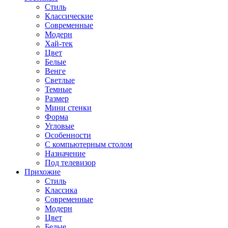
Стиль
Классические
Современные
Модерн
Хай-тек
Цвет
Белые
Венге
Светлые
Темные
Размер
Мини стенки
Форма
Угловые
Особенности
С компьютерным столом
Назначение
Под телевизор
Прихожие
Стиль
Классика
Современные
Модерн
Цвет
Белые