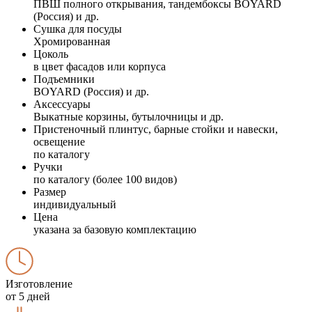
ПВШ полного открывания, тандембоксы BOYARD
(Россия) и др.
Сушка для посуды
Хромированная
Цоколь
в цвет фасадов или корпуса
Подъемники
BOYARD (Россия) и др.
Аксессуары
Выкатные корзины, бутылочницы и др.
Пристеночный плинтус, барные стойки и навески,
освещение
по каталогу
Ручки
по каталогу (более 100 видов)
Размер
индивидуальный
Цена
указана за базовую комплектацию
Изготовление
от 5 дней