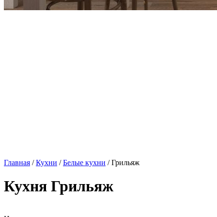
Главная
/
Кухни
/
Белые кухни
/ Грильяж
Кухня Грильяж