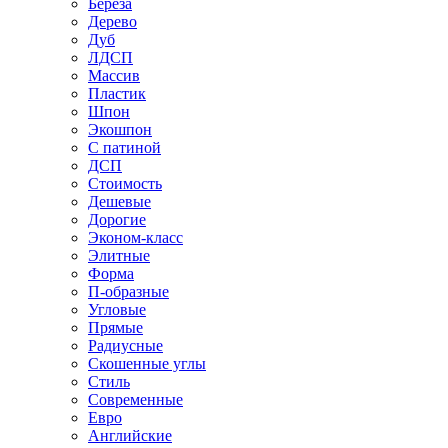
Береза
Дерево
Дуб
ЛДСП
Массив
Пластик
Шпон
Экошпон
С патиной
ДСП
Стоимость
Дешевые
Дорогие
Эконом-класс
Элитные
Форма
П-образные
Угловые
Прямые
Радиусные
Скошенные углы
Стиль
Современные
Евро
Английские