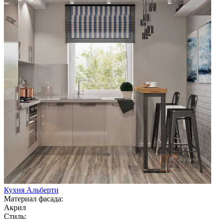
Кухня Альберти
Материал фасада:
Акрил
Стиль: