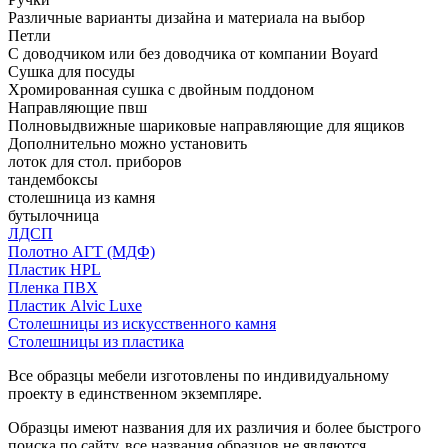
Различные варианты дизайна и материала на выбор
Петли
С доводчиком или без доводчика от компании Boyard
Сушка для посуды
Хромированная сушка с двойным поддоном
Направляющие пвш
Полновыдвижные шариковые направляющие для ящиков
Дополнительно можно установить
лоток для стол. приборов
тандембоксы
столешница из камня
бутылочница
ЛДСП
Полотно АГТ (МДФ)
Пластик HPL
Пленка ПВХ
Пластик Alvic Luxe
Столешницы из искусственного камня
Столешницы из пластика
Все образцы мебели изготовлены по индивидуальному
проекту в единственном экземпляре.
Образцы имеют названия для их различия и более быстрого
поиска по сайту, все названия образцов не являются