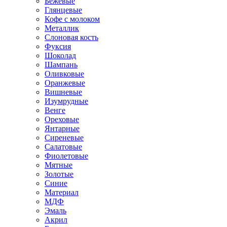
Бежевые
Глянцевые
Кофе с молоком
Металлик
Слоновая кость
Фуксия
Шоколад
Шампань
Оливковые
Оранжевые
Вишневые
Изумрудные
Венге
Ореховые
Янтарные
Сиреневые
Салатовые
Фиолетовые
Мятные
Золотые
Синие
Материал
МДФ
Эмаль
Акрил