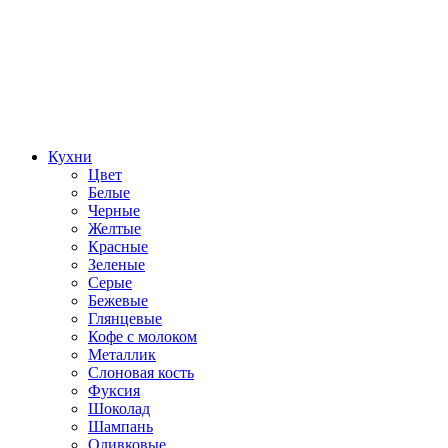
Кухни
Цвет
Белые
Черные
Желтые
Красные
Зеленые
Серые
Бежевые
Глянцевые
Кофе с молоком
Металлик
Слоновая кость
Фуксия
Шоколад
Шампань
Оливковые