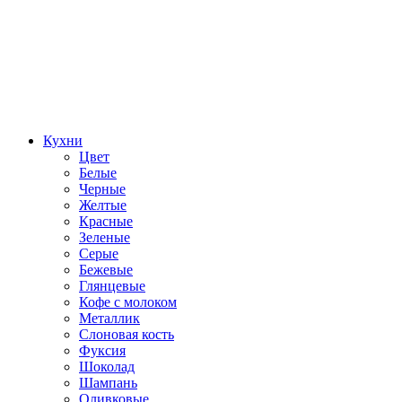
Кухни
Цвет
Белые
Черные
Желтые
Красные
Зеленые
Серые
Бежевые
Глянцевые
Кофе с молоком
Металлик
Слоновая кость
Фуксия
Шоколад
Шампань
Оливковые