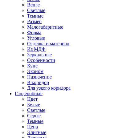
Венге
Светлые
Темные
Размер
Малогабаритные
Форма
Угловые
Отделка и материал
Из МДФ
Зеркальные
Особенности
Купе
Эконом
Назначение
В коридор
Для узкого коридора
Гардеробные
Цвет
Белые
Светлые
Серые
Темные
Цена
Элитные
Дешевые