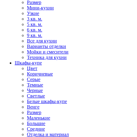
Размер
Мини-кухни
Узкие
3 кв. м.
5 кв. м.
6 кв. м.
9 кв. м.
Все для кухни
Варианты отделки
Мойки и смесители
Техника для кухни
Шкафы-купе
Цвет
Коричневые
Серые
Темные
Черные
Светлые
Белые шкафы-купе
Венге
Размер
Маленькие
Большие
Средние
Отделка и материал