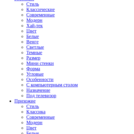
Стиль
Классические
Современные
Модерн
Хай-тек
Цвет
Белые
Венге
Светлые
Темные
Размер
Мини стенки
Форма
Угловые
Особенности
С компьютерным столом
Назначение
Под телевизор
Прихожие
Стиль
Классика
Современные
Модерн
Цвет
Белые