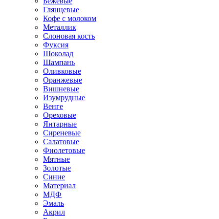
Бежевые
Глянцевые
Кофе с молоком
Металлик
Слоновая кость
Фуксия
Шоколад
Шампань
Оливковые
Оранжевые
Вишневые
Изумрудные
Венге
Ореховые
Янтарные
Сиреневые
Салатовые
Фиолетовые
Мятные
Золотые
Синие
Материал
МДФ
Эмаль
Акрил