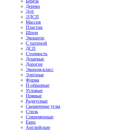
Береза
Дерево
Дуб
ЛДСП
Массив
Пластик
Шпон
Экошпон
С патиной
ДСП
Стоимость
Дешевые
Дорогие
Эконом-класс
Элитные
Форма
П-образные
Угловые
Прямые
Радиусные
Скошенные углы
Стиль
Современные
Евро
Английские