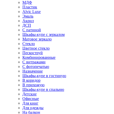
МДФ
Пластик
Alvic Luxe
Эмаль
Акрил
ДСП
С патиной
Шкафы-купе с зеркалом
Матовое зеркало
Стекло
Цветное стекло
Пескоструй
Комбинированные
С витражами
С фотопечатью
Назначение
Шкафы-купе в гостиную
В коридор
В прихожую
Шкафы-купе в спальню
Детские
Офисные
Для книг
Для одежды
На балкон