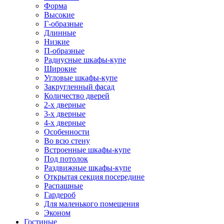
Форма
Высокие
Г-образные
Длинные
Низкие
П-образные
Радиусные шкафы-купе
Широкие
Угловые шкафы-купе
Закругленный фасад
Количество дверей
2-х дверные
3-х дверные
4-х дверные
Особенности
Во всю стену
Встроенные шкафы-купе
Под потолок
Раздвижные шкафы-купе
Открытая секция посередине
Распашные
Гардероб
Для маленького помещения
Эконом
Гостиные