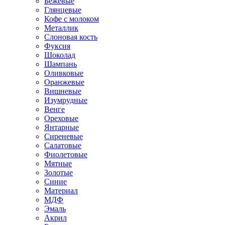
Бежевые
Глянцевые
Кофе с молоком
Металлик
Слоновая кость
Фуксия
Шоколад
Шампань
Оливковые
Оранжевые
Вишневые
Изумрудные
Венге
Ореховые
Янтарные
Сиреневые
Салатовые
Фиолетовые
Мятные
Золотые
Синие
Материал
МДФ
Эмаль
Акрил