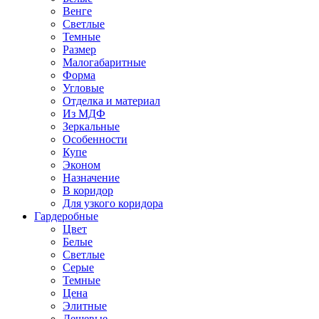
Венге
Светлые
Темные
Размер
Малогабаритные
Форма
Угловые
Отделка и материал
Из МДФ
Зеркальные
Особенности
Купе
Эконом
Назначение
В коридор
Для узкого коридора
Гардеробные
Цвет
Белые
Светлые
Серые
Темные
Цена
Элитные
Дешевые