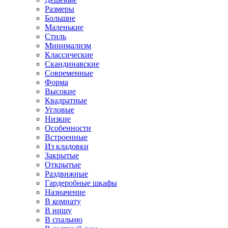
Размеры
Большие
Маленькие
Стиль
Минимализм
Классические
Скандинавские
Современные
Форма
Высокие
Квадратные
Угловые
Низкие
Особенности
Встроенные
Из кладовки
Закрытые
Открытые
Раздвижные
Гардеробные шкафы
Назначение
В комнату
В нишу
В спальню