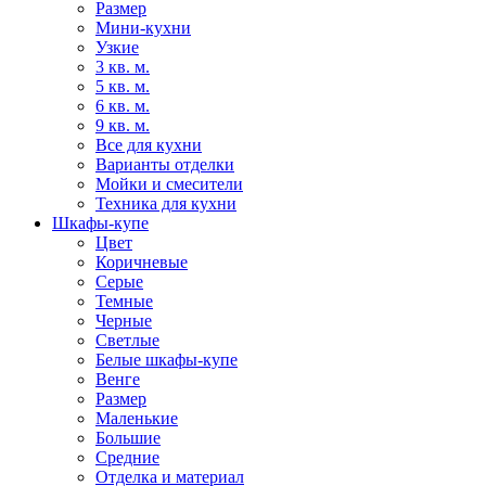
Размер
Мини-кухни
Узкие
3 кв. м.
5 кв. м.
6 кв. м.
9 кв. м.
Все для кухни
Варианты отделки
Мойки и смесители
Техника для кухни
Шкафы-купе
Цвет
Коричневые
Серые
Темные
Черные
Светлые
Белые шкафы-купе
Венге
Размер
Маленькие
Большие
Средние
Отделка и материал