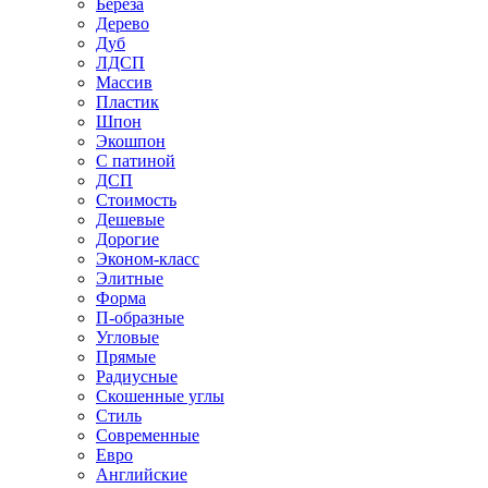
Береза
Дерево
Дуб
ЛДСП
Массив
Пластик
Шпон
Экошпон
С патиной
ДСП
Стоимость
Дешевые
Дорогие
Эконом-класс
Элитные
Форма
П-образные
Угловые
Прямые
Радиусные
Скошенные углы
Стиль
Современные
Евро
Английские