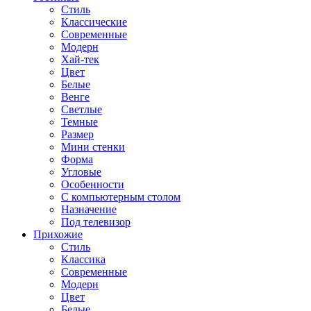
Стиль
Классические
Современные
Модерн
Хай-тек
Цвет
Белые
Венге
Светлые
Темные
Размер
Мини стенки
Форма
Угловые
Особенности
С компьютерным столом
Назначение
Под телевизор
Прихожие
Стиль
Классика
Современные
Модерн
Цвет
Белые