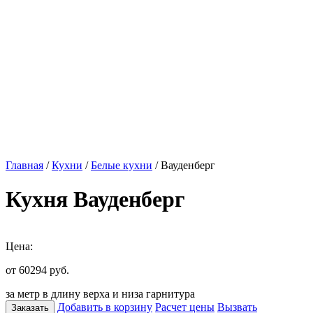
Главная
/
Кухни
/
Белые кухни
/ Вауденберг
Кухня Вауденберг
Цена:
от 60294
руб.
за метр в длину верха и низа гарнитура
Добавить в корзину
Расчет цены
Вызвать
Заказать