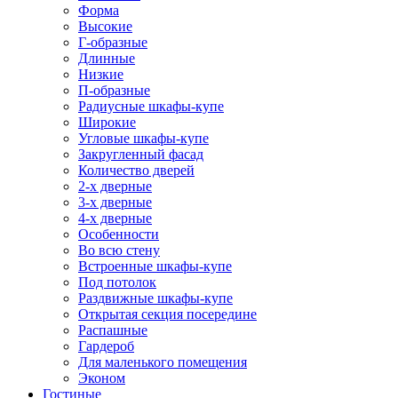
Форма
Высокие
Г-образные
Длинные
Низкие
П-образные
Радиусные шкафы-купе
Широкие
Угловые шкафы-купе
Закругленный фасад
Количество дверей
2-х дверные
3-х дверные
4-х дверные
Особенности
Во всю стену
Встроенные шкафы-купе
Под потолок
Раздвижные шкафы-купе
Открытая секция посередине
Распашные
Гардероб
Для маленького помещения
Эконом
Гостиные