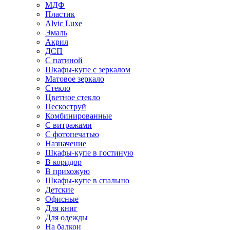
МДФ
Пластик
Alvic Luxe
Эмаль
Акрил
ДСП
С патиной
Шкафы-купе с зеркалом
Матовое зеркало
Стекло
Цветное стекло
Пескоструй
Комбинированные
С витражами
С фотопечатью
Назначение
Шкафы-купе в гостиную
В коридор
В прихожую
Шкафы-купе в спальню
Детские
Офисные
Для книг
Для одежды
На балкон