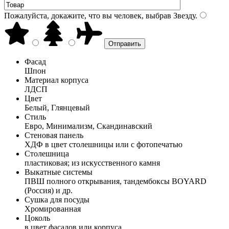
Пожалуйста, докажите, что вы человек, выбрав
Звезду
.
Фасад
Шпон
Материал корпуса
ЛДСП
Цвет
Белый, Глянцевый
Стиль
Евро, Минимализм, Скандинавский
Стеновая панель
ХДФ в цвет столешницы или с фотопечатью
Столешница
пластиковая; из искусственного камня
Выкатные системы
ПВШ полного открывания, тандембоксы BOYARD
(Россия) и др.
Сушка для посуды
Хромированная
Цоколь
в цвет фасадов или корпуса